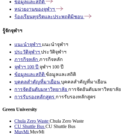
ข้อมูลและสถิติ
หน่วยงานของจุฬาฯ
ร้องเรียนทุจริตและประพฤติมิชอบ
รู้จักจุฬาฯ
แนะนำจุฬาฯ
แนะนำจุฬาฯ
ประวัติจุฬาฯ
ประวัติจุฬาฯ
ภารกิจหลัก
ภารกิจหลัก
จุฬาฯ 100 ปี
จุฬาฯ 100 ปี
ข้อมูลและสถิติ
ข้อมูลและสถิติ
บุคคลสำคัญที่มาเยือน
บุคคลสำคัญที่มาเยือน
การจัดอันดับมหาวิทยาลัย
การจัดอันดับมหาวิทยาลัย
การรับรองหลักสูตร
การรับรองหลักสูตร
Green University
Chula Zero Waste
Chula Zero Waste
CU Shuttle Bus
CU Shuttle Bus
MuvMi
MuvMi