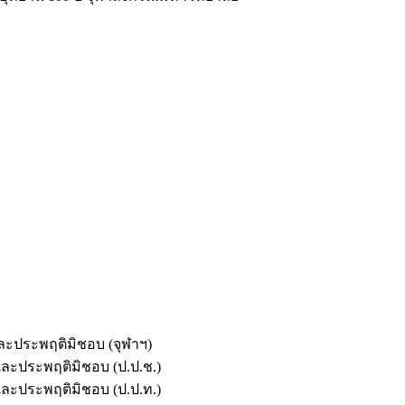
และประพฤติมิชอบ (จุฬาฯ)
ตและประพฤติมิชอบ (ป.ป.ช.)
ตและประพฤติมิชอบ (ป.ป.ท.)