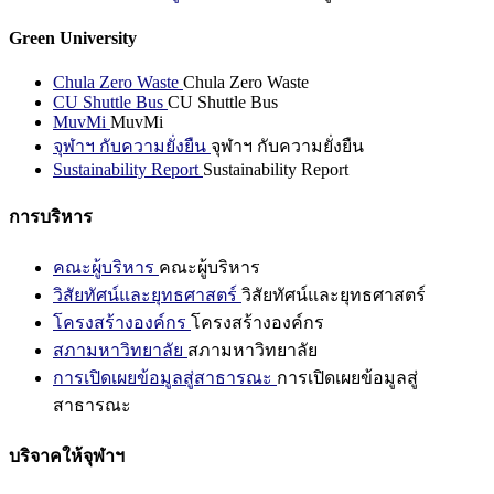
Green University
Chula Zero Waste
Chula Zero Waste
CU Shuttle Bus
CU Shuttle Bus
MuvMi
MuvMi
จุฬาฯ กับความยั่งยืน
จุฬาฯ กับความยั่งยืน
Sustainability Report
Sustainability Report
การบริหาร
คณะผู้บริหาร
คณะผู้บริหาร
วิสัยทัศน์และยุทธศาสตร์
วิสัยทัศน์และยุทธศาสตร์
โครงสร้างองค์กร
โครงสร้างองค์กร
สภามหาวิทยาลัย
สภามหาวิทยาลัย
การเปิดเผยข้อมูลสู่สาธารณะ
การเปิดเผยข้อมูลสู่
สาธารณะ
บริจาคให้จุฬาฯ