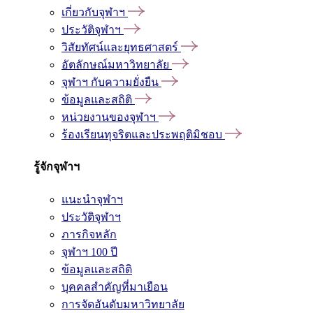
เกี่ยวกับจุฬาฯ
ประวัติจุฬาฯ
วิสัยทัศน์และยุทธศาสตร์
อัตลักษณ์มหาวิทยาลัย
จุฬาฯ กับความยั่งยืน
ข้อมูลและสถิติ
หน่วยงานของจุฬาฯ
ร้องเรียนทุจริตและประพฤติมิชอบ
รู้จักจุฬาฯ
แนะนำจุฬาฯ
ประวัติจุฬาฯ
ภารกิจหลัก
จุฬาฯ 100 ปี
ข้อมูลและสถิติ
บุคคลสำคัญที่มาเยือน
การจัดอันดับมหาวิทยาลัย