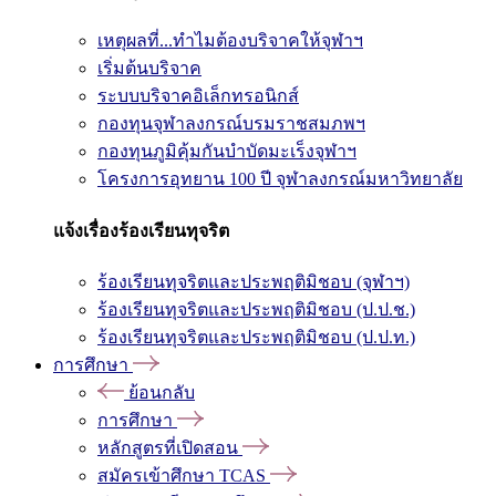
เหตุผลที่...ทำไมต้องบริจาคให้จุฬาฯ
เริ่มต้นบริจาค
ระบบบริจาคอิเล็กทรอนิกส์
กองทุนจุฬาลงกรณ์บรมราชสมภพฯ
กองทุนภูมิคุ้มกันบำบัดมะเร็งจุฬาฯ
โครงการอุทยาน 100 ปี จุฬาลงกรณ์มหาวิทยาลัย
แจ้งเรื่องร้องเรียนทุจริต
ร้องเรียนทุจริตและประพฤติมิชอบ (จุฬาฯ)
ร้องเรียนทุจริตและประพฤติมิชอบ (ป.ป.ช.)
ร้องเรียนทุจริตและประพฤติมิชอบ (ป.ป.ท.)
การศึกษา
ย้อนกลับ
การศึกษา
หลักสูตรที่เปิดสอน
สมัครเข้าศึกษา TCAS