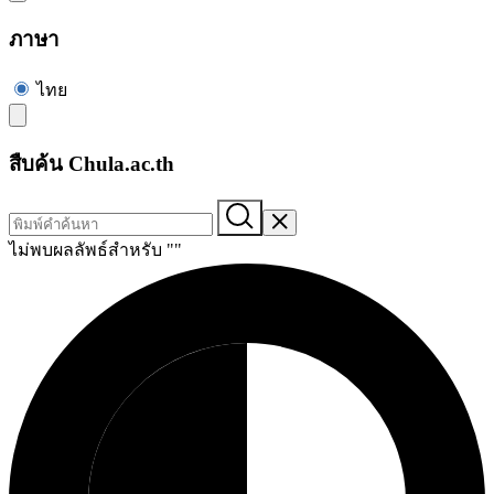
ภาษา
ไทย
สืบค้น Chula.ac.th
ไม่พบผลลัพธ์สำหรับ "
"