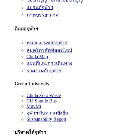
แบรนด์จุฬาฯ
ภาพบรรยากาศ
ติดต่อจุฬาฯ
หน่วยงานของจุฬาฯ
สมุดโทรศัพท์ออนไลน์
Chula Map
แผนที่และการเดินทาง
ร่วมงานกับจุฬาฯ
Green University
Chula Zero Waste
CU Shuttle Bus
MuvMi
จุฬาฯ กับความยั่งยืน
Sustainability Report
บริจาคให้จุฬาฯ