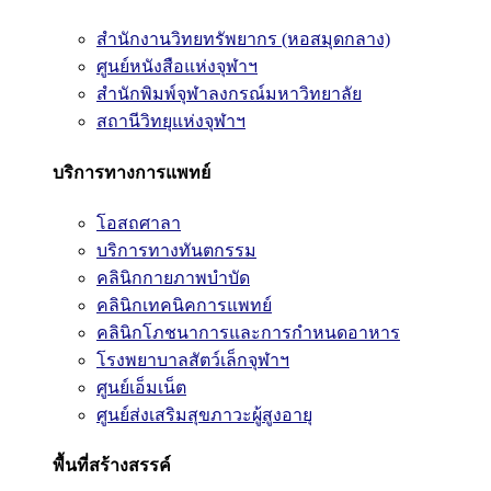
สำนักงานวิทยทรัพยากร (หอสมุดกลาง)
ศูนย์หนังสือแห่งจุฬาฯ
สำนักพิมพ์จุฬาลงกรณ์มหาวิทยาลัย
สถานีวิทยุแห่งจุฬาฯ
บริการทางการแพทย์
โอสถศาลา
บริการทางทันตกรรม
คลินิกกายภาพบำบัด
คลินิกเทคนิคการแพทย์
คลินิกโภชนาการและการกำหนดอาหาร
โรงพยาบาลสัตว์เล็กจุฬาฯ
ศูนย์เอ็มเน็ต
ศูนย์ส่งเสริมสุขภาวะผู้สูงอายุ
พื้นที่สร้างสรรค์