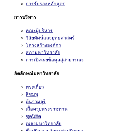
การรับรองหลักสูตร
การบริหาร
คณะผู้บริหาร
วิสัยทัศน์และยุทธศาสตร์
โครงสร้างองค์กร
สภามหาวิทยาลัย
การเปิดเผยข้อมูลสู่สาธารณะ
อัตลักษณ์มหาวิทยาลัย
พระเกี้ยว
สีชมพู
ต้นจามจุรี
เสื้อครุยพระราชทาน
ชุดนิสิต
เพลงมหาวิทยาลัย
ชื่อปริญญา อักษรย่อปริญญา