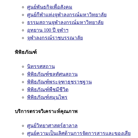
ศูนย์พันธกิจเพื่อสังคม
ศูนย์กีฬาแห่งจุฬาลงกรณ์มหาวิทยาลัย
ธรรมสถานจุฬาลงกรณ์มหาวิทยาลัย
อุทยาน 100 ปี จุฬาฯ
จุฬาลงกรณ์ราชบรรณาลัย
พิพิธภัณฑ์
นิทรรศสถาน
พิพิธภัณฑ์ชลทัศนสถาน
พิพิธภัณฑ์พระจุฑาธุชราชฐาน
พิพิธภัณฑ์พืชมีชีวิต
พิพิธภัณฑ์สมุนไพร
บริการตรวจวิเคราะห์คุณภาพ
ศูนย์วิทยาศาสตร์ฮาลาล
ศูนย์ความเป็นเลิศด้านการจัดการสารและของเสีย