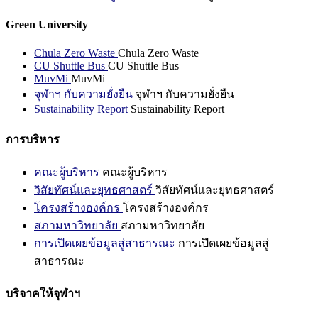
Green University
Chula Zero Waste
Chula Zero Waste
CU Shuttle Bus
CU Shuttle Bus
MuvMi
MuvMi
จุฬาฯ กับความยั่งยืน
จุฬาฯ กับความยั่งยืน
Sustainability Report
Sustainability Report
การบริหาร
คณะผู้บริหาร
คณะผู้บริหาร
วิสัยทัศน์และยุทธศาสตร์
วิสัยทัศน์และยุทธศาสตร์
โครงสร้างองค์กร
โครงสร้างองค์กร
สภามหาวิทยาลัย
สภามหาวิทยาลัย
การเปิดเผยข้อมูลสู่สาธารณะ
การเปิดเผยข้อมูลสู่
สาธารณะ
บริจาคให้จุฬาฯ