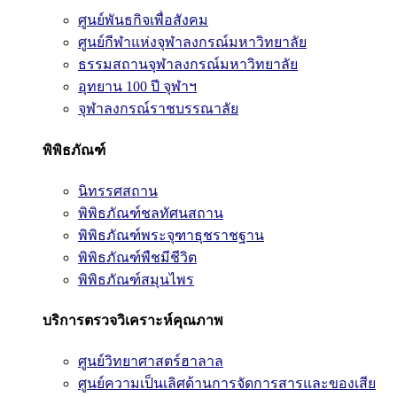
ศูนย์พันธกิจเพื่อสังคม
ศูนย์กีฬาแห่งจุฬาลงกรณ์มหาวิทยาลัย
ธรรมสถานจุฬาลงกรณ์มหาวิทยาลัย
อุทยาน 100 ปี จุฬาฯ
จุฬาลงกรณ์ราชบรรณาลัย
พิพิธภัณฑ์
นิทรรศสถาน
พิพิธภัณฑ์ชลทัศนสถาน
พิพิธภัณฑ์พระจุฑาธุชราชฐาน
พิพิธภัณฑ์พืชมีชีวิต
พิพิธภัณฑ์สมุนไพร
บริการตรวจวิเคราะห์คุณภาพ
ศูนย์วิทยาศาสตร์ฮาลาล
ศูนย์ความเป็นเลิศด้านการจัดการสารและของเสีย