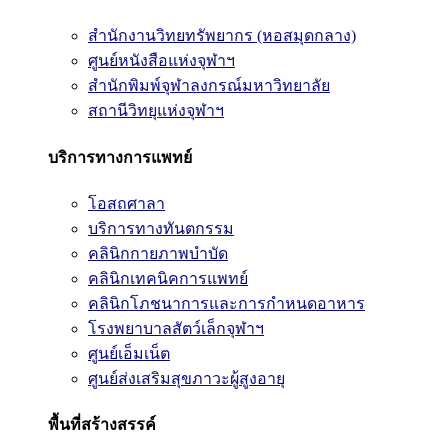
สำนักงานวิทยทรัพยากร (หอสมุดกลาง)
ศูนย์หนังสือแห่งจุฬาฯ
สำนักพิมพ์จุฬาลงกรณ์มหาวิทยาลัย
สถานีวิทยุแห่งจุฬาฯ
บริการทางการแพทย์
โอสถศาลา
บริการทางทันตกรรม
คลินิกกายภาพบำบัด
คลินิกเทคนิคการแพทย์
คลินิกโภชนาการและการกำหนดอาหาร
โรงพยาบาลสัตว์เล็กจุฬาฯ
ศูนย์เอ็มเน็ต
ศูนย์ส่งเสริมสุขภาวะผู้สูงอายุ
พื้นที่สร้างสรรค์