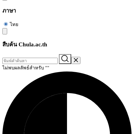
ภาษา
ไทย
สืบค้น Chula.ac.th
ไม่พบผลลัพธ์สำหรับ "
"