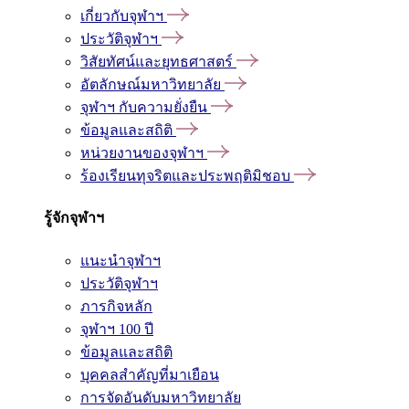
เกี่ยวกับจุฬาฯ
ประวัติจุฬาฯ
วิสัยทัศน์และยุทธศาสตร์
อัตลักษณ์มหาวิทยาลัย
จุฬาฯ กับความยั่งยืน
ข้อมูลและสถิติ
หน่วยงานของจุฬาฯ
ร้องเรียนทุจริตและประพฤติมิชอบ
รู้จักจุฬาฯ
แนะนำจุฬาฯ
ประวัติจุฬาฯ
ภารกิจหลัก
จุฬาฯ 100 ปี
ข้อมูลและสถิติ
บุคคลสำคัญที่มาเยือน
การจัดอันดับมหาวิทยาลัย