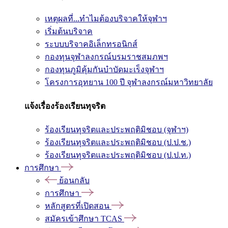
เหตุผลที่...ทำไมต้องบริจาคให้จุฬาฯ
เริ่มต้นบริจาค
ระบบบริจาคอิเล็กทรอนิกส์
กองทุนจุฬาลงกรณ์บรมราชสมภพฯ
กองทุนภูมิคุ้มกันบำบัดมะเร็งจุฬาฯ
โครงการอุทยาน 100 ปี จุฬาลงกรณ์มหาวิทยาลัย
แจ้งเรื่องร้องเรียนทุจริต
ร้องเรียนทุจริตและประพฤติมิชอบ (จุฬาฯ)
ร้องเรียนทุจริตและประพฤติมิชอบ (ป.ป.ช.)
ร้องเรียนทุจริตและประพฤติมิชอบ (ป.ป.ท.)
การศึกษา
ย้อนกลับ
การศึกษา
หลักสูตรที่เปิดสอน
สมัครเข้าศึกษา TCAS