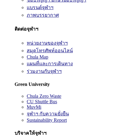
แบรนด์จุฬาฯ
ภาพบรรยากาศ
ติดต่อจุฬาฯ
หน่วยงานของจุฬาฯ
สมุดโทรศัพท์ออนไลน์
Chula Map
แผนที่และการเดินทาง
ร่วมงานกับจุฬาฯ
Green University
Chula Zero Waste
CU Shuttle Bus
MuvMi
จุฬาฯ กับความยั่งยืน
Sustainability Report
บริจาคให้จุฬาฯ