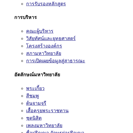
การรับรองหลักสูตร
การบริหาร
คณะผู้บริหาร
วิสัยทัศน์และยุทธศาสตร์
โครงสร้างองค์กร
สภามหาวิทยาลัย
การเปิดเผยข้อมูลสู่สาธารณะ
อัตลักษณ์มหาวิทยาลัย
พระเกี้ยว
สีชมพู
ต้นจามจุรี
เสื้อครุยพระราชทาน
ชุดนิสิต
เพลงมหาวิทยาลัย
ชื่อปริญญา อักษรย่อปริญญา