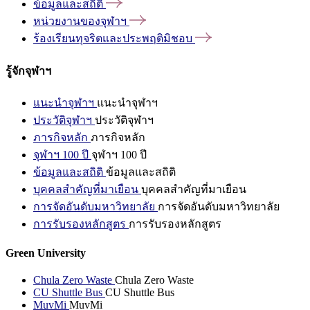
ข้อมูลและสถิติ
หน่วยงานของจุฬาฯ
ร้องเรียนทุจริตและประพฤติมิชอบ
รู้จักจุฬาฯ
แนะนำจุฬาฯ
แนะนำจุฬาฯ
ประวัติจุฬาฯ
ประวัติจุฬาฯ
ภารกิจหลัก
ภารกิจหลัก
จุฬาฯ 100 ปี
จุฬาฯ 100 ปี
ข้อมูลและสถิติ
ข้อมูลและสถิติ
บุคคลสำคัญที่มาเยือน
บุคคลสำคัญที่มาเยือน
การจัดอันดับมหาวิทยาลัย
การจัดอันดับมหาวิทยาลัย
การรับรองหลักสูตร
การรับรองหลักสูตร
Green University
Chula Zero Waste
Chula Zero Waste
CU Shuttle Bus
CU Shuttle Bus
MuvMi
MuvMi