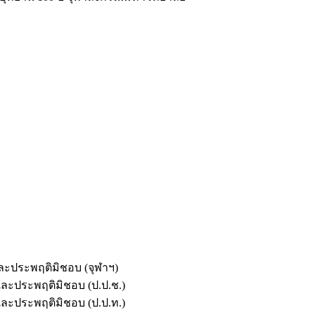
และประพฤติมิชอบ (จุฬาฯ)
ตและประพฤติมิชอบ (ป.ป.ช.)
ตและประพฤติมิชอบ (ป.ป.ท.)