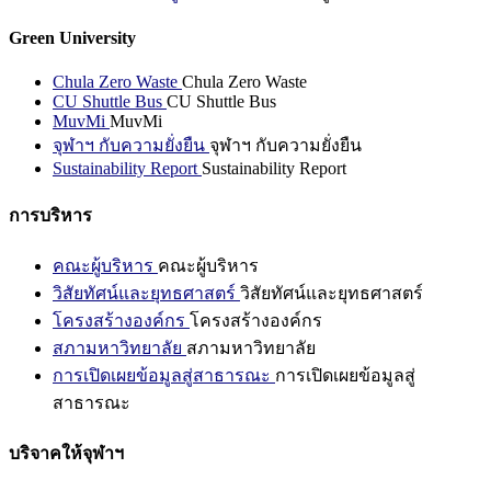
Green University
Chula Zero Waste
Chula Zero Waste
CU Shuttle Bus
CU Shuttle Bus
MuvMi
MuvMi
จุฬาฯ กับความยั่งยืน
จุฬาฯ กับความยั่งยืน
Sustainability Report
Sustainability Report
การบริหาร
คณะผู้บริหาร
คณะผู้บริหาร
วิสัยทัศน์และยุทธศาสตร์
วิสัยทัศน์และยุทธศาสตร์
โครงสร้างองค์กร
โครงสร้างองค์กร
สภามหาวิทยาลัย
สภามหาวิทยาลัย
การเปิดเผยข้อมูลสู่สาธารณะ
การเปิดเผยข้อมูลสู่
สาธารณะ
บริจาคให้จุฬาฯ