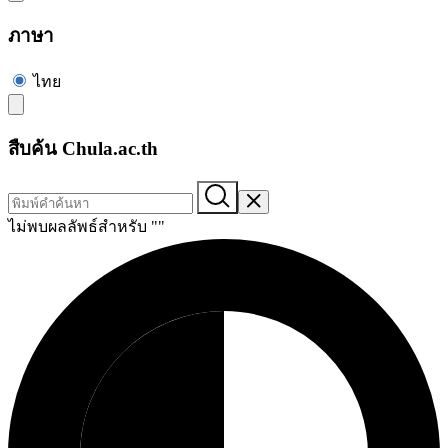
ภาษา
ไทย
สืบค้น Chula.ac.th
ไม่พบผลลัพธ์สำหรับ "
"