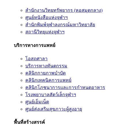
สำนักงานวิทยทรัพยากร (หอสมุดกลาง)
ศูนย์หนังสือแห่งจุฬาฯ
สำนักพิมพ์จุฬาลงกรณ์มหาวิทยาลัย
สถานีวิทยุแห่งจุฬาฯ
บริการทางการแพทย์
โอสถศาลา
บริการทางทันตกรรม
คลินิกกายภาพบำบัด
คลินิกเทคนิคการแพทย์
คลินิกโภชนาการและการกำหนดอาหาร
โรงพยาบาลสัตว์เล็กจุฬาฯ
ศูนย์เอ็มเน็ต
ศูนย์ส่งเสริมสุขภาวะผู้สูงอายุ
พื้นที่สร้างสรรค์