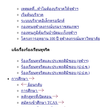
เหตุผลที่...ทำไมต้องบริจาคให้จุฬาฯ
เริ่มต้นบริจาค
ระบบบริจาคอิเล็กทรอนิกส์
กองทุนจุฬาลงกรณ์บรมราชสมภพฯ
กองทุนภูมิคุ้มกันบำบัดมะเร็งจุฬาฯ
โครงการอุทยาน 100 ปี จุฬาลงกรณ์มหาวิทยาลัย
แจ้งเรื่องร้องเรียนทุจริต
ร้องเรียนทุจริตและประพฤติมิชอบ (จุฬาฯ)
ร้องเรียนทุจริตและประพฤติมิชอบ (ป.ป.ช.)
ร้องเรียนทุจริตและประพฤติมิชอบ (ป.ป.ท.)
การศึกษา
ย้อนกลับ
การศึกษา
หลักสูตรที่เปิดสอน
สมัครเข้าศึกษา TCAS