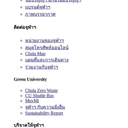
แบรนด์จุฬาฯ
ภาพบรรยากาศ
ติดต่อจุฬาฯ
หน่วยงานของจุฬาฯ
สมุดโทรศัพท์ออนไลน์
Chula Map
แผนที่และการเดินทาง
ร่วมงานกับจุฬาฯ
Green University
Chula Zero Waste
CU Shuttle Bus
MuvMi
จุฬาฯ กับความยั่งยืน
Sustainability Report
บริจาคให้จุฬาฯ