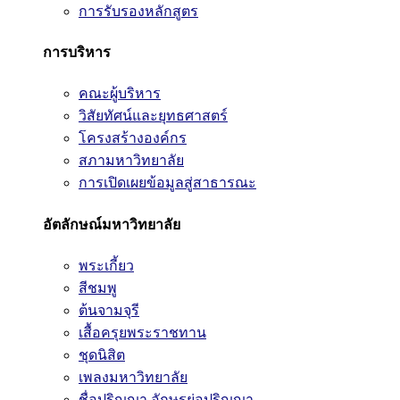
การรับรองหลักสูตร
การบริหาร
คณะผู้บริหาร
วิสัยทัศน์และยุทธศาสตร์
โครงสร้างองค์กร
สภามหาวิทยาลัย
การเปิดเผยข้อมูลสู่สาธารณะ
อัตลักษณ์มหาวิทยาลัย
พระเกี้ยว
สีชมพู
ต้นจามจุรี
เสื้อครุยพระราชทาน
ชุดนิสิต
เพลงมหาวิทยาลัย
ชื่อปริญญา อักษรย่อปริญญา