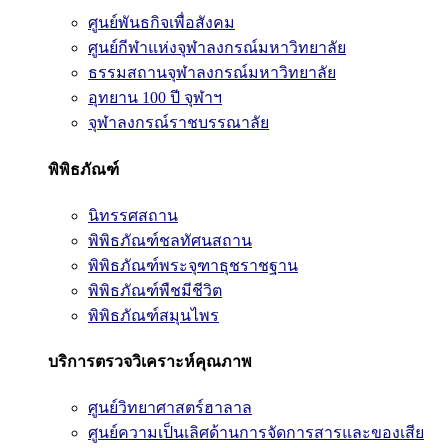
ศูนย์พันธกิจเพื่อสังคม
ศูนย์กีฬาแห่งจุฬาลงกรณ์มหาวิทยาลัย
ธรรมสถานจุฬาลงกรณ์มหาวิทยาลัย
อุทยาน 100 ปี จุฬาฯ
จุฬาลงกรณ์ราชบรรณาลัย
พิพิธภัณฑ์
นิทรรศสถาน
พิพิธภัณฑ์ชลทัศนสถาน
พิพิธภัณฑ์พระจุฑาธุชราชฐาน
พิพิธภัณฑ์พืชมีชีวิต
พิพิธภัณฑ์สมุนไพร
บริการตรวจวิเคราะห์คุณภาพ
ศูนย์วิทยาศาสตร์ฮาลาล
ศูนย์ความเป็นเลิศด้านการจัดการสารและของเสีย