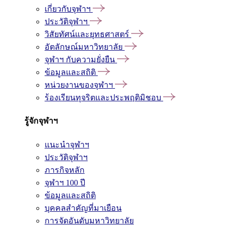
เกี่ยวกับจุฬาฯ
ประวัติจุฬาฯ
วิสัยทัศน์และยุทธศาสตร์
อัตลักษณ์มหาวิทยาลัย
จุฬาฯ กับความยั่งยืน
ข้อมูลและสถิติ
หน่วยงานของจุฬาฯ
ร้องเรียนทุจริตและประพฤติมิชอบ
รู้จักจุฬาฯ
แนะนำจุฬาฯ
ประวัติจุฬาฯ
ภารกิจหลัก
จุฬาฯ 100 ปี
ข้อมูลและสถิติ
บุคคลสำคัญที่มาเยือน
การจัดอันดับมหาวิทยาลัย