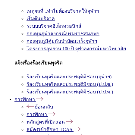
เหตุผลที่...ทำไมต้องบริจาคให้จุฬาฯ
เริ่มต้นบริจาค
ระบบบริจาคอิเล็กทรอนิกส์
กองทุนจุฬาลงกรณ์บรมราชสมภพฯ
กองทุนภูมิคุ้มกันบำบัดมะเร็งจุฬาฯ
โครงการอุทยาน 100 ปี จุฬาลงกรณ์มหาวิทยาลัย
แจ้งเรื่องร้องเรียนทุจริต
ร้องเรียนทุจริตและประพฤติมิชอบ (จุฬาฯ)
ร้องเรียนทุจริตและประพฤติมิชอบ (ป.ป.ช.)
ร้องเรียนทุจริตและประพฤติมิชอบ (ป.ป.ท.)
การศึกษา
ย้อนกลับ
การศึกษา
หลักสูตรที่เปิดสอน
สมัครเข้าศึกษา TCAS