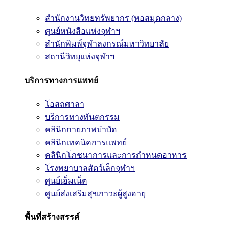
สำนักงานวิทยทรัพยากร (หอสมุดกลาง)
ศูนย์หนังสือแห่งจุฬาฯ
สำนักพิมพ์จุฬาลงกรณ์มหาวิทยาลัย
สถานีวิทยุแห่งจุฬาฯ
บริการทางการแพทย์
โอสถศาลา
บริการทางทันตกรรม
คลินิกกายภาพบำบัด
คลินิกเทคนิคการแพทย์
คลินิกโภชนาการและการกำหนดอาหาร
โรงพยาบาลสัตว์เล็กจุฬาฯ
ศูนย์เอ็มเน็ต
ศูนย์ส่งเสริมสุขภาวะผู้สูงอายุ
พื้นที่สร้างสรรค์