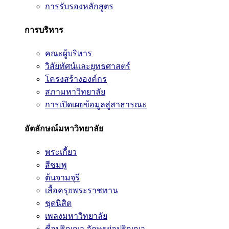
การรับรองหลักสูตร
การบริหาร
คณะผู้บริหาร
วิสัยทัศน์และยุทธศาสตร์
โครงสร้างองค์กร
สภามหาวิทยาลัย
การเปิดเผยข้อมูลสู่สาธารณะ
อัตลักษณ์มหาวิทยาลัย
พระเกี้ยว
สีชมพู
ต้นจามจุรี
เสื้อครุยพระราชทาน
ชุดนิสิต
เพลงมหาวิทยาลัย
ชื่อปริญญา อักษรย่อปริญญา