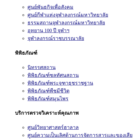
ศูนย์พันธกิจเพื่อสังคม
ศูนย์กีฬาแห่งจุฬาลงกรณ์มหาวิทยาลัย
ธรรมสถานจุฬาลงกรณ์มหาวิทยาลัย
อุทยาน 100 ปี จุฬาฯ
จุฬาลงกรณ์ราชบรรณาลัย
พิพิธภัณฑ์
นิทรรศสถาน
พิพิธภัณฑ์ชลทัศนสถาน
พิพิธภัณฑ์พระจุฑาธุชราชฐาน
พิพิธภัณฑ์พืชมีชีวิต
พิพิธภัณฑ์สมุนไพร
บริการตรวจวิเคราะห์คุณภาพ
ศูนย์วิทยาศาสตร์ฮาลาล
ศูนย์ความเป็นเลิศด้านการจัดการสารและของเสีย