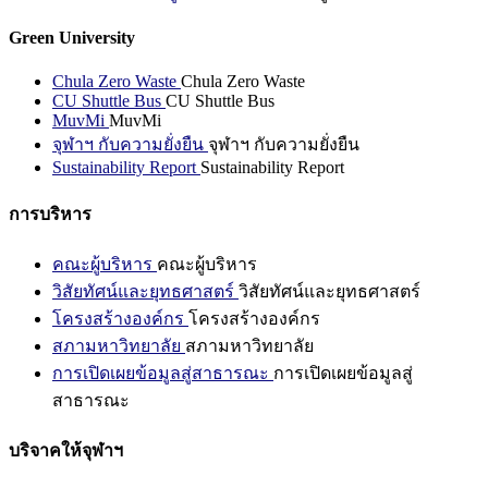
Green University
Chula Zero Waste
Chula Zero Waste
CU Shuttle Bus
CU Shuttle Bus
MuvMi
MuvMi
จุฬาฯ กับความยั่งยืน
จุฬาฯ กับความยั่งยืน
Sustainability Report
Sustainability Report
การบริหาร
คณะผู้บริหาร
คณะผู้บริหาร
วิสัยทัศน์และยุทธศาสตร์
วิสัยทัศน์และยุทธศาสตร์
โครงสร้างองค์กร
โครงสร้างองค์กร
สภามหาวิทยาลัย
สภามหาวิทยาลัย
การเปิดเผยข้อมูลสู่สาธารณะ
การเปิดเผยข้อมูลสู่
สาธารณะ
บริจาคให้จุฬาฯ