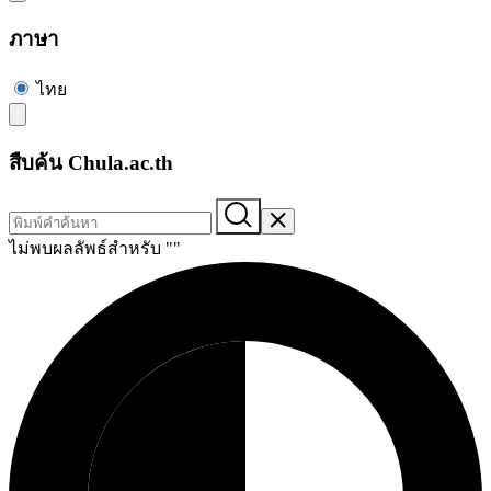
ภาษา
ไทย
สืบค้น Chula.ac.th
ไม่พบผลลัพธ์สำหรับ "
"