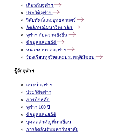
เกี่ยวกับจุฬาฯ
ประวัติจุฬาฯ
วิสัยทัศน์และยุทธศาสตร์
อัตลักษณ์มหาวิทยาลัย
จุฬาฯ กับความยั่งยืน
ข้อมูลและสถิติ
หน่วยงานของจุฬาฯ
ร้องเรียนทุจริตและประพฤติมิชอบ
รู้จักจุฬาฯ
แนะนำจุฬาฯ
ประวัติจุฬาฯ
ภารกิจหลัก
จุฬาฯ 100 ปี
ข้อมูลและสถิติ
บุคคลสำคัญที่มาเยือน
การจัดอันดับมหาวิทยาลัย