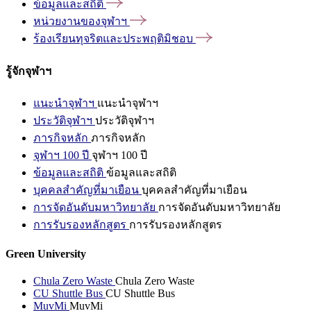
ข้อมูลและสถิติ
หน่วยงานของจุฬาฯ
ร้องเรียนทุจริตและประพฤติมิชอบ
รู้จักจุฬาฯ
แนะนำจุฬาฯ
แนะนำจุฬาฯ
ประวัติจุฬาฯ
ประวัติจุฬาฯ
ภารกิจหลัก
ภารกิจหลัก
จุฬาฯ 100 ปี
จุฬาฯ 100 ปี
ข้อมูลและสถิติ
ข้อมูลและสถิติ
บุคคลสำคัญที่มาเยือน
บุคคลสำคัญที่มาเยือน
การจัดอันดับมหาวิทยาลัย
การจัดอันดับมหาวิทยาลัย
การรับรองหลักสูตร
การรับรองหลักสูตร
Green University
Chula Zero Waste
Chula Zero Waste
CU Shuttle Bus
CU Shuttle Bus
MuvMi
MuvMi