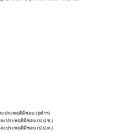
และประพฤติมิชอบ (จุฬาฯ)
ตและประพฤติมิชอบ (ป.ป.ช.)
ตและประพฤติมิชอบ (ป.ป.ท.)