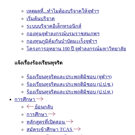
เหตุผลที่...ทำไมต้องบริจาคให้จุฬาฯ
เริ่มต้นบริจาค
ระบบบริจาคอิเล็กทรอนิกส์
กองทุนจุฬาลงกรณ์บรมราชสมภพฯ
กองทุนภูมิคุ้มกันบำบัดมะเร็งจุฬาฯ
โครงการอุทยาน 100 ปี จุฬาลงกรณ์มหาวิทยาลัย
แจ้งเรื่องร้องเรียนทุจริต
ร้องเรียนทุจริตและประพฤติมิชอบ (จุฬาฯ)
ร้องเรียนทุจริตและประพฤติมิชอบ (ป.ป.ช.)
ร้องเรียนทุจริตและประพฤติมิชอบ (ป.ป.ท.)
การศึกษา
ย้อนกลับ
การศึกษา
หลักสูตรที่เปิดสอน
สมัครเข้าศึกษา TCAS