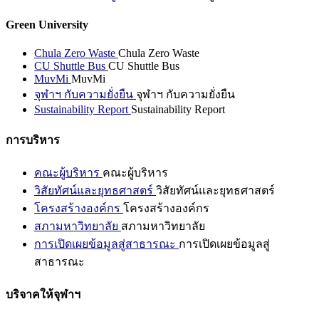
Green University
Chula Zero Waste
Chula Zero Waste
CU Shuttle Bus
CU Shuttle Bus
MuvMi
MuvMi
จุฬาฯ กับความยั่งยืน
จุฬาฯ กับความยั่งยืน
Sustainability Report
Sustainability Report
การบริหาร
คณะผู้บริหาร
คณะผู้บริหาร
วิสัยทัศน์และยุทธศาสตร์
วิสัยทัศน์และยุทธศาสตร์
โครงสร้างองค์กร
โครงสร้างองค์กร
สภามหาวิทยาลัย
สภามหาวิทยาลัย
การเปิดเผยข้อมูลสู่สาธารณะ
การเปิดเผยข้อมูลสู่
สาธารณะ
บริจาคให้จุฬาฯ