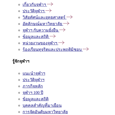
เกี่ยวกับจุฬาฯ
ประวัติจุฬาฯ
วิสัยทัศน์และยุทธศาสตร์
อัตลักษณ์มหาวิทยาลัย
จุฬาฯ กับความยั่งยืน
ข้อมูลและสถิติ
หน่วยงานของจุฬาฯ
ร้องเรียนทุจริตและประพฤติมิชอบ
รู้จักจุฬาฯ
แนะนำจุฬาฯ
ประวัติจุฬาฯ
ภารกิจหลัก
จุฬาฯ 100 ปี
ข้อมูลและสถิติ
บุคคลสำคัญที่มาเยือน
การจัดอันดับมหาวิทยาลัย