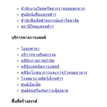
สำนักงานวิทยทรัพยากร (หอสมุดกลาง)
ศูนย์หนังสือแห่งจุฬาฯ
สำนักพิมพ์จุฬาลงกรณ์มหาวิทยาลัย
สถานีวิทยุแห่งจุฬาฯ
บริการทางการแพทย์
โอสถศาลา
บริการทางทันตกรรม
คลินิกกายภาพบำบัด
คลินิกเทคนิคการแพทย์
คลินิกโภชนาการและการกำหนดอาหาร
โรงพยาบาลสัตว์เล็กจุฬาฯ
ศูนย์เอ็มเน็ต
ศูนย์ส่งเสริมสุขภาวะผู้สูงอายุ
พื้นที่สร้างสรรค์