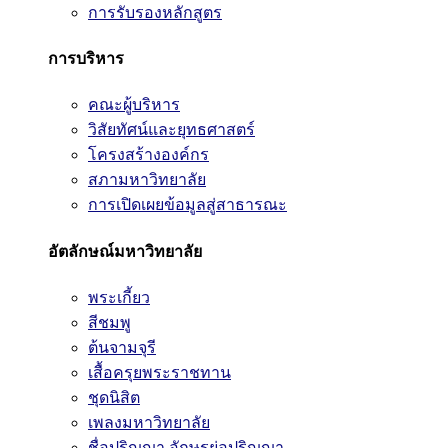
การรับรองหลักสูตร
การบริหาร
คณะผู้บริหาร
วิสัยทัศน์และยุทธศาสตร์
โครงสร้างองค์กร
สภามหาวิทยาลัย
การเปิดเผยข้อมูลสู่สาธารณะ
อัตลักษณ์มหาวิทยาลัย
พระเกี้ยว
สีชมพู
ต้นจามจุรี
เสื้อครุยพระราชทาน
ชุดนิสิต
เพลงมหาวิทยาลัย
ชื่อปริญญา อักษรย่อปริญญา