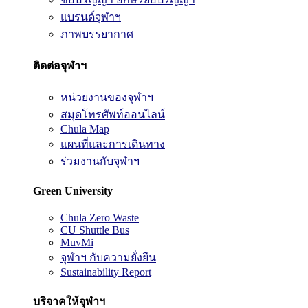
แบรนด์จุฬาฯ
ภาพบรรยากาศ
ติดต่อจุฬาฯ
หน่วยงานของจุฬาฯ
สมุดโทรศัพท์ออนไลน์
Chula Map
แผนที่และการเดินทาง
ร่วมงานกับจุฬาฯ
Green University
Chula Zero Waste
CU Shuttle Bus
MuvMi
จุฬาฯ กับความยั่งยืน
Sustainability Report
บริจาคให้จุฬาฯ