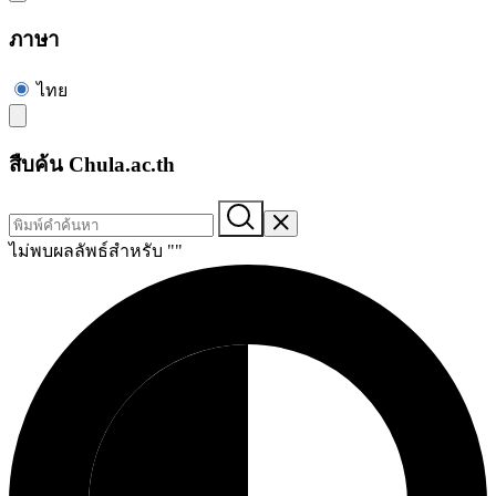
ภาษา
ไทย
สืบค้น Chula.ac.th
ไม่พบผลลัพธ์สำหรับ "
"