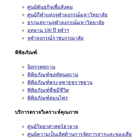
ศูนย์พันธกิจเพื่อสังคม
ศูนย์กีฬาแห่งจุฬาลงกรณ์มหาวิทยาลัย
ธรรมสถานจุฬาลงกรณ์มหาวิทยาลัย
อุทยาน 100 ปี จุฬาฯ
จุฬาลงกรณ์ราชบรรณาลัย
พิพิธภัณฑ์
นิทรรศสถาน
พิพิธภัณฑ์ชลทัศนสถาน
พิพิธภัณฑ์พระจุฑาธุชราชฐาน
พิพิธภัณฑ์พืชมีชีวิต
พิพิธภัณฑ์สมุนไพร
บริการตรวจวิเคราะห์คุณภาพ
ศูนย์วิทยาศาสตร์ฮาลาล
ศูนย์ความเป็นเลิศด้านการจัดการสารและของเสีย