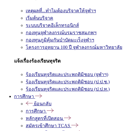
เหตุผลที่...ทำไมต้องบริจาคให้จุฬาฯ
เริ่มต้นบริจาค
ระบบบริจาคอิเล็กทรอนิกส์
กองทุนจุฬาลงกรณ์บรมราชสมภพฯ
กองทุนภูมิคุ้มกันบำบัดมะเร็งจุฬาฯ
โครงการอุทยาน 100 ปี จุฬาลงกรณ์มหาวิทยาลัย
แจ้งเรื่องร้องเรียนทุจริต
ร้องเรียนทุจริตและประพฤติมิชอบ (จุฬาฯ)
ร้องเรียนทุจริตและประพฤติมิชอบ (ป.ป.ช.)
ร้องเรียนทุจริตและประพฤติมิชอบ (ป.ป.ท.)
การศึกษา
ย้อนกลับ
การศึกษา
หลักสูตรที่เปิดสอน
สมัครเข้าศึกษา TCAS