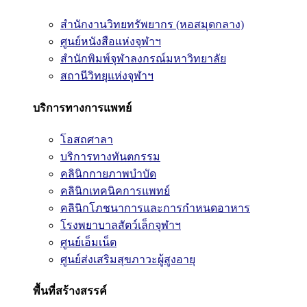
สำนักงานวิทยทรัพยากร (หอสมุดกลาง)
ศูนย์หนังสือแห่งจุฬาฯ
สำนักพิมพ์จุฬาลงกรณ์มหาวิทยาลัย
สถานีวิทยุแห่งจุฬาฯ
บริการทางการแพทย์
โอสถศาลา
บริการทางทันตกรรม
คลินิกกายภาพบำบัด
คลินิกเทคนิคการแพทย์
คลินิกโภชนาการและการกำหนดอาหาร
โรงพยาบาลสัตว์เล็กจุฬาฯ
ศูนย์เอ็มเน็ต
ศูนย์ส่งเสริมสุขภาวะผู้สูงอายุ
พื้นที่สร้างสรรค์