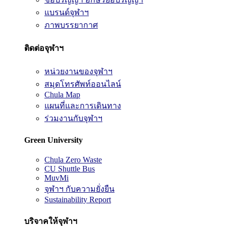
แบรนด์จุฬาฯ
ภาพบรรยากาศ
ติดต่อจุฬาฯ
หน่วยงานของจุฬาฯ
สมุดโทรศัพท์ออนไลน์
Chula Map
แผนที่และการเดินทาง
ร่วมงานกับจุฬาฯ
Green University
Chula Zero Waste
CU Shuttle Bus
MuvMi
จุฬาฯ กับความยั่งยืน
Sustainability Report
บริจาคให้จุฬาฯ