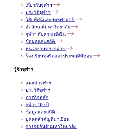
เกี่ยวกับจุฬาฯ
ประวัติจุฬาฯ
วิสัยทัศน์และยุทธศาสตร์
อัตลักษณ์มหาวิทยาลัย
จุฬาฯ กับความยั่งยืน
ข้อมูลและสถิติ
หน่วยงานของจุฬาฯ
ร้องเรียนทุจริตและประพฤติมิชอบ
รู้จักจุฬาฯ
แนะนำจุฬาฯ
ประวัติจุฬาฯ
ภารกิจหลัก
จุฬาฯ 100 ปี
ข้อมูลและสถิติ
บุคคลสำคัญที่มาเยือน
การจัดอันดับมหาวิทยาลัย