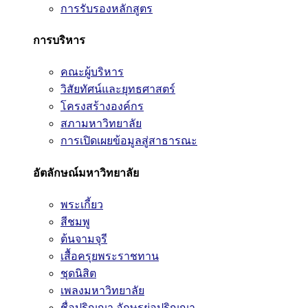
การรับรองหลักสูตร
การบริหาร
คณะผู้บริหาร
วิสัยทัศน์และยุทธศาสตร์
โครงสร้างองค์กร
สภามหาวิทยาลัย
การเปิดเผยข้อมูลสู่สาธารณะ
อัตลักษณ์มหาวิทยาลัย
พระเกี้ยว
สีชมพู
ต้นจามจุรี
เสื้อครุยพระราชทาน
ชุดนิสิต
เพลงมหาวิทยาลัย
ชื่อปริญญา อักษรย่อปริญญา