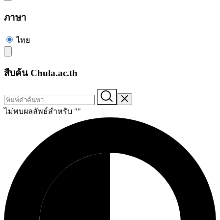
ภาษา
ไทย
สืบค้น Chula.ac.th
ไม่พบผลลัพธ์สำหรับ "
"