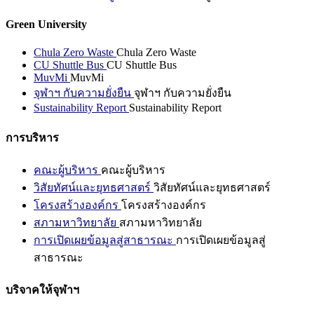
Green University
Chula Zero Waste
Chula Zero Waste
CU Shuttle Bus
CU Shuttle Bus
MuvMi
MuvMi
จุฬาฯ กับความยั่งยืน
จุฬาฯ กับความยั่งยืน
Sustainability Report
Sustainability Report
การบริหาร
คณะผู้บริหาร
คณะผู้บริหาร
วิสัยทัศน์และยุทธศาสตร์
วิสัยทัศน์และยุทธศาสตร์
โครงสร้างองค์กร
โครงสร้างองค์กร
สภามหาวิทยาลัย
สภามหาวิทยาลัย
การเปิดเผยข้อมูลสู่สาธารณะ
การเปิดเผยข้อมูลสู่
สาธารณะ
บริจาคให้จุฬาฯ