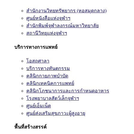
สำนักงานวิทยทรัพยากร (หอสมุดกลาง)
ศูนย์หนังสือแห่งจุฬาฯ
สำนักพิมพ์จุฬาลงกรณ์มหาวิทยาลัย
สถานีวิทยุแห่งจุฬาฯ
บริการทางการแพทย์
โอสถศาลา
บริการทางทันตกรรม
คลินิกกายภาพบำบัด
คลินิกเทคนิคการแพทย์
คลินิกโภชนาการและการกำหนดอาหาร
โรงพยาบาลสัตว์เล็กจุฬาฯ
ศูนย์เอ็มเน็ต
ศูนย์ส่งเสริมสุขภาวะผู้สูงอายุ
พื้นที่สร้างสรรค์