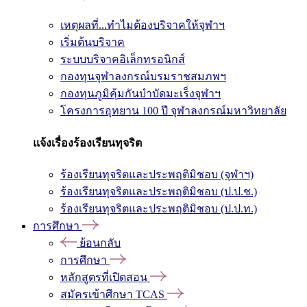
เหตุผลที่...ทำไมต้องบริจาคให้จุฬาฯ
เริ่มต้นบริจาค
ระบบบริจาคอิเล็กทรอนิกส์
กองทุนจุฬาลงกรณ์บรมราชสมภพฯ
กองทุนภูมิคุ้มกันบำบัดมะเร็งจุฬาฯ
โครงการอุทยาน 100 ปี จุฬาลงกรณ์มหาวิทยาลัย
แจ้งเรื่องร้องเรียนทุจริต
ร้องเรียนทุจริตและประพฤติมิชอบ (จุฬาฯ)
ร้องเรียนทุจริตและประพฤติมิชอบ (ป.ป.ช.)
ร้องเรียนทุจริตและประพฤติมิชอบ (ป.ป.ท.)
การศึกษา
ย้อนกลับ
การศึกษา
หลักสูตรที่เปิดสอน
สมัครเข้าศึกษา TCAS