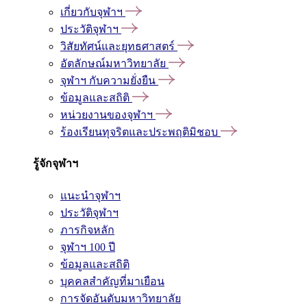
เกี่ยวกับจุฬาฯ
ประวัติจุฬาฯ
วิสัยทัศน์และยุทธศาสตร์
อัตลักษณ์มหาวิทยาลัย
จุฬาฯ กับความยั่งยืน
ข้อมูลและสถิติ
หน่วยงานของจุฬาฯ
ร้องเรียนทุจริตและประพฤติมิชอบ
รู้จักจุฬาฯ
แนะนำจุฬาฯ
ประวัติจุฬาฯ
ภารกิจหลัก
จุฬาฯ 100 ปี
ข้อมูลและสถิติ
บุคคลสำคัญที่มาเยือน
การจัดอันดับมหาวิทยาลัย