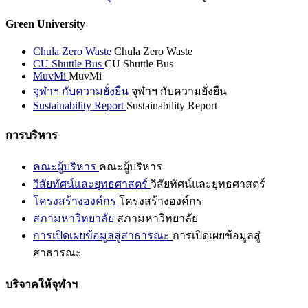
Green University
Chula Zero Waste
Chula Zero Waste
CU Shuttle Bus
CU Shuttle Bus
MuvMi
MuvMi
จุฬาฯ กับความยั่งยืน
จุฬาฯ กับความยั่งยืน
Sustainability Report
Sustainability Report
การบริหาร
คณะผู้บริหาร
คณะผู้บริหาร
วิสัยทัศน์และยุทธศาสตร์
วิสัยทัศน์และยุทธศาสตร์
โครงสร้างองค์กร
โครงสร้างองค์กร
สภามหาวิทยาลัย
สภามหาวิทยาลัย
การเปิดเผยข้อมูลสู่สาธารณะ
การเปิดเผยข้อมูลสู่
สาธารณะ
บริจาคให้จุฬาฯ