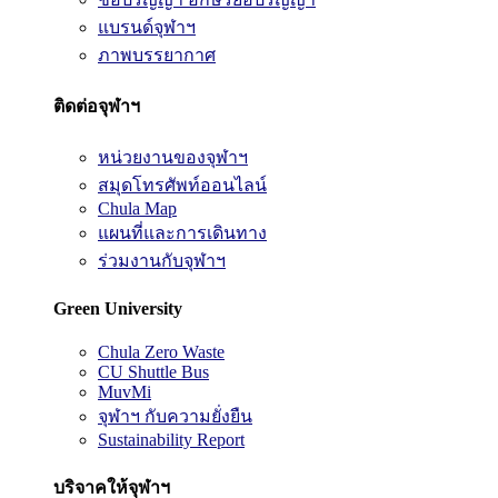
แบรนด์จุฬาฯ
ภาพบรรยากาศ
ติดต่อจุฬาฯ
หน่วยงานของจุฬาฯ
สมุดโทรศัพท์ออนไลน์
Chula Map
แผนที่และการเดินทาง
ร่วมงานกับจุฬาฯ
Green University
Chula Zero Waste
CU Shuttle Bus
MuvMi
จุฬาฯ กับความยั่งยืน
Sustainability Report
บริจาคให้จุฬาฯ