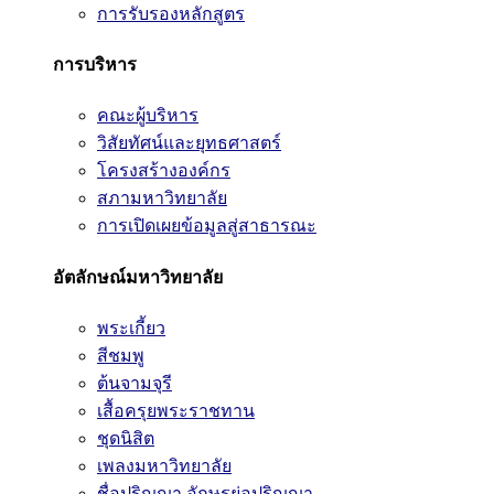
การรับรองหลักสูตร
การบริหาร
คณะผู้บริหาร
วิสัยทัศน์และยุทธศาสตร์
โครงสร้างองค์กร
สภามหาวิทยาลัย
การเปิดเผยข้อมูลสู่สาธารณะ
อัตลักษณ์มหาวิทยาลัย
พระเกี้ยว
สีชมพู
ต้นจามจุรี
เสื้อครุยพระราชทาน
ชุดนิสิต
เพลงมหาวิทยาลัย
ชื่อปริญญา อักษรย่อปริญญา