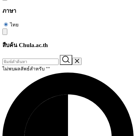
ภาษา
ไทย
สืบค้น Chula.ac.th
ไม่พบผลลัพธ์สำหรับ "
"