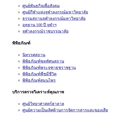
ศูนย์พันธกิจเพื่อสังคม
ศูนย์กีฬาแห่งจุฬาลงกรณ์มหาวิทยาลัย
ธรรมสถานจุฬาลงกรณ์มหาวิทยาลัย
อุทยาน 100 ปี จุฬาฯ
จุฬาลงกรณ์ราชบรรณาลัย
พิพิธภัณฑ์
นิทรรศสถาน
พิพิธภัณฑ์ชลทัศนสถาน
พิพิธภัณฑ์พระจุฑาธุชราชฐาน
พิพิธภัณฑ์พืชมีชีวิต
พิพิธภัณฑ์สมุนไพร
บริการตรวจวิเคราะห์คุณภาพ
ศูนย์วิทยาศาสตร์ฮาลาล
ศูนย์ความเป็นเลิศด้านการจัดการสารและของเสีย