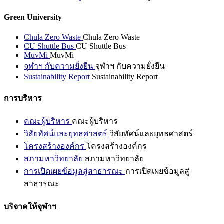
Green University
Chula Zero Waste
Chula Zero Waste
CU Shuttle Bus
CU Shuttle Bus
MuvMi
MuvMi
จุฬาฯ กับความยั่งยืน
จุฬาฯ กับความยั่งยืน
Sustainability Report
Sustainability Report
การบริหาร
คณะผู้บริหาร
คณะผู้บริหาร
วิสัยทัศน์และยุทธศาสตร์
วิสัยทัศน์และยุทธศาสตร์
โครงสร้างองค์กร
โครงสร้างองค์กร
สภามหาวิทยาลัย
สภามหาวิทยาลัย
การเปิดเผยข้อมูลสู่สาธารณะ
การเปิดเผยข้อมูลสู่
สาธารณะ
บริจาคให้จุฬาฯ