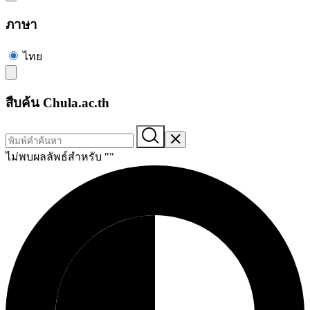
ภาษา
ไทย
สืบค้น Chula.ac.th
ไม่พบผลลัพธ์สำหรับ "
"