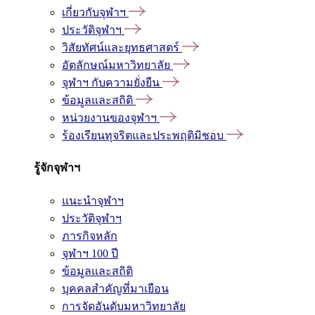
เกี่ยวกับจุฬาฯ
ประวัติจุฬาฯ
วิสัยทัศน์และยุทธศาสตร์
อัตลักษณ์มหาวิทยาลัย
จุฬาฯ กับความยั่งยืน
ข้อมูลและสถิติ
หน่วยงานของจุฬาฯ
ร้องเรียนทุจริตและประพฤติมิชอบ
รู้จักจุฬาฯ
แนะนำจุฬาฯ
ประวัติจุฬาฯ
ภารกิจหลัก
จุฬาฯ 100 ปี
ข้อมูลและสถิติ
บุคคลสำคัญที่มาเยือน
การจัดอันดับมหาวิทยาลัย