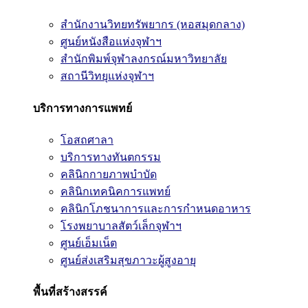
สำนักงานวิทยทรัพยากร (หอสมุดกลาง)
ศูนย์หนังสือแห่งจุฬาฯ
สำนักพิมพ์จุฬาลงกรณ์มหาวิทยาลัย
สถานีวิทยุแห่งจุฬาฯ
บริการทางการแพทย์
โอสถศาลา
บริการทางทันตกรรม
คลินิกกายภาพบำบัด
คลินิกเทคนิคการแพทย์
คลินิกโภชนาการและการกำหนดอาหาร
โรงพยาบาลสัตว์เล็กจุฬาฯ
ศูนย์เอ็มเน็ต
ศูนย์ส่งเสริมสุขภาวะผู้สูงอายุ
พื้นที่สร้างสรรค์