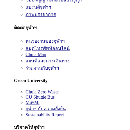
แบรนด์จุฬาฯ
ภาพบรรยากาศ
ติดต่อจุฬาฯ
หน่วยงานของจุฬาฯ
สมุดโทรศัพท์ออนไลน์
Chula Map
แผนที่และการเดินทาง
ร่วมงานกับจุฬาฯ
Green University
Chula Zero Waste
CU Shuttle Bus
MuvMi
จุฬาฯ กับความยั่งยืน
Sustainability Report
บริจาคให้จุฬาฯ