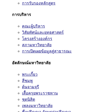
การรับรองหลักสูตร
การบริหาร
คณะผู้บริหาร
วิสัยทัศน์และยุทธศาสตร์
โครงสร้างองค์กร
สภามหาวิทยาลัย
การเปิดเผยข้อมูลสู่สาธารณะ
อัตลักษณ์มหาวิทยาลัย
พระเกี้ยว
สีชมพู
ต้นจามจุรี
เสื้อครุยพระราชทาน
ชุดนิสิต
เพลงมหาวิทยาลัย
ชื่อปริญญา อักษรย่อปริญญา