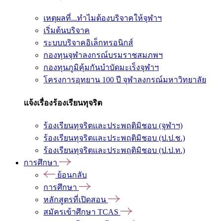
เหตุผลที่...ทำไมต้องบริจาคให้จุฬาฯ
เริ่มต้นบริจาค
ระบบบริจาคอิเล็กทรอนิกส์
กองทุนจุฬาลงกรณ์บรมราชสมภพฯ
กองทุนภูมิคุ้มกันบำบัดมะเร็งจุฬาฯ
โครงการอุทยาน 100 ปี จุฬาลงกรณ์มหาวิทยาลัย
แจ้งเรื่องร้องเรียนทุจริต
ร้องเรียนทุจริตและประพฤติมิชอบ (จุฬาฯ)
ร้องเรียนทุจริตและประพฤติมิชอบ (ป.ป.ช.)
ร้องเรียนทุจริตและประพฤติมิชอบ (ป.ป.ท.)
การศึกษา
ย้อนกลับ
การศึกษา
หลักสูตรที่เปิดสอน
สมัครเข้าศึกษา TCAS