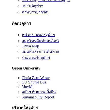
แบรนด์จุฬาฯ
ภาพบรรยากาศ
ติดต่อจุฬาฯ
หน่วยงานของจุฬาฯ
สมุดโทรศัพท์ออนไลน์
Chula Map
แผนที่และการเดินทาง
ร่วมงานกับจุฬาฯ
Green University
Chula Zero Waste
CU Shuttle Bus
MuvMi
จุฬาฯ กับความยั่งยืน
Sustainability Report
บริจาคให้จุฬาฯ