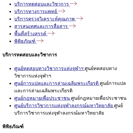
บริการทดสอบและวิชาการ
บริการทางการแพทย์
บริการตรวจวิเคราะห์คุณภาพ
สารสนเทศและการสื่อสาร
พื้นที่สร้างสรรค์
พิพิธภัณฑ์
บริการทดสอบและวิชาการ
ศูนย์ทดสอบทางวิชาการแห่งจุฬาฯ
ศูนย์ทดสอบทาง
วิชาการแห่งจุฬาฯ
ศูนย์การแปลและการล่ามเฉลิมพระเกียรติ
ศูนย์การแปล
และการล่ามเฉลิมพระเกียรติ
ศูนย์กฎหมายเพื่อประชาชน
ศูนย์กฎหมายเพื่อประชาชน
ศูนย์บริการวิชาการแห่งจุฬาลงกรณ์มหาวิทยาลัย
ศูนย์
บริการวิชาการแห่งจุฬาลงกรณ์มหาวิทยาลัย
พิพิธภัณฑ์