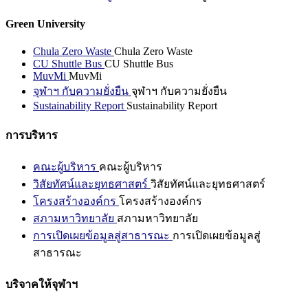
Green University
Chula Zero Waste
Chula Zero Waste
CU Shuttle Bus
CU Shuttle Bus
MuvMi
MuvMi
จุฬาฯ กับความยั่งยืน
จุฬาฯ กับความยั่งยืน
Sustainability Report
Sustainability Report
การบริหาร
คณะผู้บริหาร
คณะผู้บริหาร
วิสัยทัศน์และยุทธศาสตร์
วิสัยทัศน์และยุทธศาสตร์
โครงสร้างองค์กร
โครงสร้างองค์กร
สภามหาวิทยาลัย
สภามหาวิทยาลัย
การเปิดเผยข้อมูลสู่สาธารณะ
การเปิดเผยข้อมูลสู่
สาธารณะ
บริจาคให้จุฬาฯ