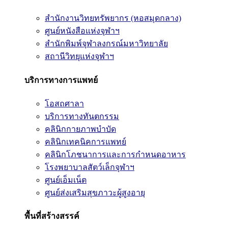
สำนักงานวิทยทรัพยากร (หอสมุดกลาง)
ศูนย์หนังสือแห่งจุฬาฯ
สำนักพิมพ์จุฬาลงกรณ์มหาวิทยาลัย
สถานีวิทยุแห่งจุฬาฯ
บริการทางการแพทย์
โอสถศาลา
บริการทางทันตกรรม
คลินิกกายภาพบำบัด
คลินิกเทคนิคการแพทย์
คลินิกโภชนาการและการกำหนดอาหาร
โรงพยาบาลสัตว์เล็กจุฬาฯ
ศูนย์เอ็มเน็ต
ศูนย์ส่งเสริมสุขภาวะผู้สูงอายุ
พื้นที่สร้างสรรค์