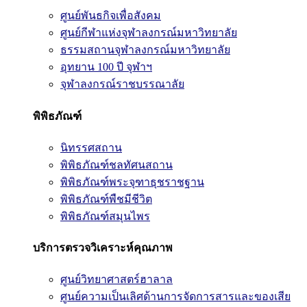
ศูนย์พันธกิจเพื่อสังคม
ศูนย์กีฬาแห่งจุฬาลงกรณ์มหาวิทยาลัย
ธรรมสถานจุฬาลงกรณ์มหาวิทยาลัย
อุทยาน 100 ปี จุฬาฯ
จุฬาลงกรณ์ราชบรรณาลัย
พิพิธภัณฑ์
นิทรรศสถาน
พิพิธภัณฑ์ชลทัศนสถาน
พิพิธภัณฑ์พระจุฑาธุชราชฐาน
พิพิธภัณฑ์พืชมีชีวิต
พิพิธภัณฑ์สมุนไพร
บริการตรวจวิเคราะห์คุณภาพ
ศูนย์วิทยาศาสตร์ฮาลาล
ศูนย์ความเป็นเลิศด้านการจัดการสารและของเสีย