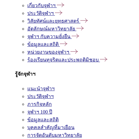
เกี่ยวกับจุฬาฯ
ประวัติจุฬาฯ
วิสัยทัศน์และยุทธศาสตร์
อัตลักษณ์มหาวิทยาลัย
จุฬาฯ กับความยั่งยืน
ข้อมูลและสถิติ
หน่วยงานของจุฬาฯ
ร้องเรียนทุจริตและประพฤติมิชอบ
รู้จักจุฬาฯ
แนะนำจุฬาฯ
ประวัติจุฬาฯ
ภารกิจหลัก
จุฬาฯ 100 ปี
ข้อมูลและสถิติ
บุคคลสำคัญที่มาเยือน
การจัดอันดับมหาวิทยาลัย