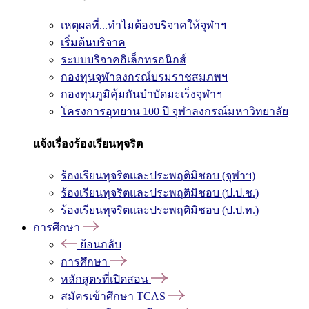
เหตุผลที่...ทำไมต้องบริจาคให้จุฬาฯ
เริ่มต้นบริจาค
ระบบบริจาคอิเล็กทรอนิกส์
กองทุนจุฬาลงกรณ์บรมราชสมภพฯ
กองทุนภูมิคุ้มกันบำบัดมะเร็งจุฬาฯ
โครงการอุทยาน 100 ปี จุฬาลงกรณ์มหาวิทยาลัย
แจ้งเรื่องร้องเรียนทุจริต
ร้องเรียนทุจริตและประพฤติมิชอบ (จุฬาฯ)
ร้องเรียนทุจริตและประพฤติมิชอบ (ป.ป.ช.)
ร้องเรียนทุจริตและประพฤติมิชอบ (ป.ป.ท.)
การศึกษา
ย้อนกลับ
การศึกษา
หลักสูตรที่เปิดสอน
สมัครเข้าศึกษา TCAS