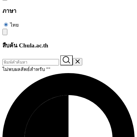
ภาษา
ไทย
สืบค้น Chula.ac.th
ไม่พบผลลัพธ์สำหรับ "
"