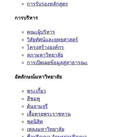
การรับรองหลักสูตร
การบริหาร
คณะผู้บริหาร
วิสัยทัศน์และยุทธศาสตร์
โครงสร้างองค์กร
สภามหาวิทยาลัย
การเปิดเผยข้อมูลสู่สาธารณะ
อัตลักษณ์มหาวิทยาลัย
พระเกี้ยว
สีชมพู
ต้นจามจุรี
เสื้อครุยพระราชทาน
ชุดนิสิต
เพลงมหาวิทยาลัย
ชื่อปริญญา อักษรย่อปริญญา