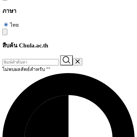
ภาษา
ไทย
สืบค้น Chula.ac.th
ไม่พบผลลัพธ์สำหรับ "
"