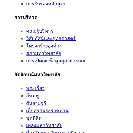
การรับรองหลักสูตร
การบริหาร
คณะผู้บริหาร
วิสัยทัศน์และยุทธศาสตร์
โครงสร้างองค์กร
สภามหาวิทยาลัย
การเปิดเผยข้อมูลสู่สาธารณะ
อัตลักษณ์มหาวิทยาลัย
พระเกี้ยว
สีชมพู
ต้นจามจุรี
เสื้อครุยพระราชทาน
ชุดนิสิต
เพลงมหาวิทยาลัย
ชื่อปริญญา อักษรย่อปริญญา