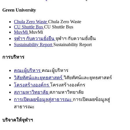
Green University
Chula Zero Waste
Chula Zero Waste
CU Shuttle Bus
CU Shuttle Bus
MuvMi
MuvMi
จุฬาฯ กับความยั่งยืน
จุฬาฯ กับความยั่งยืน
Sustainability Report
Sustainability Report
การบริหาร
คณะผู้บริหาร
คณะผู้บริหาร
วิสัยทัศน์และยุทธศาสตร์
วิสัยทัศน์และยุทธศาสตร์
โครงสร้างองค์กร
โครงสร้างองค์กร
สภามหาวิทยาลัย
สภามหาวิทยาลัย
การเปิดเผยข้อมูลสู่สาธารณะ
การเปิดเผยข้อมูลสู่
สาธารณะ
บริจาคให้จุฬาฯ