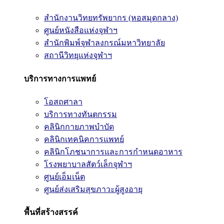
สำนักงานวิทยทรัพยากร (หอสมุดกลาง)
ศูนย์หนังสือแห่งจุฬาฯ
สำนักพิมพ์จุฬาลงกรณ์มหาวิทยาลัย
สถานีวิทยุแห่งจุฬาฯ
บริการทางการแพทย์
โอสถศาลา
บริการทางทันตกรรม
คลินิกกายภาพบำบัด
คลินิกเทคนิคการแพทย์
คลินิกโภชนาการและการกำหนดอาหาร
โรงพยาบาลสัตว์เล็กจุฬาฯ
ศูนย์เอ็มเน็ต
ศูนย์ส่งเสริมสุขภาวะผู้สูงอายุ
พื้นที่สร้างสรรค์