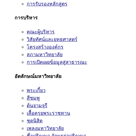
การรับรองหลักสูตร
การบริหาร
คณะผู้บริหาร
วิสัยทัศน์และยุทธศาสตร์
โครงสร้างองค์กร
สภามหาวิทยาลัย
การเปิดเผยข้อมูลสู่สาธารณะ
อัตลักษณ์มหาวิทยาลัย
พระเกี้ยว
สีชมพู
ต้นจามจุรี
เสื้อครุยพระราชทาน
ชุดนิสิต
เพลงมหาวิทยาลัย
ชื่อปริญญา อักษรย่อปริญญา