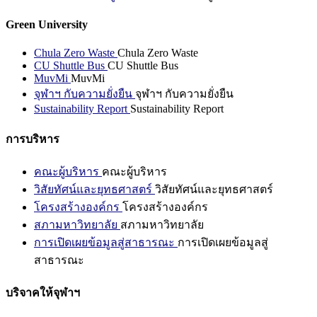
Green University
Chula Zero Waste
Chula Zero Waste
CU Shuttle Bus
CU Shuttle Bus
MuvMi
MuvMi
จุฬาฯ กับความยั่งยืน
จุฬาฯ กับความยั่งยืน
Sustainability Report
Sustainability Report
การบริหาร
คณะผู้บริหาร
คณะผู้บริหาร
วิสัยทัศน์และยุทธศาสตร์
วิสัยทัศน์และยุทธศาสตร์
โครงสร้างองค์กร
โครงสร้างองค์กร
สภามหาวิทยาลัย
สภามหาวิทยาลัย
การเปิดเผยข้อมูลสู่สาธารณะ
การเปิดเผยข้อมูลสู่
สาธารณะ
บริจาคให้จุฬาฯ