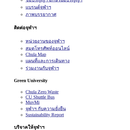
แบรนด์จุฬาฯ
ภาพบรรยากาศ
ติดต่อจุฬาฯ
หน่วยงานของจุฬาฯ
สมุดโทรศัพท์ออนไลน์
Chula Map
แผนที่และการเดินทาง
ร่วมงานกับจุฬาฯ
Green University
Chula Zero Waste
CU Shuttle Bus
MuvMi
จุฬาฯ กับความยั่งยืน
Sustainability Report
บริจาคให้จุฬาฯ