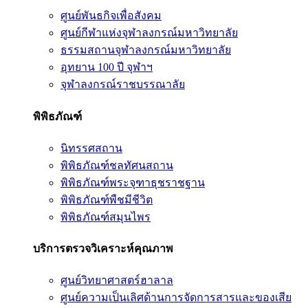
ศูนย์พันธกิจเพื่อสังคม
ศูนย์กีฬาแห่งจุฬาลงกรณ์มหาวิทยาลัย
ธรรมสถานจุฬาลงกรณ์มหาวิทยาลัย
อุทยาน 100 ปี จุฬาฯ
จุฬาลงกรณ์ราชบรรณาลัย
พิพิธภัณฑ์
นิทรรศสถาน
พิพิธภัณฑ์ชลทัศนสถาน
พิพิธภัณฑ์พระจุฑาธุชราชฐาน
พิพิธภัณฑ์พืชมีชีวิต
พิพิธภัณฑ์สมุนไพร
บริการตรวจวิเคราะห์คุณภาพ
ศูนย์วิทยาศาสตร์ฮาลาล
ศูนย์ความเป็นเลิศด้านการจัดการสารและของเสีย