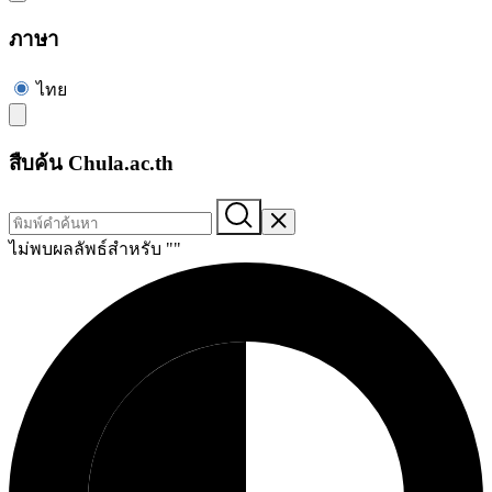
ภาษา
ไทย
สืบค้น Chula.ac.th
ไม่พบผลลัพธ์สำหรับ "
"