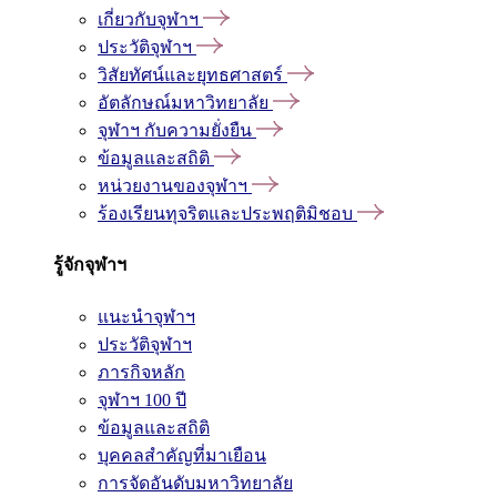
เกี่ยวกับจุฬาฯ
ประวัติจุฬาฯ
วิสัยทัศน์และยุทธศาสตร์
อัตลักษณ์มหาวิทยาลัย
จุฬาฯ กับความยั่งยืน
ข้อมูลและสถิติ
หน่วยงานของจุฬาฯ
ร้องเรียนทุจริตและประพฤติมิชอบ
รู้จักจุฬาฯ
แนะนำจุฬาฯ
ประวัติจุฬาฯ
ภารกิจหลัก
จุฬาฯ 100 ปี
ข้อมูลและสถิติ
บุคคลสำคัญที่มาเยือน
การจัดอันดับมหาวิทยาลัย