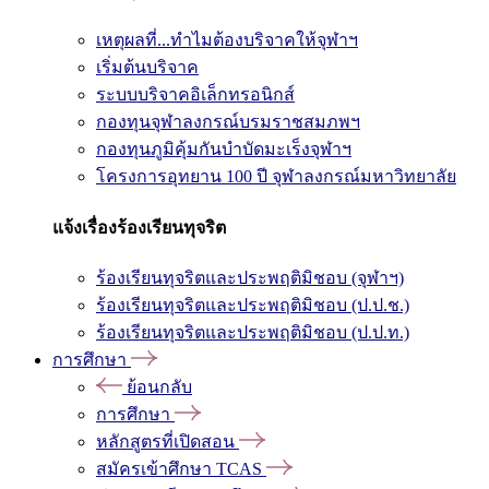
เหตุผลที่...ทำไมต้องบริจาคให้จุฬาฯ
เริ่มต้นบริจาค
ระบบบริจาคอิเล็กทรอนิกส์
กองทุนจุฬาลงกรณ์บรมราชสมภพฯ
กองทุนภูมิคุ้มกันบำบัดมะเร็งจุฬาฯ
โครงการอุทยาน 100 ปี จุฬาลงกรณ์มหาวิทยาลัย
แจ้งเรื่องร้องเรียนทุจริต
ร้องเรียนทุจริตและประพฤติมิชอบ (จุฬาฯ)
ร้องเรียนทุจริตและประพฤติมิชอบ (ป.ป.ช.)
ร้องเรียนทุจริตและประพฤติมิชอบ (ป.ป.ท.)
การศึกษา
ย้อนกลับ
การศึกษา
หลักสูตรที่เปิดสอน
สมัครเข้าศึกษา TCAS