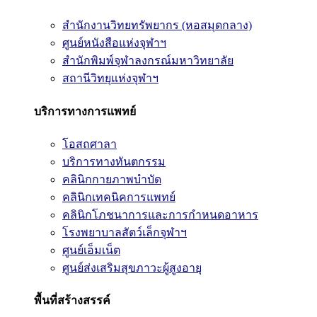
สำนักงานวิทยทรัพยากร (หอสมุดกลาง)
ศูนย์หนังสือแห่งจุฬาฯ
สำนักพิมพ์จุฬาลงกรณ์มหาวิทยาลัย
สถานีวิทยุแห่งจุฬาฯ
บริการทางการแพทย์
โอสถศาลา
บริการทางทันตกรรม
คลินิกกายภาพบำบัด
คลินิกเทคนิคการแพทย์
คลินิกโภชนาการและการกำหนดอาหาร
โรงพยาบาลสัตว์เล็กจุฬาฯ
ศูนย์เอ็มเน็ต
ศูนย์ส่งเสริมสุขภาวะผู้สูงอายุ
พื้นที่สร้างสรรค์