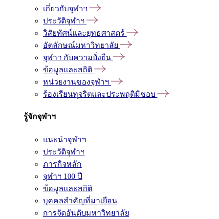
เกี่ยวกับจุฬาฯ
ประวัติจุฬาฯ
วิสัยทัศน์และยุทธศาสตร์
อัตลักษณ์มหาวิทยาลัย
จุฬาฯ กับความยั่งยืน
ข้อมูลและสถิติ
หน่วยงานของจุฬาฯ
ร้องเรียนทุจริตและประพฤติมิชอบ
รู้จักจุฬาฯ
แนะนำจุฬาฯ
ประวัติจุฬาฯ
ภารกิจหลัก
จุฬาฯ 100 ปี
ข้อมูลและสถิติ
บุคคลสำคัญที่มาเยือน
การจัดอันดับมหาวิทยาลัย