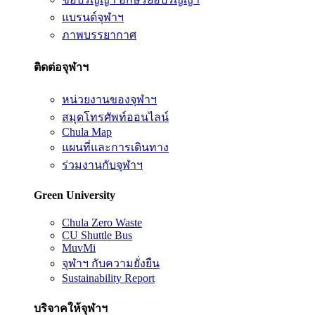
แบรนด์จุฬาฯ
ภาพบรรยากาศ
ติดต่อจุฬาฯ
หน่วยงานของจุฬาฯ
สมุดโทรศัพท์ออนไลน์
Chula Map
แผนที่และการเดินทาง
ร่วมงานกับจุฬาฯ
Green University
Chula Zero Waste
CU Shuttle Bus
MuvMi
จุฬาฯ กับความยั่งยืน
Sustainability Report
บริจาคให้จุฬาฯ