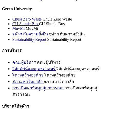
Green University
Chula Zero Waste
Chula Zero Waste
CU Shuttle Bus
CU Shuttle Bus
MuvMi
MuvMi
จุฬาฯ กับความยั่งยืน
จุฬาฯ กับความยั่งยืน
Sustainability Report
Sustainability Report
การบริหาร
คณะผู้บริหาร
คณะผู้บริหาร
วิสัยทัศน์และยุทธศาสตร์
วิสัยทัศน์และยุทธศาสตร์
โครงสร้างองค์กร
โครงสร้างองค์กร
สภามหาวิทยาลัย
สภามหาวิทยาลัย
การเปิดเผยข้อมูลสู่สาธารณะ
การเปิดเผยข้อมูลสู่
สาธารณะ
บริจาคให้จุฬาฯ