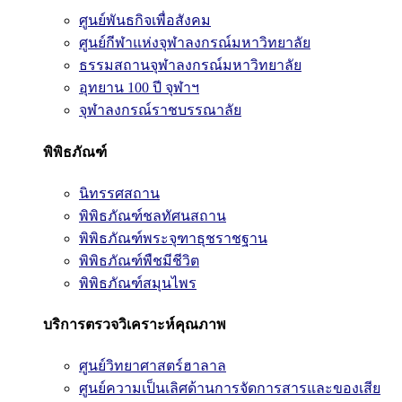
ศูนย์พันธกิจเพื่อสังคม
ศูนย์กีฬาแห่งจุฬาลงกรณ์มหาวิทยาลัย
ธรรมสถานจุฬาลงกรณ์มหาวิทยาลัย
อุทยาน 100 ปี จุฬาฯ
จุฬาลงกรณ์ราชบรรณาลัย
พิพิธภัณฑ์
นิทรรศสถาน
พิพิธภัณฑ์ชลทัศนสถาน
พิพิธภัณฑ์พระจุฑาธุชราชฐาน
พิพิธภัณฑ์พืชมีชีวิต
พิพิธภัณฑ์สมุนไพร
บริการตรวจวิเคราะห์คุณภาพ
ศูนย์วิทยาศาสตร์ฮาลาล
ศูนย์ความเป็นเลิศด้านการจัดการสารและของเสีย