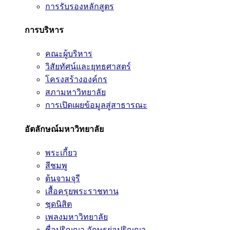
การรับรองหลักสูตร
การบริหาร
คณะผู้บริหาร
วิสัยทัศน์และยุทธศาสตร์
โครงสร้างองค์กร
สภามหาวิทยาลัย
การเปิดเผยข้อมูลสู่สาธารณะ
อัตลักษณ์มหาวิทยาลัย
พระเกี้ยว
สีชมพู
ต้นจามจุรี
เสื้อครุยพระราชทาน
ชุดนิสิต
เพลงมหาวิทยาลัย
ชื่อปริญญา อักษรย่อปริญญา