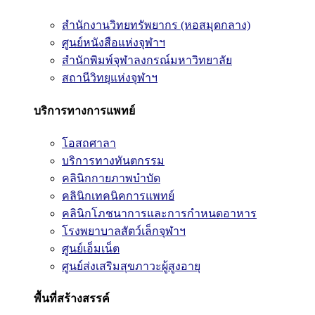
สำนักงานวิทยทรัพยากร (หอสมุดกลาง)
ศูนย์หนังสือแห่งจุฬาฯ
สำนักพิมพ์จุฬาลงกรณ์มหาวิทยาลัย
สถานีวิทยุแห่งจุฬาฯ
บริการทางการแพทย์
โอสถศาลา
บริการทางทันตกรรม
คลินิกกายภาพบำบัด
คลินิกเทคนิคการแพทย์
คลินิกโภชนาการและการกำหนดอาหาร
โรงพยาบาลสัตว์เล็กจุฬาฯ
ศูนย์เอ็มเน็ต
ศูนย์ส่งเสริมสุขภาวะผู้สูงอายุ
พื้นที่สร้างสรรค์