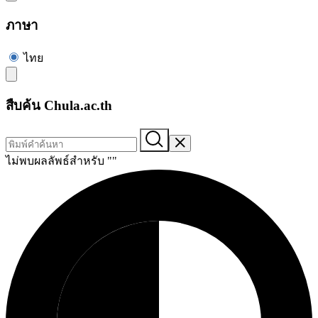
ภาษา
ไทย
สืบค้น Chula.ac.th
ไม่พบผลลัพธ์สำหรับ "
"