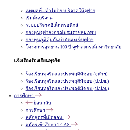
เหตุผลที่...ทำไมต้องบริจาคให้จุฬาฯ
เริ่มต้นบริจาค
ระบบบริจาคอิเล็กทรอนิกส์
กองทุนจุฬาลงกรณ์บรมราชสมภพฯ
กองทุนภูมิคุ้มกันบำบัดมะเร็งจุฬาฯ
โครงการอุทยาน 100 ปี จุฬาลงกรณ์มหาวิทยาลัย
แจ้งเรื่องร้องเรียนทุจริต
ร้องเรียนทุจริตและประพฤติมิชอบ (จุฬาฯ)
ร้องเรียนทุจริตและประพฤติมิชอบ (ป.ป.ช.)
ร้องเรียนทุจริตและประพฤติมิชอบ (ป.ป.ท.)
การศึกษา
ย้อนกลับ
การศึกษา
หลักสูตรที่เปิดสอน
สมัครเข้าศึกษา TCAS