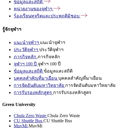
ข้อมูลและสถิติ
หน่วยงานของจุฬาฯ
ร้องเรียนทุจริตและประพฤติมิชอบ
รู้จักจุฬาฯ
แนะนำจุฬาฯ
แนะนำจุฬาฯ
ประวัติจุฬาฯ
ประวัติจุฬาฯ
ภารกิจหลัก
ภารกิจหลัก
จุฬาฯ 100 ปี
จุฬาฯ 100 ปี
ข้อมูลและสถิติ
ข้อมูลและสถิติ
บุคคลสำคัญที่มาเยือน
บุคคลสำคัญที่มาเยือน
การจัดอันดับมหาวิทยาลัย
การจัดอันดับมหาวิทยาลัย
การรับรองหลักสูตร
การรับรองหลักสูตร
Green University
Chula Zero Waste
Chula Zero Waste
CU Shuttle Bus
CU Shuttle Bus
MuvMi
MuvMi