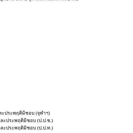
และประพฤติมิชอบ (จุฬาฯ)
ตและประพฤติมิชอบ (ป.ป.ช.)
ตและประพฤติมิชอบ (ป.ป.ท.)