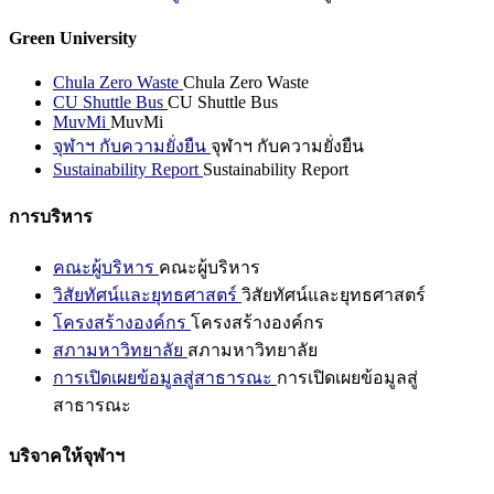
Green University
Chula Zero Waste
Chula Zero Waste
CU Shuttle Bus
CU Shuttle Bus
MuvMi
MuvMi
จุฬาฯ กับความยั่งยืน
จุฬาฯ กับความยั่งยืน
Sustainability Report
Sustainability Report
การบริหาร
คณะผู้บริหาร
คณะผู้บริหาร
วิสัยทัศน์และยุทธศาสตร์
วิสัยทัศน์และยุทธศาสตร์
โครงสร้างองค์กร
โครงสร้างองค์กร
สภามหาวิทยาลัย
สภามหาวิทยาลัย
การเปิดเผยข้อมูลสู่สาธารณะ
การเปิดเผยข้อมูลสู่
สาธารณะ
บริจาคให้จุฬาฯ