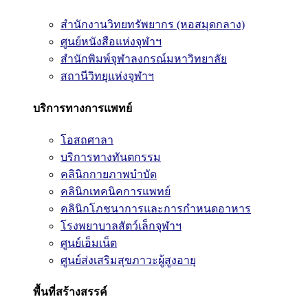
สำนักงานวิทยทรัพยากร (หอสมุดกลาง)
ศูนย์หนังสือแห่งจุฬาฯ
สำนักพิมพ์จุฬาลงกรณ์มหาวิทยาลัย
สถานีวิทยุแห่งจุฬาฯ
บริการทางการแพทย์
โอสถศาลา
บริการทางทันตกรรม
คลินิกกายภาพบำบัด
คลินิกเทคนิคการแพทย์
คลินิกโภชนาการและการกำหนดอาหาร
โรงพยาบาลสัตว์เล็กจุฬาฯ
ศูนย์เอ็มเน็ต
ศูนย์ส่งเสริมสุขภาวะผู้สูงอายุ
พื้นที่สร้างสรรค์