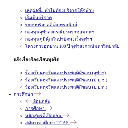
เหตุผลที่...ทำไมต้องบริจาคให้จุฬาฯ
เริ่มต้นบริจาค
ระบบบริจาคอิเล็กทรอนิกส์
กองทุนจุฬาลงกรณ์บรมราชสมภพฯ
กองทุนภูมิคุ้มกันบำบัดมะเร็งจุฬาฯ
โครงการอุทยาน 100 ปี จุฬาลงกรณ์มหาวิทยาลัย
แจ้งเรื่องร้องเรียนทุจริต
ร้องเรียนทุจริตและประพฤติมิชอบ (จุฬาฯ)
ร้องเรียนทุจริตและประพฤติมิชอบ (ป.ป.ช.)
ร้องเรียนทุจริตและประพฤติมิชอบ (ป.ป.ท.)
การศึกษา
ย้อนกลับ
การศึกษา
หลักสูตรที่เปิดสอน
สมัครเข้าศึกษา TCAS