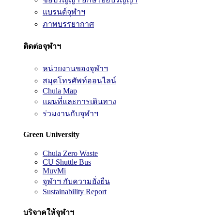
แบรนด์จุฬาฯ
ภาพบรรยากาศ
ติดต่อจุฬาฯ
หน่วยงานของจุฬาฯ
สมุดโทรศัพท์ออนไลน์
Chula Map
แผนที่และการเดินทาง
ร่วมงานกับจุฬาฯ
Green University
Chula Zero Waste
CU Shuttle Bus
MuvMi
จุฬาฯ กับความยั่งยืน
Sustainability Report
บริจาคให้จุฬาฯ