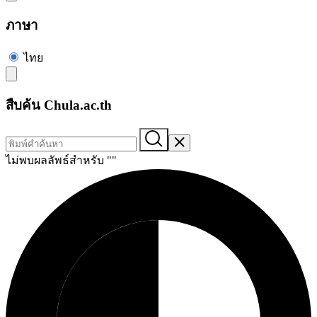
ภาษา
ไทย
สืบค้น Chula.ac.th
ไม่พบผลลัพธ์สำหรับ "
"