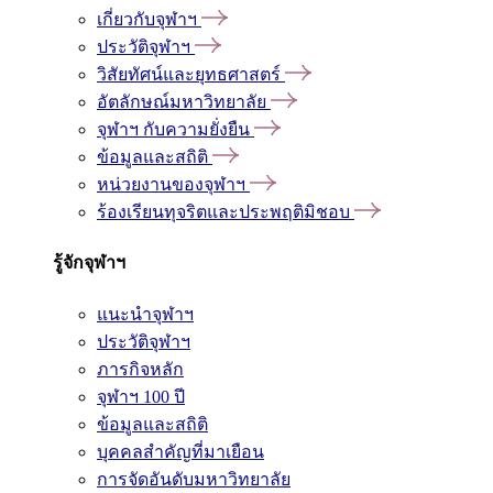
เกี่ยวกับจุฬาฯ
ประวัติจุฬาฯ
วิสัยทัศน์และยุทธศาสตร์
อัตลักษณ์มหาวิทยาลัย
จุฬาฯ กับความยั่งยืน
ข้อมูลและสถิติ
หน่วยงานของจุฬาฯ
ร้องเรียนทุจริตและประพฤติมิชอบ
รู้จักจุฬาฯ
แนะนำจุฬาฯ
ประวัติจุฬาฯ
ภารกิจหลัก
จุฬาฯ 100 ปี
ข้อมูลและสถิติ
บุคคลสำคัญที่มาเยือน
การจัดอันดับมหาวิทยาลัย