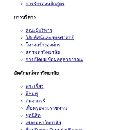
การรับรองหลักสูตร
การบริหาร
คณะผู้บริหาร
วิสัยทัศน์และยุทธศาสตร์
โครงสร้างองค์กร
สภามหาวิทยาลัย
การเปิดเผยข้อมูลสู่สาธารณะ
อัตลักษณ์มหาวิทยาลัย
พระเกี้ยว
สีชมพู
ต้นจามจุรี
เสื้อครุยพระราชทาน
ชุดนิสิต
เพลงมหาวิทยาลัย
ชื่อปริญญา อักษรย่อปริญญา