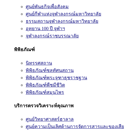
ศูนย์พันธกิจเพื่อสังคม
ศูนย์กีฬาแห่งจุฬาลงกรณ์มหาวิทยาลัย
ธรรมสถานจุฬาลงกรณ์มหาวิทยาลัย
อุทยาน 100 ปี จุฬาฯ
จุฬาลงกรณ์ราชบรรณาลัย
พิพิธภัณฑ์
นิทรรศสถาน
พิพิธภัณฑ์ชลทัศนสถาน
พิพิธภัณฑ์พระจุฑาธุชราชฐาน
พิพิธภัณฑ์พืชมีชีวิต
พิพิธภัณฑ์สมุนไพร
บริการตรวจวิเคราะห์คุณภาพ
ศูนย์วิทยาศาสตร์ฮาลาล
ศูนย์ความเป็นเลิศด้านการจัดการสารและของเสีย