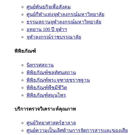
ศูนย์พันธกิจเพื่อสังคม
ศูนย์กีฬาแห่งจุฬาลงกรณ์มหาวิทยาลัย
ธรรมสถานจุฬาลงกรณ์มหาวิทยาลัย
อุทยาน 100 ปี จุฬาฯ
จุฬาลงกรณ์ราชบรรณาลัย
พิพิธภัณฑ์
นิทรรศสถาน
พิพิธภัณฑ์ชลทัศนสถาน
พิพิธภัณฑ์พระจุฑาธุชราชฐาน
พิพิธภัณฑ์พืชมีชีวิต
พิพิธภัณฑ์สมุนไพร
บริการตรวจวิเคราะห์คุณภาพ
ศูนย์วิทยาศาสตร์ฮาลาล
ศูนย์ความเป็นเลิศด้านการจัดการสารและของเสีย