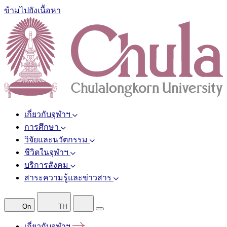
ข้ามไปยังเนื้อหา
เกี่ยวกับจุฬาฯ
การศึกษา
วิจัยและนวัตกรรม
ชีวิตในจุฬาฯ
บริการสังคม
สาระความรู้และข่าวสาร
On
TH
เกี่ยวกับจุฬาฯ