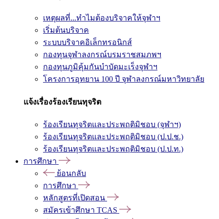
เหตุผลที่...ทำไมต้องบริจาคให้จุฬาฯ
เริ่มต้นบริจาค
ระบบบริจาคอิเล็กทรอนิกส์
กองทุนจุฬาลงกรณ์บรมราชสมภพฯ
กองทุนภูมิคุ้มกันบำบัดมะเร็งจุฬาฯ
โครงการอุทยาน 100 ปี จุฬาลงกรณ์มหาวิทยาลัย
แจ้งเรื่องร้องเรียนทุจริต
ร้องเรียนทุจริตและประพฤติมิชอบ (จุฬาฯ)
ร้องเรียนทุจริตและประพฤติมิชอบ (ป.ป.ช.)
ร้องเรียนทุจริตและประพฤติมิชอบ (ป.ป.ท.)
การศึกษา
ย้อนกลับ
การศึกษา
หลักสูตรที่เปิดสอน
สมัครเข้าศึกษา TCAS