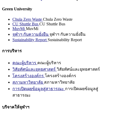
Green University
Chula Zero Waste
Chula Zero Waste
CU Shuttle Bus
CU Shuttle Bus
MuvMi
MuvMi
จุฬาฯ กับความยั่งยืน
จุฬาฯ กับความยั่งยืน
Sustainability Report
Sustainability Report
การบริหาร
คณะผู้บริหาร
คณะผู้บริหาร
วิสัยทัศน์และยุทธศาสตร์
วิสัยทัศน์และยุทธศาสตร์
โครงสร้างองค์กร
โครงสร้างองค์กร
สภามหาวิทยาลัย
สภามหาวิทยาลัย
การเปิดเผยข้อมูลสู่สาธารณะ
การเปิดเผยข้อมูลสู่
สาธารณะ
บริจาคให้จุฬาฯ