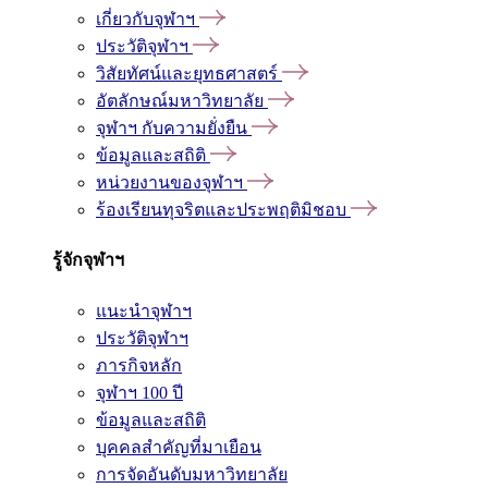
เกี่ยวกับจุฬาฯ
ประวัติจุฬาฯ
วิสัยทัศน์และยุทธศาสตร์
อัตลักษณ์มหาวิทยาลัย
จุฬาฯ กับความยั่งยืน
ข้อมูลและสถิติ
หน่วยงานของจุฬาฯ
ร้องเรียนทุจริตและประพฤติมิชอบ
รู้จักจุฬาฯ
แนะนำจุฬาฯ
ประวัติจุฬาฯ
ภารกิจหลัก
จุฬาฯ 100 ปี
ข้อมูลและสถิติ
บุคคลสำคัญที่มาเยือน
การจัดอันดับมหาวิทยาลัย