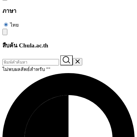
ภาษา
ไทย
สืบค้น Chula.ac.th
ไม่พบผลลัพธ์สำหรับ "
"