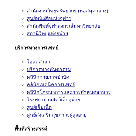
สำนักงานวิทยทรัพยากร (หอสมุดกลาง)
ศูนย์หนังสือแห่งจุฬาฯ
สำนักพิมพ์จุฬาลงกรณ์มหาวิทยาลัย
สถานีวิทยุแห่งจุฬาฯ
บริการทางการแพทย์
โอสถศาลา
บริการทางทันตกรรม
คลินิกกายภาพบำบัด
คลินิกเทคนิคการแพทย์
คลินิกโภชนาการและการกำหนดอาหาร
โรงพยาบาลสัตว์เล็กจุฬาฯ
ศูนย์เอ็มเน็ต
ศูนย์ส่งเสริมสุขภาวะผู้สูงอายุ
พื้นที่สร้างสรรค์