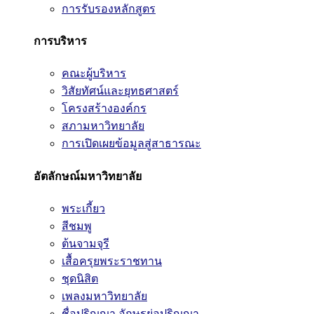
การรับรองหลักสูตร
การบริหาร
คณะผู้บริหาร
วิสัยทัศน์และยุทธศาสตร์
โครงสร้างองค์กร
สภามหาวิทยาลัย
การเปิดเผยข้อมูลสู่สาธารณะ
อัตลักษณ์มหาวิทยาลัย
พระเกี้ยว
สีชมพู
ต้นจามจุรี
เสื้อครุยพระราชทาน
ชุดนิสิต
เพลงมหาวิทยาลัย
ชื่อปริญญา อักษรย่อปริญญา