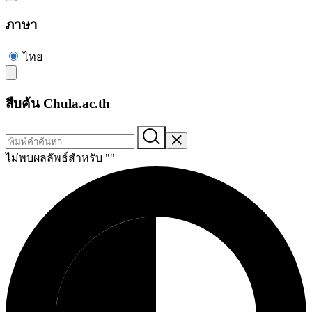
ภาษา
ไทย
สืบค้น Chula.ac.th
ไม่พบผลลัพธ์สำหรับ "
"