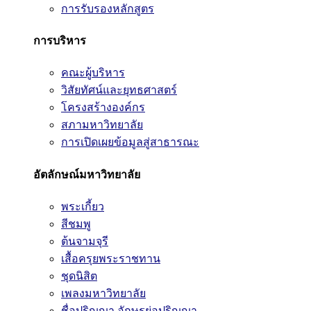
การรับรองหลักสูตร
การบริหาร
คณะผู้บริหาร
วิสัยทัศน์และยุทธศาสตร์
โครงสร้างองค์กร
สภามหาวิทยาลัย
การเปิดเผยข้อมูลสู่สาธารณะ
อัตลักษณ์มหาวิทยาลัย
พระเกี้ยว
สีชมพู
ต้นจามจุรี
เสื้อครุยพระราชทาน
ชุดนิสิต
เพลงมหาวิทยาลัย
ชื่อปริญญา อักษรย่อปริญญา