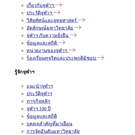
เกี่ยวกับจุฬาฯ
ประวัติจุฬาฯ
วิสัยทัศน์และยุทธศาสตร์
อัตลักษณ์มหาวิทยาลัย
จุฬาฯ กับความยั่งยืน
ข้อมูลและสถิติ
หน่วยงานของจุฬาฯ
ร้องเรียนทุจริตและประพฤติมิชอบ
รู้จักจุฬาฯ
แนะนำจุฬาฯ
ประวัติจุฬาฯ
ภารกิจหลัก
จุฬาฯ 100 ปี
ข้อมูลและสถิติ
บุคคลสำคัญที่มาเยือน
การจัดอันดับมหาวิทยาลัย