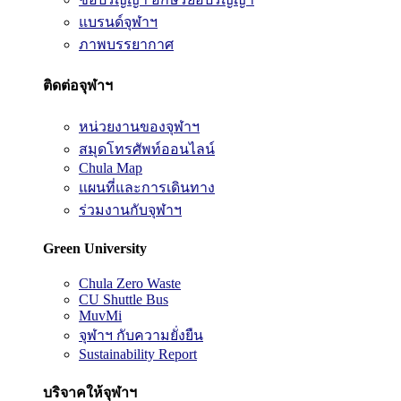
แบรนด์จุฬาฯ
ภาพบรรยากาศ
ติดต่อจุฬาฯ
หน่วยงานของจุฬาฯ
สมุดโทรศัพท์ออนไลน์
Chula Map
แผนที่และการเดินทาง
ร่วมงานกับจุฬาฯ
Green University
Chula Zero Waste
CU Shuttle Bus
MuvMi
จุฬาฯ กับความยั่งยืน
Sustainability Report
บริจาคให้จุฬาฯ