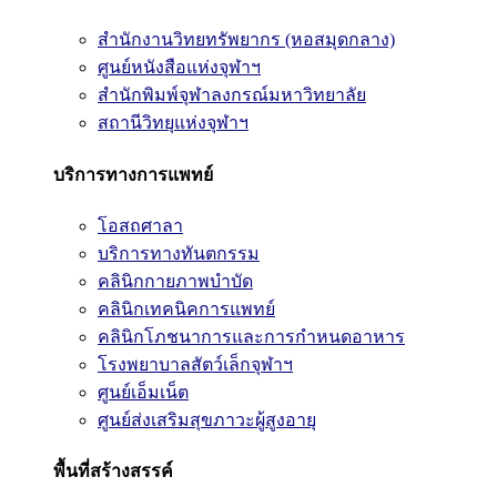
สำนักงานวิทยทรัพยากร (หอสมุดกลาง)
ศูนย์หนังสือแห่งจุฬาฯ
สำนักพิมพ์จุฬาลงกรณ์มหาวิทยาลัย
สถานีวิทยุแห่งจุฬาฯ
บริการทางการแพทย์
โอสถศาลา
บริการทางทันตกรรม
คลินิกกายภาพบำบัด
คลินิกเทคนิคการแพทย์
คลินิกโภชนาการและการกำหนดอาหาร
โรงพยาบาลสัตว์เล็กจุฬาฯ
ศูนย์เอ็มเน็ต
ศูนย์ส่งเสริมสุขภาวะผู้สูงอายุ
พื้นที่สร้างสรรค์