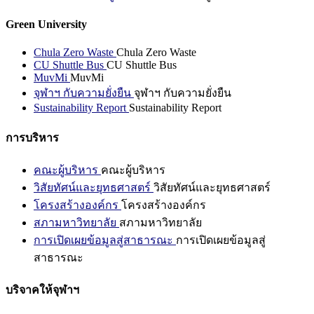
Green University
Chula Zero Waste
Chula Zero Waste
CU Shuttle Bus
CU Shuttle Bus
MuvMi
MuvMi
จุฬาฯ กับความยั่งยืน
จุฬาฯ กับความยั่งยืน
Sustainability Report
Sustainability Report
การบริหาร
คณะผู้บริหาร
คณะผู้บริหาร
วิสัยทัศน์และยุทธศาสตร์
วิสัยทัศน์และยุทธศาสตร์
โครงสร้างองค์กร
โครงสร้างองค์กร
สภามหาวิทยาลัย
สภามหาวิทยาลัย
การเปิดเผยข้อมูลสู่สาธารณะ
การเปิดเผยข้อมูลสู่
สาธารณะ
บริจาคให้จุฬาฯ