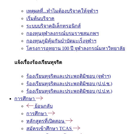
เหตุผลที่...ทำไมต้องบริจาคให้จุฬาฯ
เริ่มต้นบริจาค
ระบบบริจาคอิเล็กทรอนิกส์
กองทุนจุฬาลงกรณ์บรมราชสมภพฯ
กองทุนภูมิคุ้มกันบำบัดมะเร็งจุฬาฯ
โครงการอุทยาน 100 ปี จุฬาลงกรณ์มหาวิทยาลัย
แจ้งเรื่องร้องเรียนทุจริต
ร้องเรียนทุจริตและประพฤติมิชอบ (จุฬาฯ)
ร้องเรียนทุจริตและประพฤติมิชอบ (ป.ป.ช.)
ร้องเรียนทุจริตและประพฤติมิชอบ (ป.ป.ท.)
การศึกษา
ย้อนกลับ
การศึกษา
หลักสูตรที่เปิดสอน
สมัครเข้าศึกษา TCAS