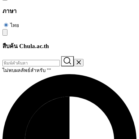
ภาษา
ไทย
สืบค้น Chula.ac.th
ไม่พบผลลัพธ์สำหรับ "
"