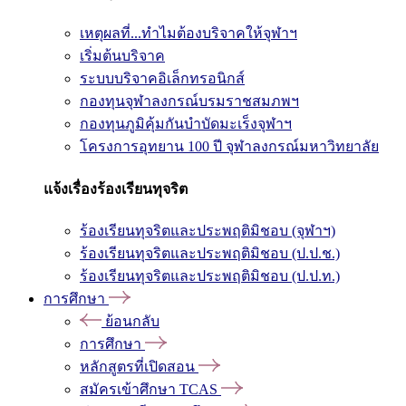
เหตุผลที่...ทำไมต้องบริจาคให้จุฬาฯ
เริ่มต้นบริจาค
ระบบบริจาคอิเล็กทรอนิกส์
กองทุนจุฬาลงกรณ์บรมราชสมภพฯ
กองทุนภูมิคุ้มกันบำบัดมะเร็งจุฬาฯ
โครงการอุทยาน 100 ปี จุฬาลงกรณ์มหาวิทยาลัย
แจ้งเรื่องร้องเรียนทุจริต
ร้องเรียนทุจริตและประพฤติมิชอบ (จุฬาฯ)
ร้องเรียนทุจริตและประพฤติมิชอบ (ป.ป.ช.)
ร้องเรียนทุจริตและประพฤติมิชอบ (ป.ป.ท.)
การศึกษา
ย้อนกลับ
การศึกษา
หลักสูตรที่เปิดสอน
สมัครเข้าศึกษา TCAS