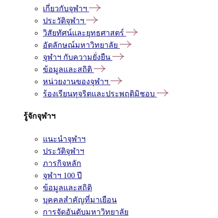
เกี่ยวกับจุฬาฯ
ประวัติจุฬาฯ
วิสัยทัศน์และยุทธศาสตร์
อัตลักษณ์มหาวิทยาลัย
จุฬาฯ กับความยั่งยืน
ข้อมูลและสถิติ
หน่วยงานของจุฬาฯ
ร้องเรียนทุจริตและประพฤติมิชอบ
รู้จักจุฬาฯ
แนะนำจุฬาฯ
ประวัติจุฬาฯ
ภารกิจหลัก
จุฬาฯ 100 ปี
ข้อมูลและสถิติ
บุคคลสำคัญที่มาเยือน
การจัดอันดับมหาวิทยาลัย