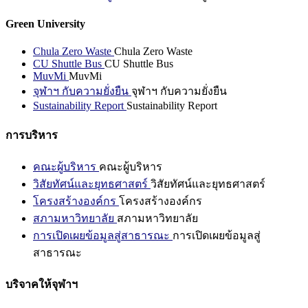
Green University
Chula Zero Waste
Chula Zero Waste
CU Shuttle Bus
CU Shuttle Bus
MuvMi
MuvMi
จุฬาฯ กับความยั่งยืน
จุฬาฯ กับความยั่งยืน
Sustainability Report
Sustainability Report
การบริหาร
คณะผู้บริหาร
คณะผู้บริหาร
วิสัยทัศน์และยุทธศาสตร์
วิสัยทัศน์และยุทธศาสตร์
โครงสร้างองค์กร
โครงสร้างองค์กร
สภามหาวิทยาลัย
สภามหาวิทยาลัย
การเปิดเผยข้อมูลสู่สาธารณะ
การเปิดเผยข้อมูลสู่
สาธารณะ
บริจาคให้จุฬาฯ