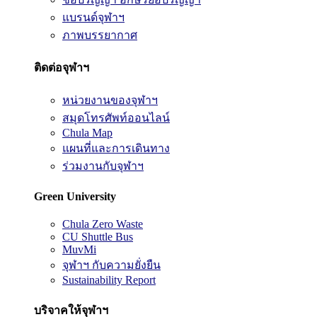
แบรนด์จุฬาฯ
ภาพบรรยากาศ
ติดต่อจุฬาฯ
หน่วยงานของจุฬาฯ
สมุดโทรศัพท์ออนไลน์
Chula Map
แผนที่และการเดินทาง
ร่วมงานกับจุฬาฯ
Green University
Chula Zero Waste
CU Shuttle Bus
MuvMi
จุฬาฯ กับความยั่งยืน
Sustainability Report
บริจาคให้จุฬาฯ