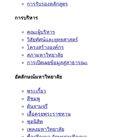
การรับรองหลักสูตร
การบริหาร
คณะผู้บริหาร
วิสัยทัศน์และยุทธศาสตร์
โครงสร้างองค์กร
สภามหาวิทยาลัย
การเปิดเผยข้อมูลสู่สาธารณะ
อัตลักษณ์มหาวิทยาลัย
พระเกี้ยว
สีชมพู
ต้นจามจุรี
เสื้อครุยพระราชทาน
ชุดนิสิต
เพลงมหาวิทยาลัย
ชื่อปริญญา อักษรย่อปริญญา