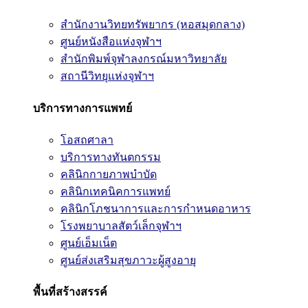
สำนักงานวิทยทรัพยากร (หอสมุดกลาง)
ศูนย์หนังสือแห่งจุฬาฯ
สำนักพิมพ์จุฬาลงกรณ์มหาวิทยาลัย
สถานีวิทยุแห่งจุฬาฯ
บริการทางการแพทย์
โอสถศาลา
บริการทางทันตกรรม
คลินิกกายภาพบำบัด
คลินิกเทคนิคการแพทย์
คลินิกโภชนาการและการกำหนดอาหาร
โรงพยาบาลสัตว์เล็กจุฬาฯ
ศูนย์เอ็มเน็ต
ศูนย์ส่งเสริมสุขภาวะผู้สูงอายุ
พื้นที่สร้างสรรค์