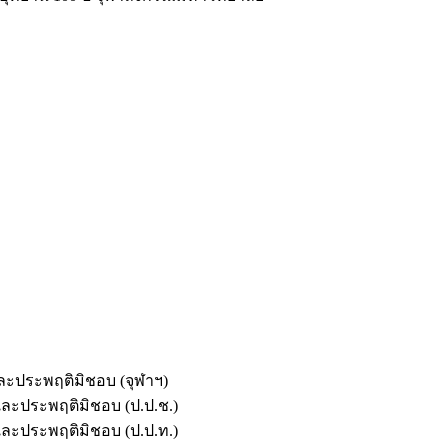
และประพฤติมิชอบ (จุฬาฯ)
ตและประพฤติมิชอบ (ป.ป.ช.)
ตและประพฤติมิชอบ (ป.ป.ท.)