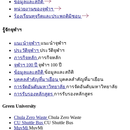
ข้อมูลและสถิติ
หน่วยงานของจุฬาฯ
ร้องเรียนทุจริตและประพฤติมิชอบ
รู้จักจุฬาฯ
แนะนำจุฬาฯ
แนะนำจุฬาฯ
ประวัติจุฬาฯ
ประวัติจุฬาฯ
ภารกิจหลัก
ภารกิจหลัก
จุฬาฯ 100 ปี
จุฬาฯ 100 ปี
ข้อมูลและสถิติ
ข้อมูลและสถิติ
บุคคลสำคัญที่มาเยือน
บุคคลสำคัญที่มาเยือน
การจัดอันดับมหาวิทยาลัย
การจัดอันดับมหาวิทยาลัย
การรับรองหลักสูตร
การรับรองหลักสูตร
Green University
Chula Zero Waste
Chula Zero Waste
CU Shuttle Bus
CU Shuttle Bus
MuvMi
MuvMi