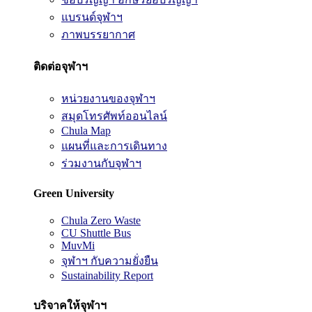
แบรนด์จุฬาฯ
ภาพบรรยากาศ
ติดต่อจุฬาฯ
หน่วยงานของจุฬาฯ
สมุดโทรศัพท์ออนไลน์
Chula Map
แผนที่และการเดินทาง
ร่วมงานกับจุฬาฯ
Green University
Chula Zero Waste
CU Shuttle Bus
MuvMi
จุฬาฯ กับความยั่งยืน
Sustainability Report
บริจาคให้จุฬาฯ