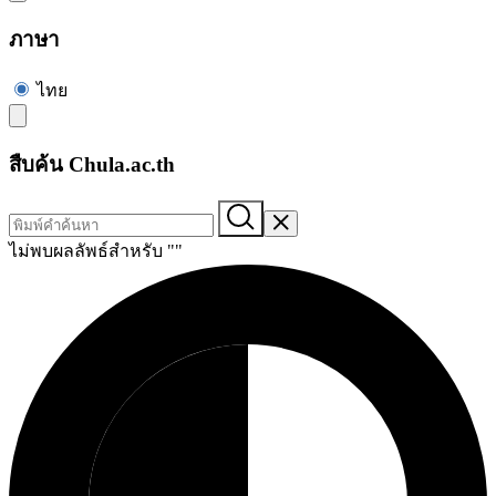
ภาษา
ไทย
สืบค้น Chula.ac.th
ไม่พบผลลัพธ์สำหรับ "
"