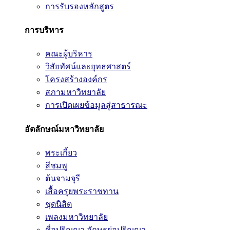
การรับรองหลักสูตร
การบริหาร
คณะผู้บริหาร
วิสัยทัศน์และยุทธศาสตร์
โครงสร้างองค์กร
สภามหาวิทยาลัย
การเปิดเผยข้อมูลสู่สาธารณะ
อัตลักษณ์มหาวิทยาลัย
พระเกี้ยว
สีชมพู
ต้นจามจุรี
เสื้อครุยพระราชทาน
ชุดนิสิต
เพลงมหาวิทยาลัย
ชื่อปริญญา อักษรย่อปริญญา