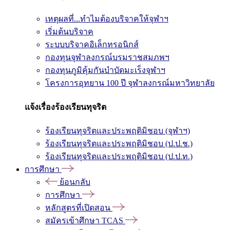
เหตุผลที่...ทำไมต้องบริจาคให้จุฬาฯ
เริ่มต้นบริจาค
ระบบบริจาคอิเล็กทรอนิกส์
กองทุนจุฬาลงกรณ์บรมราชสมภพฯ
กองทุนภูมิคุ้มกันบำบัดมะเร็งจุฬาฯ
โครงการอุทยาน 100 ปี จุฬาลงกรณ์มหาวิทยาลัย
แจ้งเรื่องร้องเรียนทุจริต
ร้องเรียนทุจริตและประพฤติมิชอบ (จุฬาฯ)
ร้องเรียนทุจริตและประพฤติมิชอบ (ป.ป.ช.)
ร้องเรียนทุจริตและประพฤติมิชอบ (ป.ป.ท.)
การศึกษา
ย้อนกลับ
การศึกษา
หลักสูตรที่เปิดสอน
สมัครเข้าศึกษา TCAS