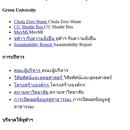
Green University
Chula Zero Waste
Chula Zero Waste
CU Shuttle Bus
CU Shuttle Bus
MuvMi
MuvMi
จุฬาฯ กับความยั่งยืน
จุฬาฯ กับความยั่งยืน
Sustainability Report
Sustainability Report
การบริหาร
คณะผู้บริหาร
คณะผู้บริหาร
วิสัยทัศน์และยุทธศาสตร์
วิสัยทัศน์และยุทธศาสตร์
โครงสร้างองค์กร
โครงสร้างองค์กร
สภามหาวิทยาลัย
สภามหาวิทยาลัย
การเปิดเผยข้อมูลสู่สาธารณะ
การเปิดเผยข้อมูลสู่
สาธารณะ
บริจาคให้จุฬาฯ