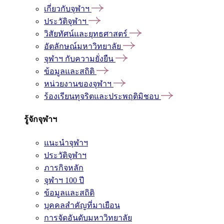
เกี่ยวกับจุฬาฯ
ประวัติจุฬาฯ
วิสัยทัศน์และยุทธศาสตร์
อัตลักษณ์มหาวิทยาลัย
จุฬาฯ กับความยั่งยืน
ข้อมูลและสถิติ
หน่วยงานของจุฬาฯ
ร้องเรียนทุจริตและประพฤติมิชอบ
รู้จักจุฬาฯ
แนะนำจุฬาฯ
ประวัติจุฬาฯ
ภารกิจหลัก
จุฬาฯ 100 ปี
ข้อมูลและสถิติ
บุคคลสำคัญที่มาเยือน
การจัดอันดับมหาวิทยาลัย