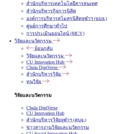
สำนักบริหารเทคโนโลยีสารสนเทศ
สำนักบริหารกิจการนิสิต
องค์การบริหารสโมสรนิสิตจุฬาฯ (อบจ.)
ศูนย์การศึกษาทั่วไป
การประเมินออนไลน์ (MCV)
วิจัยและนวัตกรรม
ย้อนกลับ
วิจัยและนวัตกรรม
CU Innovation Hub
Chula DigiVerse
สำนักบริหารวิจัย
ทุนวิจัย
วิจัยและนวัตกรรม
Chula DigiVerse
CU Innovation Hub
สำนักบริหารวิจัยจุฬาฯ (สบจ.)
ข่าวสารงานวิจัยและนวัตกรรม
CU Social Innovation Hub