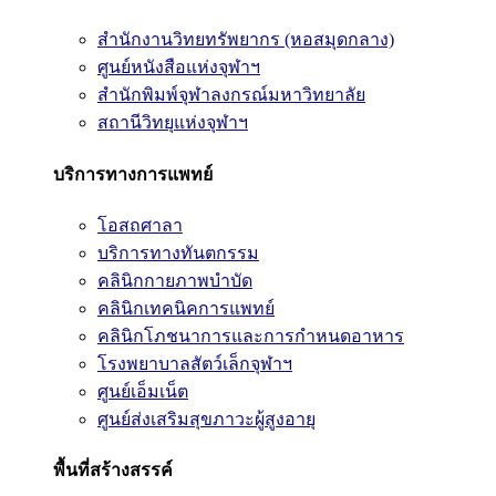
สำนักงานวิทยทรัพยากร (หอสมุดกลาง)
ศูนย์หนังสือแห่งจุฬาฯ
สำนักพิมพ์จุฬาลงกรณ์มหาวิทยาลัย
สถานีวิทยุแห่งจุฬาฯ
บริการทางการแพทย์
โอสถศาลา
บริการทางทันตกรรม
คลินิกกายภาพบำบัด
คลินิกเทคนิคการแพทย์
คลินิกโภชนาการและการกำหนดอาหาร
โรงพยาบาลสัตว์เล็กจุฬาฯ
ศูนย์เอ็มเน็ต
ศูนย์ส่งเสริมสุขภาวะผู้สูงอายุ
พื้นที่สร้างสรรค์