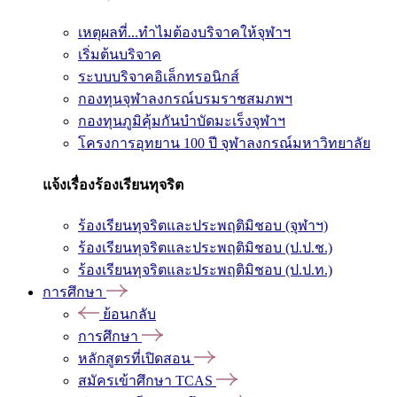
เหตุผลที่...ทำไมต้องบริจาคให้จุฬาฯ
เริ่มต้นบริจาค
ระบบบริจาคอิเล็กทรอนิกส์
กองทุนจุฬาลงกรณ์บรมราชสมภพฯ
กองทุนภูมิคุ้มกันบำบัดมะเร็งจุฬาฯ
โครงการอุทยาน 100 ปี จุฬาลงกรณ์มหาวิทยาลัย
แจ้งเรื่องร้องเรียนทุจริต
ร้องเรียนทุจริตและประพฤติมิชอบ (จุฬาฯ)
ร้องเรียนทุจริตและประพฤติมิชอบ (ป.ป.ช.)
ร้องเรียนทุจริตและประพฤติมิชอบ (ป.ป.ท.)
การศึกษา
ย้อนกลับ
การศึกษา
หลักสูตรที่เปิดสอน
สมัครเข้าศึกษา TCAS