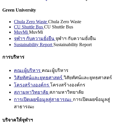
Green University
Chula Zero Waste
Chula Zero Waste
CU Shuttle Bus
CU Shuttle Bus
MuvMi
MuvMi
จุฬาฯ กับความยั่งยืน
จุฬาฯ กับความยั่งยืน
Sustainability Report
Sustainability Report
การบริหาร
คณะผู้บริหาร
คณะผู้บริหาร
วิสัยทัศน์และยุทธศาสตร์
วิสัยทัศน์และยุทธศาสตร์
โครงสร้างองค์กร
โครงสร้างองค์กร
สภามหาวิทยาลัย
สภามหาวิทยาลัย
การเปิดเผยข้อมูลสู่สาธารณะ
การเปิดเผยข้อมูลสู่
สาธารณะ
บริจาคให้จุฬาฯ