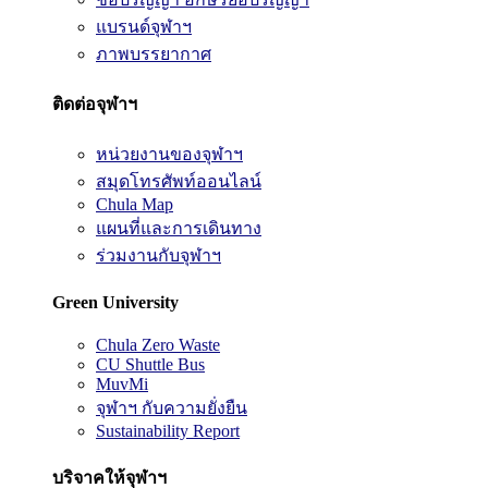
แบรนด์จุฬาฯ
ภาพบรรยากาศ
ติดต่อจุฬาฯ
หน่วยงานของจุฬาฯ
สมุดโทรศัพท์ออนไลน์
Chula Map
แผนที่และการเดินทาง
ร่วมงานกับจุฬาฯ
Green University
Chula Zero Waste
CU Shuttle Bus
MuvMi
จุฬาฯ กับความยั่งยืน
Sustainability Report
บริจาคให้จุฬาฯ