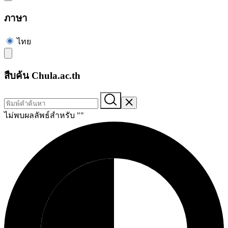
ภาษา
ไทย
สืบค้น Chula.ac.th
ไม่พบผลลัพธ์สำหรับ "
"