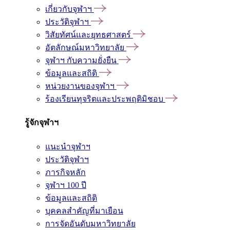
เกี่ยวกับจุฬาฯ
ประวัติจุฬาฯ
วิสัยทัศน์และยุทธศาสตร์
อัตลักษณ์มหาวิทยาลัย
จุฬาฯ กับความยั่งยืน
ข้อมูลและสถิติ
หน่วยงานของจุฬาฯ
ร้องเรียนทุจริตและประพฤติมิชอบ
รู้จักจุฬาฯ
แนะนำจุฬาฯ
ประวัติจุฬาฯ
ภารกิจหลัก
จุฬาฯ 100 ปี
ข้อมูลและสถิติ
บุคคลสำคัญที่มาเยือน
การจัดอันดับมหาวิทยาลัย