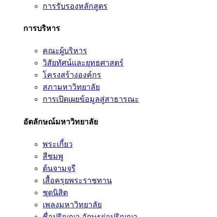
การรับรองหลักสูตร
การบริหาร
คณะผู้บริหาร
วิสัยทัศน์และยุทธศาสตร์
โครงสร้างองค์กร
สภามหาวิทยาลัย
การเปิดเผยข้อมูลสู่สาธารณะ
อัตลักษณ์มหาวิทยาลัย
พระเกี้ยว
สีชมพู
ต้นจามจุรี
เสื้อครุยพระราชทาน
ชุดนิสิต
เพลงมหาวิทยาลัย
ชื่อปริญญา อักษรย่อปริญญา