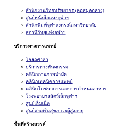
สำนักงานวิทยทรัพยากร (หอสมุดกลาง)
ศูนย์หนังสือแห่งจุฬาฯ
สำนักพิมพ์จุฬาลงกรณ์มหาวิทยาลัย
สถานีวิทยุแห่งจุฬาฯ
บริการทางการแพทย์
โอสถศาลา
บริการทางทันตกรรม
คลินิกกายภาพบำบัด
คลินิกเทคนิคการแพทย์
คลินิกโภชนาการและการกำหนดอาหาร
โรงพยาบาลสัตว์เล็กจุฬาฯ
ศูนย์เอ็มเน็ต
ศูนย์ส่งเสริมสุขภาวะผู้สูงอายุ
พื้นที่สร้างสรรค์