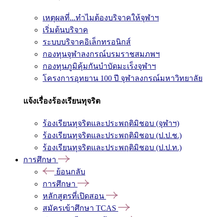
เหตุผลที่...ทำไมต้องบริจาคให้จุฬาฯ
เริ่มต้นบริจาค
ระบบบริจาคอิเล็กทรอนิกส์
กองทุนจุฬาลงกรณ์บรมราชสมภพฯ
กองทุนภูมิคุ้มกันบำบัดมะเร็งจุฬาฯ
โครงการอุทยาน 100 ปี จุฬาลงกรณ์มหาวิทยาลัย
แจ้งเรื่องร้องเรียนทุจริต
ร้องเรียนทุจริตและประพฤติมิชอบ (จุฬาฯ)
ร้องเรียนทุจริตและประพฤติมิชอบ (ป.ป.ช.)
ร้องเรียนทุจริตและประพฤติมิชอบ (ป.ป.ท.)
การศึกษา
ย้อนกลับ
การศึกษา
หลักสูตรที่เปิดสอน
สมัครเข้าศึกษา TCAS