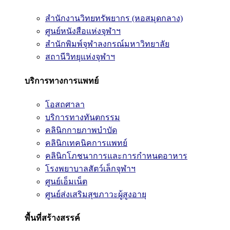
สำนักงานวิทยทรัพยากร (หอสมุดกลาง)
ศูนย์หนังสือแห่งจุฬาฯ
สำนักพิมพ์จุฬาลงกรณ์มหาวิทยาลัย
สถานีวิทยุแห่งจุฬาฯ
บริการทางการแพทย์
โอสถศาลา
บริการทางทันตกรรม
คลินิกกายภาพบำบัด
คลินิกเทคนิคการแพทย์
คลินิกโภชนาการและการกำหนดอาหาร
โรงพยาบาลสัตว์เล็กจุฬาฯ
ศูนย์เอ็มเน็ต
ศูนย์ส่งเสริมสุขภาวะผู้สูงอายุ
พื้นที่สร้างสรรค์