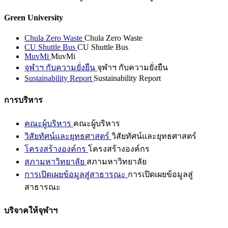
Green University
Chula Zero Waste
Chula Zero Waste
CU Shuttle Bus
CU Shuttle Bus
MuvMi
MuvMi
จุฬาฯ กับความยั่งยืน
จุฬาฯ กับความยั่งยืน
Sustainability Report
Sustainability Report
การบริหาร
คณะผู้บริหาร
คณะผู้บริหาร
วิสัยทัศน์และยุทธศาสตร์
วิสัยทัศน์และยุทธศาสตร์
โครงสร้างองค์กร
โครงสร้างองค์กร
สภามหาวิทยาลัย
สภามหาวิทยาลัย
การเปิดเผยข้อมูลสู่สาธารณะ
การเปิดเผยข้อมูลสู่
สาธารณะ
บริจาคให้จุฬาฯ