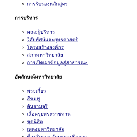
การรับรองหลักสูตร
การบริหาร
คณะผู้บริหาร
วิสัยทัศน์และยุทธศาสตร์
โครงสร้างองค์กร
สภามหาวิทยาลัย
การเปิดเผยข้อมูลสู่สาธารณะ
อัตลักษณ์มหาวิทยาลัย
พระเกี้ยว
สีชมพู
ต้นจามจุรี
เสื้อครุยพระราชทาน
ชุดนิสิต
เพลงมหาวิทยาลัย
ชื่อปริญญา อักษรย่อปริญญา