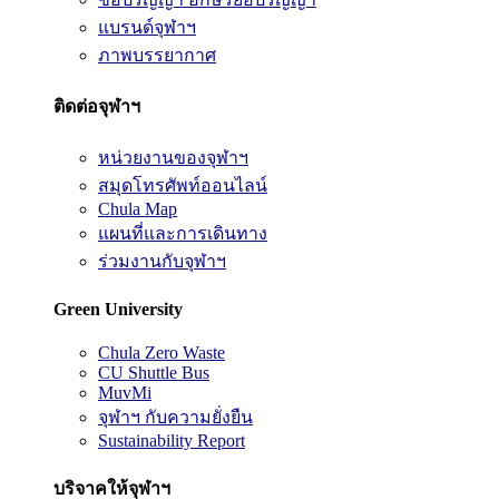
แบรนด์จุฬาฯ
ภาพบรรยากาศ
ติดต่อจุฬาฯ
หน่วยงานของจุฬาฯ
สมุดโทรศัพท์ออนไลน์
Chula Map
แผนที่และการเดินทาง
ร่วมงานกับจุฬาฯ
Green University
Chula Zero Waste
CU Shuttle Bus
MuvMi
จุฬาฯ กับความยั่งยืน
Sustainability Report
บริจาคให้จุฬาฯ