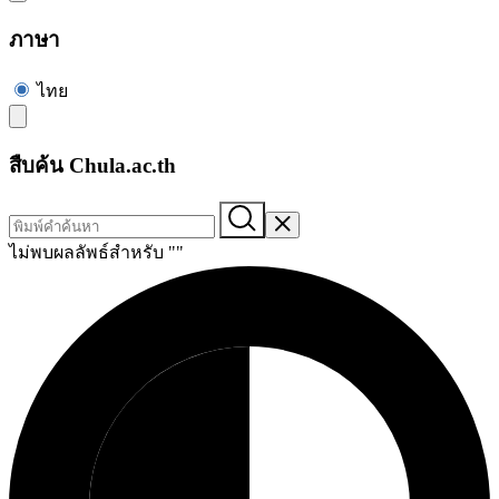
ภาษา
ไทย
สืบค้น Chula.ac.th
ไม่พบผลลัพธ์สำหรับ "
"