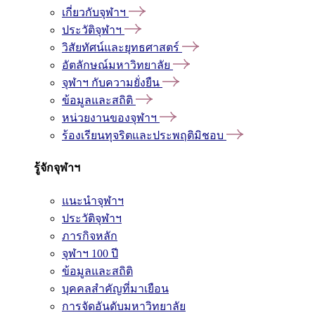
เกี่ยวกับจุฬาฯ
ประวัติจุฬาฯ
วิสัยทัศน์และยุทธศาสตร์
อัตลักษณ์มหาวิทยาลัย
จุฬาฯ กับความยั่งยืน
ข้อมูลและสถิติ
หน่วยงานของจุฬาฯ
ร้องเรียนทุจริตและประพฤติมิชอบ
รู้จักจุฬาฯ
แนะนำจุฬาฯ
ประวัติจุฬาฯ
ภารกิจหลัก
จุฬาฯ 100 ปี
ข้อมูลและสถิติ
บุคคลสำคัญที่มาเยือน
การจัดอันดับมหาวิทยาลัย