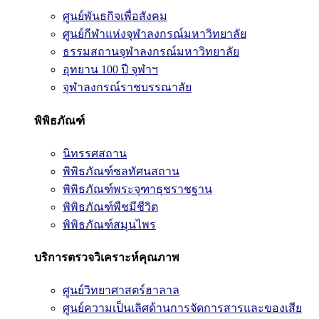
ศูนย์พันธกิจเพื่อสังคม
ศูนย์กีฬาแห่งจุฬาลงกรณ์มหาวิทยาลัย
ธรรมสถานจุฬาลงกรณ์มหาวิทยาลัย
อุทยาน 100 ปี จุฬาฯ
จุฬาลงกรณ์ราชบรรณาลัย
พิพิธภัณฑ์
นิทรรศสถาน
พิพิธภัณฑ์ชลทัศนสถาน
พิพิธภัณฑ์พระจุฑาธุชราชฐาน
พิพิธภัณฑ์พืชมีชีวิต
พิพิธภัณฑ์สมุนไพร
บริการตรวจวิเคราะห์คุณภาพ
ศูนย์วิทยาศาสตร์ฮาลาล
ศูนย์ความเป็นเลิศด้านการจัดการสารและของเสีย