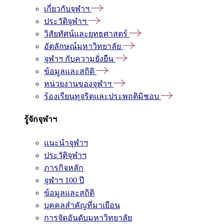
เกี่ยวกับจุฬาฯ
ประวัติจุฬาฯ
วิสัยทัศน์และยุทธศาสตร์
อัตลักษณ์มหาวิทยาลัย
จุฬาฯ กับความยั่งยืน
ข้อมูลและสถิติ
หน่วยงานของจุฬาฯ
ร้องเรียนทุจริตและประพฤติมิชอบ
รู้จักจุฬาฯ
แนะนำจุฬาฯ
ประวัติจุฬาฯ
ภารกิจหลัก
จุฬาฯ 100 ปี
ข้อมูลและสถิติ
บุคคลสำคัญที่มาเยือน
การจัดอันดับมหาวิทยาลัย