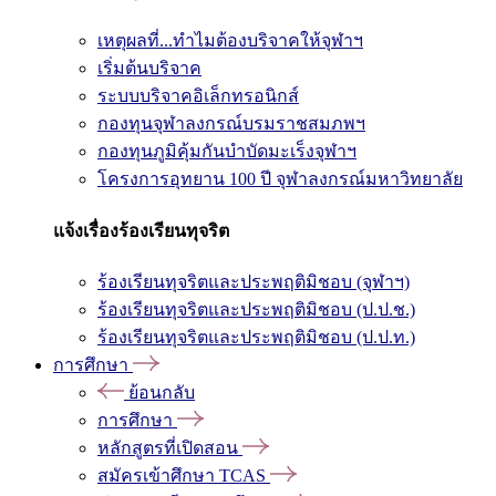
เหตุผลที่...ทำไมต้องบริจาคให้จุฬาฯ
เริ่มต้นบริจาค
ระบบบริจาคอิเล็กทรอนิกส์
กองทุนจุฬาลงกรณ์บรมราชสมภพฯ
กองทุนภูมิคุ้มกันบำบัดมะเร็งจุฬาฯ
โครงการอุทยาน 100 ปี จุฬาลงกรณ์มหาวิทยาลัย
แจ้งเรื่องร้องเรียนทุจริต
ร้องเรียนทุจริตและประพฤติมิชอบ (จุฬาฯ)
ร้องเรียนทุจริตและประพฤติมิชอบ (ป.ป.ช.)
ร้องเรียนทุจริตและประพฤติมิชอบ (ป.ป.ท.)
การศึกษา
ย้อนกลับ
การศึกษา
หลักสูตรที่เปิดสอน
สมัครเข้าศึกษา TCAS