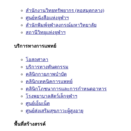
สำนักงานวิทยทรัพยากร (หอสมุดกลาง)
ศูนย์หนังสือแห่งจุฬาฯ
สำนักพิมพ์จุฬาลงกรณ์มหาวิทยาลัย
สถานีวิทยุแห่งจุฬาฯ
บริการทางการแพทย์
โอสถศาลา
บริการทางทันตกรรม
คลินิกกายภาพบำบัด
คลินิกเทคนิคการแพทย์
คลินิกโภชนาการและการกำหนดอาหาร
โรงพยาบาลสัตว์เล็กจุฬาฯ
ศูนย์เอ็มเน็ต
ศูนย์ส่งเสริมสุขภาวะผู้สูงอายุ
พื้นที่สร้างสรรค์