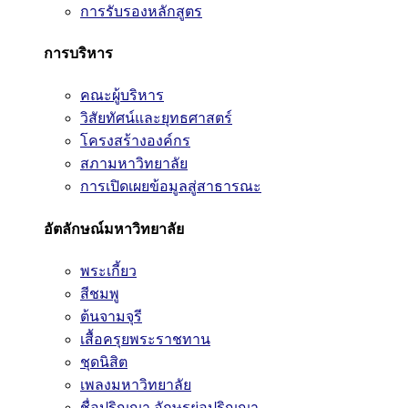
การรับรองหลักสูตร
การบริหาร
คณะผู้บริหาร
วิสัยทัศน์และยุทธศาสตร์
โครงสร้างองค์กร
สภามหาวิทยาลัย
การเปิดเผยข้อมูลสู่สาธารณะ
อัตลักษณ์มหาวิทยาลัย
พระเกี้ยว
สีชมพู
ต้นจามจุรี
เสื้อครุยพระราชทาน
ชุดนิสิต
เพลงมหาวิทยาลัย
ชื่อปริญญา อักษรย่อปริญญา