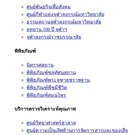
ศูนย์พันธกิจเพื่อสังคม
ศูนย์กีฬาแห่งจุฬาลงกรณ์มหาวิทยาลัย
ธรรมสถานจุฬาลงกรณ์มหาวิทยาลัย
อุทยาน 100 ปี จุฬาฯ
จุฬาลงกรณ์ราชบรรณาลัย
พิพิธภัณฑ์
นิทรรศสถาน
พิพิธภัณฑ์ชลทัศนสถาน
พิพิธภัณฑ์พระจุฑาธุชราชฐาน
พิพิธภัณฑ์พืชมีชีวิต
พิพิธภัณฑ์สมุนไพร
บริการตรวจวิเคราะห์คุณภาพ
ศูนย์วิทยาศาสตร์ฮาลาล
ศูนย์ความเป็นเลิศด้านการจัดการสารและของเสีย