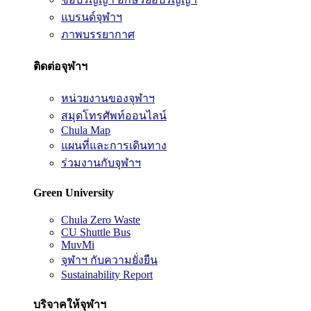
แบรนด์จุฬาฯ
ภาพบรรยากาศ
ติดต่อจุฬาฯ
หน่วยงานของจุฬาฯ
สมุดโทรศัพท์ออนไลน์
Chula Map
แผนที่และการเดินทาง
ร่วมงานกับจุฬาฯ
Green University
Chula Zero Waste
CU Shuttle Bus
MuvMi
จุฬาฯ กับความยั่งยืน
Sustainability Report
บริจาคให้จุฬาฯ