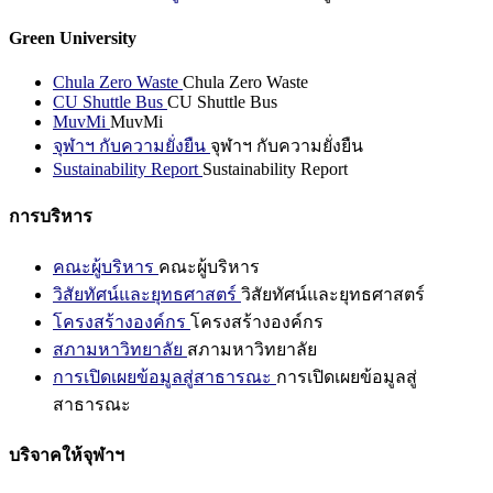
Green University
Chula Zero Waste
Chula Zero Waste
CU Shuttle Bus
CU Shuttle Bus
MuvMi
MuvMi
จุฬาฯ กับความยั่งยืน
จุฬาฯ กับความยั่งยืน
Sustainability Report
Sustainability Report
การบริหาร
คณะผู้บริหาร
คณะผู้บริหาร
วิสัยทัศน์และยุทธศาสตร์
วิสัยทัศน์และยุทธศาสตร์
โครงสร้างองค์กร
โครงสร้างองค์กร
สภามหาวิทยาลัย
สภามหาวิทยาลัย
การเปิดเผยข้อมูลสู่สาธารณะ
การเปิดเผยข้อมูลสู่
สาธารณะ
บริจาคให้จุฬาฯ