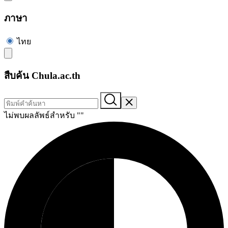
ภาษา
ไทย
สืบค้น Chula.ac.th
ไม่พบผลลัพธ์สำหรับ "
"