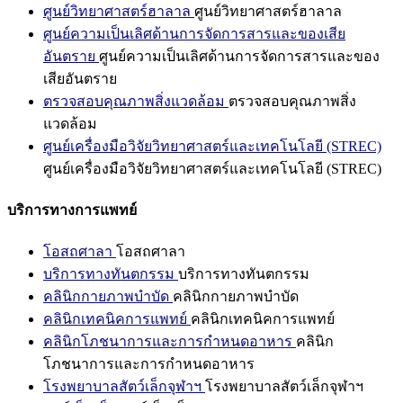
ศูนย์วิทยาศาสตร์ฮาลาล
ศูนย์วิทยาศาสตร์ฮาลาล
ศูนย์ความเป็นเลิศด้านการจัดการสารและของเสีย
อันตราย
ศูนย์ความเป็นเลิศด้านการจัดการสารและของ
เสียอันตราย
ตรวจสอบคุณภาพสิ่งแวดล้อม
ตรวจสอบคุณภาพสิ่ง
แวดล้อม
ศูนย์เครื่องมือวิจัยวิทยาศาสตร์และเทคโนโลยี (STREC)
ศูนย์เครื่องมือวิจัยวิทยาศาสตร์และเทคโนโลยี (STREC)
บริการทางการแพทย์
โอสถศาลา
โอสถศาลา
บริการทางทันตกรรม
บริการทางทันตกรรม
คลินิกกายภาพบำบัด
คลินิกกายภาพบำบัด
คลินิกเทคนิคการแพทย์
คลินิกเทคนิคการแพทย์
คลินิกโภชนาการและการกำหนดอาหาร
คลินิก
โภชนาการและการกำหนดอาหาร
โรงพยาบาลสัตว์เล็กจุฬาฯ
โรงพยาบาลสัตว์เล็กจุฬาฯ