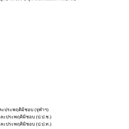
และประพฤติมิชอบ (จุฬาฯ)
ตและประพฤติมิชอบ (ป.ป.ช.)
ตและประพฤติมิชอบ (ป.ป.ท.)