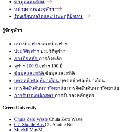
ข้อมูลและสถิติ
หน่วยงานของจุฬาฯ
ร้องเรียนทุจริตและประพฤติมิชอบ
รู้จักจุฬาฯ
แนะนำจุฬาฯ
แนะนำจุฬาฯ
ประวัติจุฬาฯ
ประวัติจุฬาฯ
ภารกิจหลัก
ภารกิจหลัก
จุฬาฯ 100 ปี
จุฬาฯ 100 ปี
ข้อมูลและสถิติ
ข้อมูลและสถิติ
บุคคลสำคัญที่มาเยือน
บุคคลสำคัญที่มาเยือน
การจัดอันดับมหาวิทยาลัย
การจัดอันดับมหาวิทยาลัย
การรับรองหลักสูตร
การรับรองหลักสูตร
Green University
Chula Zero Waste
Chula Zero Waste
CU Shuttle Bus
CU Shuttle Bus
MuvMi
MuvMi