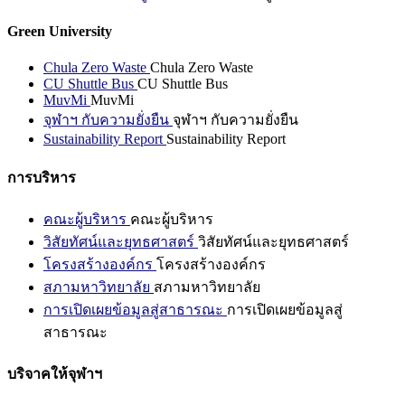
Green University
Chula Zero Waste
Chula Zero Waste
CU Shuttle Bus
CU Shuttle Bus
MuvMi
MuvMi
จุฬาฯ กับความยั่งยืน
จุฬาฯ กับความยั่งยืน
Sustainability Report
Sustainability Report
การบริหาร
คณะผู้บริหาร
คณะผู้บริหาร
วิสัยทัศน์และยุทธศาสตร์
วิสัยทัศน์และยุทธศาสตร์
โครงสร้างองค์กร
โครงสร้างองค์กร
สภามหาวิทยาลัย
สภามหาวิทยาลัย
การเปิดเผยข้อมูลสู่สาธารณะ
การเปิดเผยข้อมูลสู่
สาธารณะ
บริจาคให้จุฬาฯ