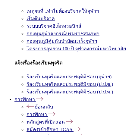
เหตุผลที่...ทำไมต้องบริจาคให้จุฬาฯ
เริ่มต้นบริจาค
ระบบบริจาคอิเล็กทรอนิกส์
กองทุนจุฬาลงกรณ์บรมราชสมภพฯ
กองทุนภูมิคุ้มกันบำบัดมะเร็งจุฬาฯ
โครงการอุทยาน 100 ปี จุฬาลงกรณ์มหาวิทยาลัย
แจ้งเรื่องร้องเรียนทุจริต
ร้องเรียนทุจริตและประพฤติมิชอบ (จุฬาฯ)
ร้องเรียนทุจริตและประพฤติมิชอบ (ป.ป.ช.)
ร้องเรียนทุจริตและประพฤติมิชอบ (ป.ป.ท.)
การศึกษา
ย้อนกลับ
การศึกษา
หลักสูตรที่เปิดสอน
สมัครเข้าศึกษา TCAS