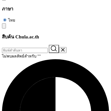
ภาษา
ไทย
สืบค้น Chula.ac.th
ไม่พบผลลัพธ์สำหรับ "
"