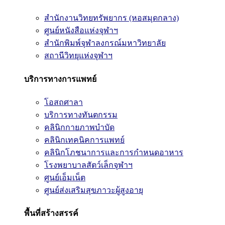
สำนักงานวิทยทรัพยากร (หอสมุดกลาง)
ศูนย์หนังสือแห่งจุฬาฯ
สำนักพิมพ์จุฬาลงกรณ์มหาวิทยาลัย
สถานีวิทยุแห่งจุฬาฯ
บริการทางการแพทย์
โอสถศาลา
บริการทางทันตกรรม
คลินิกกายภาพบำบัด
คลินิกเทคนิคการแพทย์
คลินิกโภชนาการและการกำหนดอาหาร
โรงพยาบาลสัตว์เล็กจุฬาฯ
ศูนย์เอ็มเน็ต
ศูนย์ส่งเสริมสุขภาวะผู้สูงอายุ
พื้นที่สร้างสรรค์