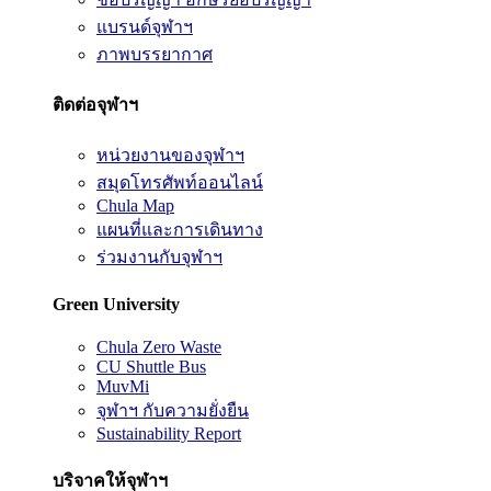
แบรนด์จุฬาฯ
ภาพบรรยากาศ
ติดต่อจุฬาฯ
หน่วยงานของจุฬาฯ
สมุดโทรศัพท์ออนไลน์
Chula Map
แผนที่และการเดินทาง
ร่วมงานกับจุฬาฯ
Green University
Chula Zero Waste
CU Shuttle Bus
MuvMi
จุฬาฯ กับความยั่งยืน
Sustainability Report
บริจาคให้จุฬาฯ