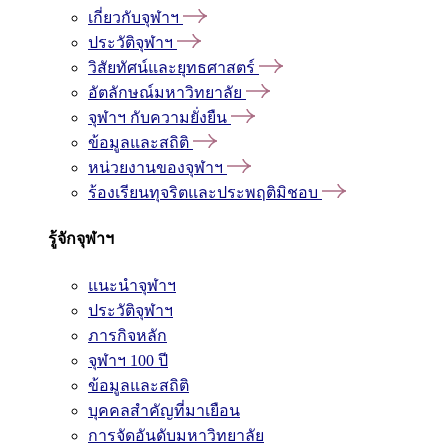
เกี่ยวกับจุฬาฯ
ประวัติจุฬาฯ
วิสัยทัศน์และยุทธศาสตร์
อัตลักษณ์มหาวิทยาลัย
จุฬาฯ กับความยั่งยืน
ข้อมูลและสถิติ
หน่วยงานของจุฬาฯ
ร้องเรียนทุจริตและประพฤติมิชอบ
รู้จักจุฬาฯ
แนะนำจุฬาฯ
ประวัติจุฬาฯ
ภารกิจหลัก
จุฬาฯ 100 ปี
ข้อมูลและสถิติ
บุคคลสำคัญที่มาเยือน
การจัดอันดับมหาวิทยาลัย