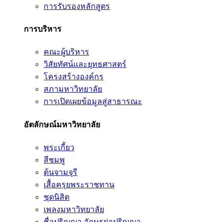
การรับรองหลักสูตร
การบริหาร
คณะผู้บริหาร
วิสัยทัศน์และยุทธศาสตร์
โครงสร้างองค์กร
สภามหาวิทยาลัย
การเปิดเผยข้อมูลสู่สาธารณะ
อัตลักษณ์มหาวิทยาลัย
พระเกี้ยว
สีชมพู
ต้นจามจุรี
เสื้อครุยพระราชทาน
ชุดนิสิต
เพลงมหาวิทยาลัย
ชื่อปริญญา อักษรย่อปริญญา