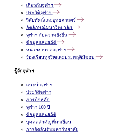
เกี่ยวกับจุฬาฯ
ประวัติจุฬาฯ
วิสัยทัศน์และยุทธศาสตร์
อัตลักษณ์มหาวิทยาลัย
จุฬาฯ กับความยั่งยืน
ข้อมูลและสถิติ
หน่วยงานของจุฬาฯ
ร้องเรียนทุจริตและประพฤติมิชอบ
รู้จักจุฬาฯ
แนะนำจุฬาฯ
ประวัติจุฬาฯ
ภารกิจหลัก
จุฬาฯ 100 ปี
ข้อมูลและสถิติ
บุคคลสำคัญที่มาเยือน
การจัดอันดับมหาวิทยาลัย