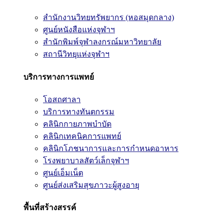
สำนักงานวิทยทรัพยากร (หอสมุดกลาง)
ศูนย์หนังสือแห่งจุฬาฯ
สำนักพิมพ์จุฬาลงกรณ์มหาวิทยาลัย
สถานีวิทยุแห่งจุฬาฯ
บริการทางการแพทย์
โอสถศาลา
บริการทางทันตกรรม
คลินิกกายภาพบำบัด
คลินิกเทคนิคการแพทย์
คลินิกโภชนาการและการกำหนดอาหาร
โรงพยาบาลสัตว์เล็กจุฬาฯ
ศูนย์เอ็มเน็ต
ศูนย์ส่งเสริมสุขภาวะผู้สูงอายุ
พื้นที่สร้างสรรค์