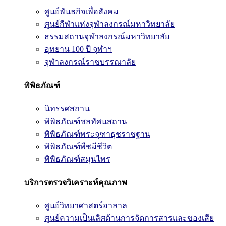
ศูนย์พันธกิจเพื่อสังคม
ศูนย์กีฬาแห่งจุฬาลงกรณ์มหาวิทยาลัย
ธรรมสถานจุฬาลงกรณ์มหาวิทยาลัย
อุทยาน 100 ปี จุฬาฯ
จุฬาลงกรณ์ราชบรรณาลัย
พิพิธภัณฑ์
นิทรรศสถาน
พิพิธภัณฑ์ชลทัศนสถาน
พิพิธภัณฑ์พระจุฑาธุชราชฐาน
พิพิธภัณฑ์พืชมีชีวิต
พิพิธภัณฑ์สมุนไพร
บริการตรวจวิเคราะห์คุณภาพ
ศูนย์วิทยาศาสตร์ฮาลาล
ศูนย์ความเป็นเลิศด้านการจัดการสารและของเสีย