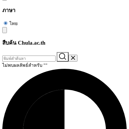
ภาษา
ไทย
สืบค้น Chula.ac.th
ไม่พบผลลัพธ์สำหรับ "
"