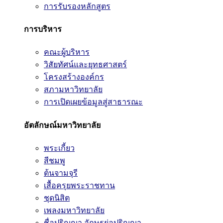
การรับรองหลักสูตร
การบริหาร
คณะผู้บริหาร
วิสัยทัศน์และยุทธศาสตร์
โครงสร้างองค์กร
สภามหาวิทยาลัย
การเปิดเผยข้อมูลสู่สาธารณะ
อัตลักษณ์มหาวิทยาลัย
พระเกี้ยว
สีชมพู
ต้นจามจุรี
เสื้อครุยพระราชทาน
ชุดนิสิต
เพลงมหาวิทยาลัย
ชื่อปริญญา อักษรย่อปริญญา