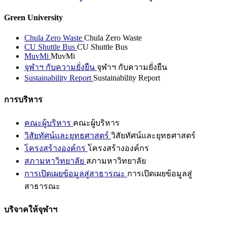
Green University
Chula Zero Waste
Chula Zero Waste
CU Shuttle Bus
CU Shuttle Bus
MuvMi
MuvMi
จุฬาฯ กับความยั่งยืน
จุฬาฯ กับความยั่งยืน
Sustainability Report
Sustainability Report
การบริหาร
คณะผู้บริหาร
คณะผู้บริหาร
วิสัยทัศน์และยุทธศาสตร์
วิสัยทัศน์และยุทธศาสตร์
โครงสร้างองค์กร
โครงสร้างองค์กร
สภามหาวิทยาลัย
สภามหาวิทยาลัย
การเปิดเผยข้อมูลสู่สาธารณะ
การเปิดเผยข้อมูลสู่
สาธารณะ
บริจาคให้จุฬาฯ