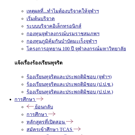
เหตุผลที่...ทำไมต้องบริจาคให้จุฬาฯ
เริ่มต้นบริจาค
ระบบบริจาคอิเล็กทรอนิกส์
กองทุนจุฬาลงกรณ์บรมราชสมภพฯ
กองทุนภูมิคุ้มกันบำบัดมะเร็งจุฬาฯ
โครงการอุทยาน 100 ปี จุฬาลงกรณ์มหาวิทยาลัย
แจ้งเรื่องร้องเรียนทุจริต
ร้องเรียนทุจริตและประพฤติมิชอบ (จุฬาฯ)
ร้องเรียนทุจริตและประพฤติมิชอบ (ป.ป.ช.)
ร้องเรียนทุจริตและประพฤติมิชอบ (ป.ป.ท.)
การศึกษา
ย้อนกลับ
การศึกษา
หลักสูตรที่เปิดสอน
สมัครเข้าศึกษา TCAS