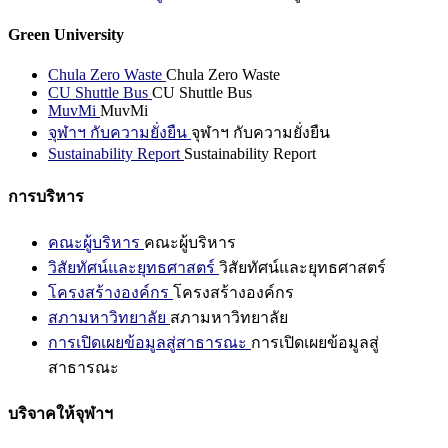
Green University
Chula Zero Waste
Chula Zero Waste
CU Shuttle Bus
CU Shuttle Bus
MuvMi
MuvMi
จุฬาฯ กับความยั่งยืน
จุฬาฯ กับความยั่งยืน
Sustainability Report
Sustainability Report
การบริหาร
คณะผู้บริหาร
คณะผู้บริหาร
วิสัยทัศน์และยุทธศาสตร์
วิสัยทัศน์และยุทธศาสตร์
โครงสร้างองค์กร
โครงสร้างองค์กร
สภามหาวิทยาลัย
สภามหาวิทยาลัย
การเปิดเผยข้อมูลสู่สาธารณะ
การเปิดเผยข้อมูลสู่
สาธารณะ
บริจาคให้จุฬาฯ