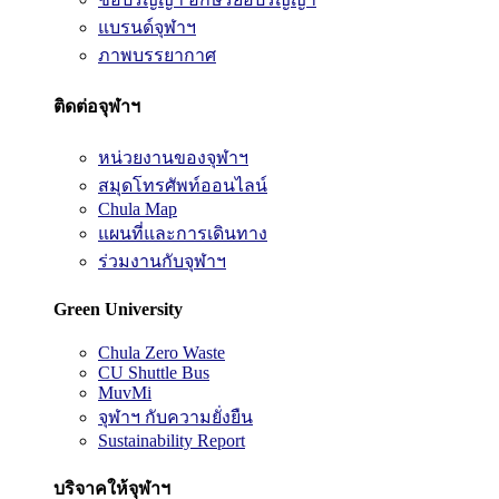
แบรนด์จุฬาฯ
ภาพบรรยากาศ
ติดต่อจุฬาฯ
หน่วยงานของจุฬาฯ
สมุดโทรศัพท์ออนไลน์
Chula Map
แผนที่และการเดินทาง
ร่วมงานกับจุฬาฯ
Green University
Chula Zero Waste
CU Shuttle Bus
MuvMi
จุฬาฯ กับความยั่งยืน
Sustainability Report
บริจาคให้จุฬาฯ