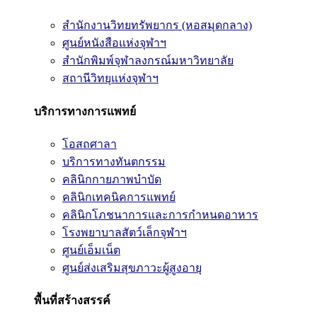
สำนักงานวิทยทรัพยากร (หอสมุดกลาง)
ศูนย์หนังสือแห่งจุฬาฯ
สำนักพิมพ์จุฬาลงกรณ์มหาวิทยาลัย
สถานีวิทยุแห่งจุฬาฯ
บริการทางการแพทย์
โอสถศาลา
บริการทางทันตกรรม
คลินิกกายภาพบำบัด
คลินิกเทคนิคการแพทย์
คลินิกโภชนาการและการกำหนดอาหาร
โรงพยาบาลสัตว์เล็กจุฬาฯ
ศูนย์เอ็มเน็ต
ศูนย์ส่งเสริมสุขภาวะผู้สูงอายุ
พื้นที่สร้างสรรค์