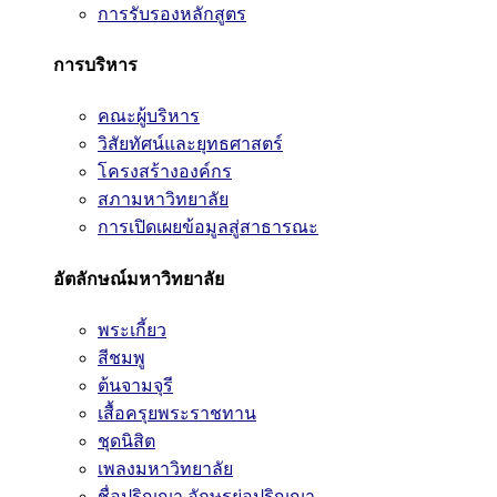
การรับรองหลักสูตร
การบริหาร
คณะผู้บริหาร
วิสัยทัศน์และยุทธศาสตร์
โครงสร้างองค์กร
สภามหาวิทยาลัย
การเปิดเผยข้อมูลสู่สาธารณะ
อัตลักษณ์มหาวิทยาลัย
พระเกี้ยว
สีชมพู
ต้นจามจุรี
เสื้อครุยพระราชทาน
ชุดนิสิต
เพลงมหาวิทยาลัย
ชื่อปริญญา อักษรย่อปริญญา