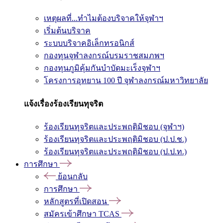
เหตุผลที่...ทำไมต้องบริจาคให้จุฬาฯ
เริ่มต้นบริจาค
ระบบบริจาคอิเล็กทรอนิกส์
กองทุนจุฬาลงกรณ์บรมราชสมภพฯ
กองทุนภูมิคุ้มกันบำบัดมะเร็งจุฬาฯ
โครงการอุทยาน 100 ปี จุฬาลงกรณ์มหาวิทยาลัย
แจ้งเรื่องร้องเรียนทุจริต
ร้องเรียนทุจริตและประพฤติมิชอบ (จุฬาฯ)
ร้องเรียนทุจริตและประพฤติมิชอบ (ป.ป.ช.)
ร้องเรียนทุจริตและประพฤติมิชอบ (ป.ป.ท.)
การศึกษา
ย้อนกลับ
การศึกษา
หลักสูตรที่เปิดสอน
สมัครเข้าศึกษา TCAS