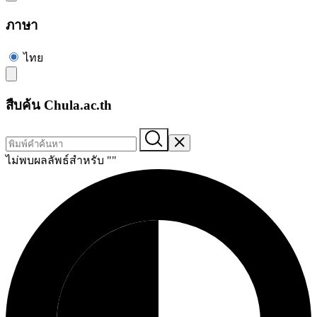
ภาษา
ไทย
สืบค้น Chula.ac.th
ไม่พบผลลัพธ์สำหรับ "
"