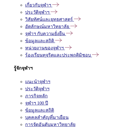
เกี่ยวกับจุฬาฯ
ประวัติจุฬาฯ
วิสัยทัศน์และยุทธศาสตร์
อัตลักษณ์มหาวิทยาลัย
จุฬาฯ กับความยั่งยืน
ข้อมูลและสถิติ
หน่วยงานของจุฬาฯ
ร้องเรียนทุจริตและประพฤติมิชอบ
รู้จักจุฬาฯ
แนะนำจุฬาฯ
ประวัติจุฬาฯ
ภารกิจหลัก
จุฬาฯ 100 ปี
ข้อมูลและสถิติ
บุคคลสำคัญที่มาเยือน
การจัดอันดับมหาวิทยาลัย