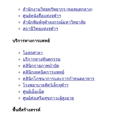
สำนักงานวิทยทรัพยากร (หอสมุดกลาง)
ศูนย์หนังสือแห่งจุฬาฯ
สำนักพิมพ์จุฬาลงกรณ์มหาวิทยาลัย
สถานีวิทยุแห่งจุฬาฯ
บริการทางการแพทย์
โอสถศาลา
บริการทางทันตกรรม
คลินิกกายภาพบำบัด
คลินิกเทคนิคการแพทย์
คลินิกโภชนาการและการกำหนดอาหาร
โรงพยาบาลสัตว์เล็กจุฬาฯ
ศูนย์เอ็มเน็ต
ศูนย์ส่งเสริมสุขภาวะผู้สูงอายุ
พื้นที่สร้างสรรค์