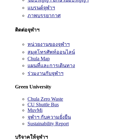
แบรนด์จุฬาฯ
ภาพบรรยากาศ
ติดต่อจุฬาฯ
หน่วยงานของจุฬาฯ
สมุดโทรศัพท์ออนไลน์
Chula Map
แผนที่และการเดินทาง
ร่วมงานกับจุฬาฯ
Green University
Chula Zero Waste
CU Shuttle Bus
MuvMi
จุฬาฯ กับความยั่งยืน
Sustainability Report
บริจาคให้จุฬาฯ