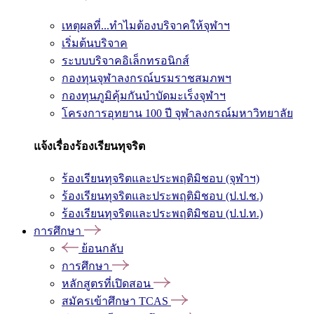
เหตุผลที่...ทำไมต้องบริจาคให้จุฬาฯ
เริ่มต้นบริจาค
ระบบบริจาคอิเล็กทรอนิกส์
กองทุนจุฬาลงกรณ์บรมราชสมภพฯ
กองทุนภูมิคุ้มกันบำบัดมะเร็งจุฬาฯ
โครงการอุทยาน 100 ปี จุฬาลงกรณ์มหาวิทยาลัย
แจ้งเรื่องร้องเรียนทุจริต
ร้องเรียนทุจริตและประพฤติมิชอบ (จุฬาฯ)
ร้องเรียนทุจริตและประพฤติมิชอบ (ป.ป.ช.)
ร้องเรียนทุจริตและประพฤติมิชอบ (ป.ป.ท.)
การศึกษา
ย้อนกลับ
การศึกษา
หลักสูตรที่เปิดสอน
สมัครเข้าศึกษา TCAS