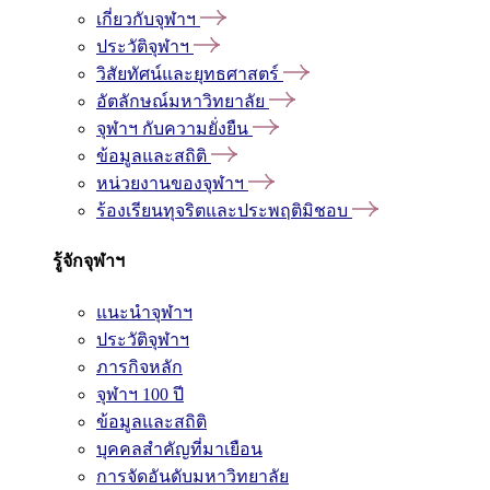
เกี่ยวกับจุฬาฯ
ประวัติจุฬาฯ
วิสัยทัศน์และยุทธศาสตร์
อัตลักษณ์มหาวิทยาลัย
จุฬาฯ กับความยั่งยืน
ข้อมูลและสถิติ
หน่วยงานของจุฬาฯ
ร้องเรียนทุจริตและประพฤติมิชอบ
รู้จักจุฬาฯ
แนะนำจุฬาฯ
ประวัติจุฬาฯ
ภารกิจหลัก
จุฬาฯ 100 ปี
ข้อมูลและสถิติ
บุคคลสำคัญที่มาเยือน
การจัดอันดับมหาวิทยาลัย