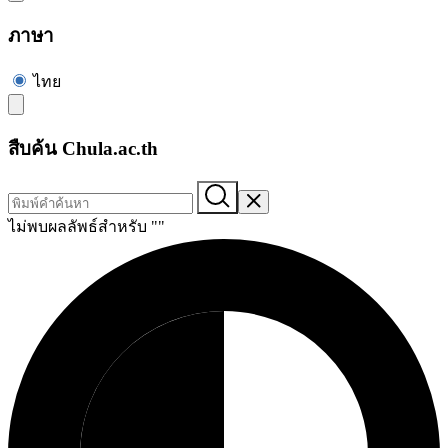
ภาษา
ไทย
สืบค้น Chula.ac.th
ไม่พบผลลัพธ์สำหรับ "
"