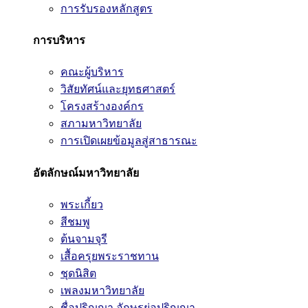
การรับรองหลักสูตร
การบริหาร
คณะผู้บริหาร
วิสัยทัศน์และยุทธศาสตร์
โครงสร้างองค์กร
สภามหาวิทยาลัย
การเปิดเผยข้อมูลสู่สาธารณะ
อัตลักษณ์มหาวิทยาลัย
พระเกี้ยว
สีชมพู
ต้นจามจุรี
เสื้อครุยพระราชทาน
ชุดนิสิต
เพลงมหาวิทยาลัย
ชื่อปริญญา อักษรย่อปริญญา