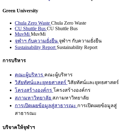
Green University
Chula Zero Waste
Chula Zero Waste
CU Shuttle Bus
CU Shuttle Bus
MuvMi
MuvMi
จุฬาฯ กับความยั่งยืน
จุฬาฯ กับความยั่งยืน
Sustainability Report
Sustainability Report
การบริหาร
คณะผู้บริหาร
คณะผู้บริหาร
วิสัยทัศน์และยุทธศาสตร์
วิสัยทัศน์และยุทธศาสตร์
โครงสร้างองค์กร
โครงสร้างองค์กร
สภามหาวิทยาลัย
สภามหาวิทยาลัย
การเปิดเผยข้อมูลสู่สาธารณะ
การเปิดเผยข้อมูลสู่
สาธารณะ
บริจาคให้จุฬาฯ