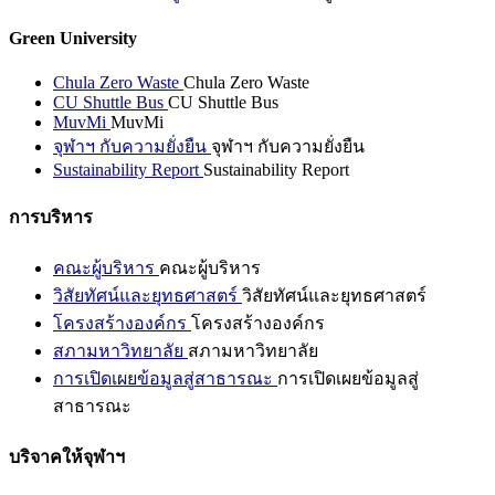
Green University
Chula Zero Waste
Chula Zero Waste
CU Shuttle Bus
CU Shuttle Bus
MuvMi
MuvMi
จุฬาฯ กับความยั่งยืน
จุฬาฯ กับความยั่งยืน
Sustainability Report
Sustainability Report
การบริหาร
คณะผู้บริหาร
คณะผู้บริหาร
วิสัยทัศน์และยุทธศาสตร์
วิสัยทัศน์และยุทธศาสตร์
โครงสร้างองค์กร
โครงสร้างองค์กร
สภามหาวิทยาลัย
สภามหาวิทยาลัย
การเปิดเผยข้อมูลสู่สาธารณะ
การเปิดเผยข้อมูลสู่
สาธารณะ
บริจาคให้จุฬาฯ