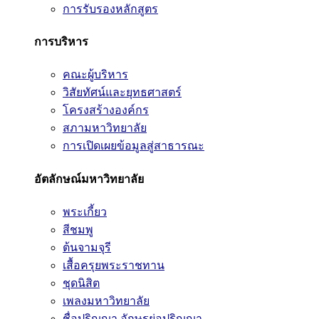
การรับรองหลักสูตร
การบริหาร
คณะผู้บริหาร
วิสัยทัศน์และยุทธศาสตร์
โครงสร้างองค์กร
สภามหาวิทยาลัย
การเปิดเผยข้อมูลสู่สาธารณะ
อัตลักษณ์มหาวิทยาลัย
พระเกี้ยว
สีชมพู
ต้นจามจุรี
เสื้อครุยพระราชทาน
ชุดนิสิต
เพลงมหาวิทยาลัย
ชื่อปริญญา อักษรย่อปริญญา