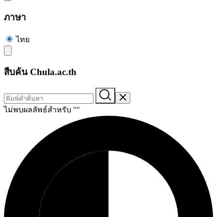
ภาษา
ไทย
สืบค้น Chula.ac.th
ไม่พบผลลัพธ์สำหรับ "
"