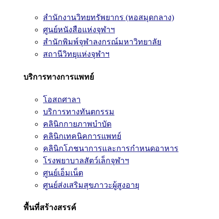
สำนักงานวิทยทรัพยากร (หอสมุดกลาง)
ศูนย์หนังสือแห่งจุฬาฯ
สำนักพิมพ์จุฬาลงกรณ์มหาวิทยาลัย
สถานีวิทยุแห่งจุฬาฯ
บริการทางการแพทย์
โอสถศาลา
บริการทางทันตกรรม
คลินิกกายภาพบำบัด
คลินิกเทคนิคการแพทย์
คลินิกโภชนาการและการกำหนดอาหาร
โรงพยาบาลสัตว์เล็กจุฬาฯ
ศูนย์เอ็มเน็ต
ศูนย์ส่งเสริมสุขภาวะผู้สูงอายุ
พื้นที่สร้างสรรค์