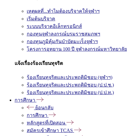
เหตุผลที่...ทำไมต้องบริจาคให้จุฬาฯ
เริ่มต้นบริจาค
ระบบบริจาคอิเล็กทรอนิกส์
กองทุนจุฬาลงกรณ์บรมราชสมภพฯ
กองทุนภูมิคุ้มกันบำบัดมะเร็งจุฬาฯ
โครงการอุทยาน 100 ปี จุฬาลงกรณ์มหาวิทยาลัย
แจ้งเรื่องร้องเรียนทุจริต
ร้องเรียนทุจริตและประพฤติมิชอบ (จุฬาฯ)
ร้องเรียนทุจริตและประพฤติมิชอบ (ป.ป.ช.)
ร้องเรียนทุจริตและประพฤติมิชอบ (ป.ป.ท.)
การศึกษา
ย้อนกลับ
การศึกษา
หลักสูตรที่เปิดสอน
สมัครเข้าศึกษา TCAS