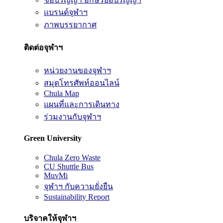
แบรนด์จุฬาฯ
ภาพบรรยากาศ
ติดต่อจุฬาฯ
หน่วยงานของจุฬาฯ
สมุดโทรศัพท์ออนไลน์
Chula Map
แผนที่และการเดินทาง
ร่วมงานกับจุฬาฯ
Green University
Chula Zero Waste
CU Shuttle Bus
MuvMi
จุฬาฯ กับความยั่งยืน
Sustainability Report
บริจาคให้จุฬาฯ