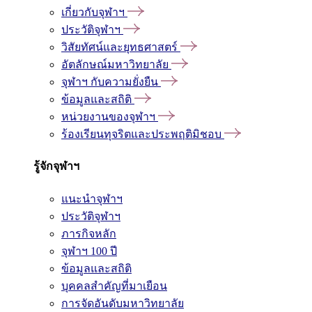
เกี่ยวกับจุฬาฯ
ประวัติจุฬาฯ
วิสัยทัศน์และยุทธศาสตร์
อัตลักษณ์มหาวิทยาลัย
จุฬาฯ กับความยั่งยืน
ข้อมูลและสถิติ
หน่วยงานของจุฬาฯ
ร้องเรียนทุจริตและประพฤติมิชอบ
รู้จักจุฬาฯ
แนะนำจุฬาฯ
ประวัติจุฬาฯ
ภารกิจหลัก
จุฬาฯ 100 ปี
ข้อมูลและสถิติ
บุคคลสำคัญที่มาเยือน
การจัดอันดับมหาวิทยาลัย