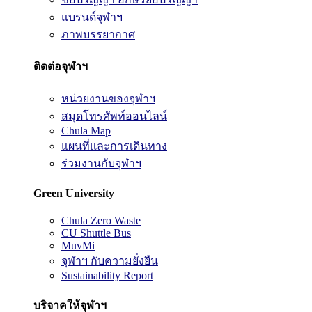
แบรนด์จุฬาฯ
ภาพบรรยากาศ
ติดต่อจุฬาฯ
หน่วยงานของจุฬาฯ
สมุดโทรศัพท์ออนไลน์
Chula Map
แผนที่และการเดินทาง
ร่วมงานกับจุฬาฯ
Green University
Chula Zero Waste
CU Shuttle Bus
MuvMi
จุฬาฯ กับความยั่งยืน
Sustainability Report
บริจาคให้จุฬาฯ