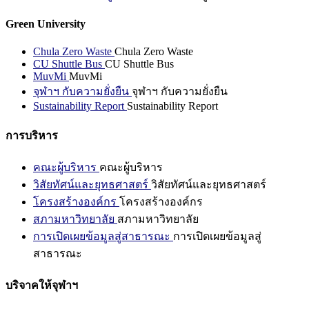
Green University
Chula Zero Waste
Chula Zero Waste
CU Shuttle Bus
CU Shuttle Bus
MuvMi
MuvMi
จุฬาฯ กับความยั่งยืน
จุฬาฯ กับความยั่งยืน
Sustainability Report
Sustainability Report
การบริหาร
คณะผู้บริหาร
คณะผู้บริหาร
วิสัยทัศน์และยุทธศาสตร์
วิสัยทัศน์และยุทธศาสตร์
โครงสร้างองค์กร
โครงสร้างองค์กร
สภามหาวิทยาลัย
สภามหาวิทยาลัย
การเปิดเผยข้อมูลสู่สาธารณะ
การเปิดเผยข้อมูลสู่
สาธารณะ
บริจาคให้จุฬาฯ