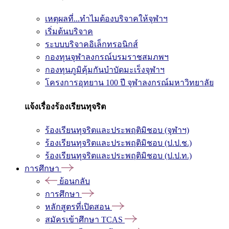
เหตุผลที่...ทำไมต้องบริจาคให้จุฬาฯ
เริ่มต้นบริจาค
ระบบบริจาคอิเล็กทรอนิกส์
กองทุนจุฬาลงกรณ์บรมราชสมภพฯ
กองทุนภูมิคุ้มกันบำบัดมะเร็งจุฬาฯ
โครงการอุทยาน 100 ปี จุฬาลงกรณ์มหาวิทยาลัย
แจ้งเรื่องร้องเรียนทุจริต
ร้องเรียนทุจริตและประพฤติมิชอบ (จุฬาฯ)
ร้องเรียนทุจริตและประพฤติมิชอบ (ป.ป.ช.)
ร้องเรียนทุจริตและประพฤติมิชอบ (ป.ป.ท.)
การศึกษา
ย้อนกลับ
การศึกษา
หลักสูตรที่เปิดสอน
สมัครเข้าศึกษา TCAS