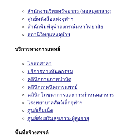
สำนักงานวิทยทรัพยากร (หอสมุดกลาง)
ศูนย์หนังสือแห่งจุฬาฯ
สำนักพิมพ์จุฬาลงกรณ์มหาวิทยาลัย
สถานีวิทยุแห่งจุฬาฯ
บริการทางการแพทย์
โอสถศาลา
บริการทางทันตกรรม
คลินิกกายภาพบำบัด
คลินิกเทคนิคการแพทย์
คลินิกโภชนาการและการกำหนดอาหาร
โรงพยาบาลสัตว์เล็กจุฬาฯ
ศูนย์เอ็มเน็ต
ศูนย์ส่งเสริมสุขภาวะผู้สูงอายุ
พื้นที่สร้างสรรค์