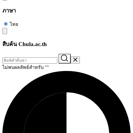
ภาษา
ไทย
สืบค้น Chula.ac.th
ไม่พบผลลัพธ์สำหรับ "
"