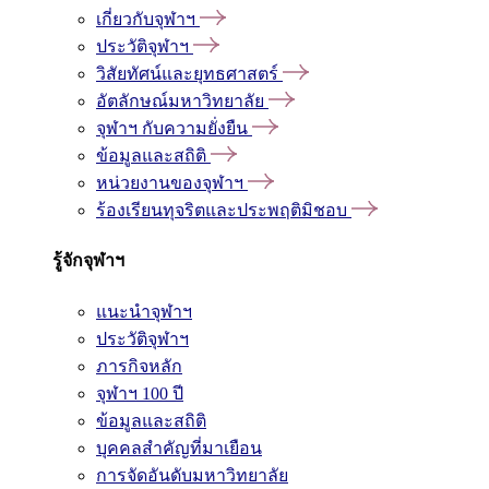
เกี่ยวกับจุฬาฯ
ประวัติจุฬาฯ
วิสัยทัศน์และยุทธศาสตร์
อัตลักษณ์มหาวิทยาลัย
จุฬาฯ กับความยั่งยืน
ข้อมูลและสถิติ
หน่วยงานของจุฬาฯ
ร้องเรียนทุจริตและประพฤติมิชอบ
รู้จักจุฬาฯ
แนะนำจุฬาฯ
ประวัติจุฬาฯ
ภารกิจหลัก
จุฬาฯ 100 ปี
ข้อมูลและสถิติ
บุคคลสำคัญที่มาเยือน
การจัดอันดับมหาวิทยาลัย