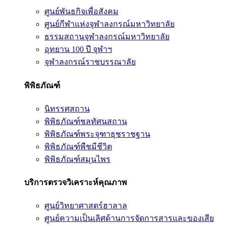
ศูนย์พันธกิจเพื่อสังคม
ศูนย์กีฬาแห่งจุฬาลงกรณ์มหาวิทยาลัย
ธรรมสถานจุฬาลงกรณ์มหาวิทยาลัย
อุทยาน 100 ปี จุฬาฯ
จุฬาลงกรณ์ราชบรรณาลัย
พิพิธภัณฑ์
นิทรรศสถาน
พิพิธภัณฑ์ชลทัศนสถาน
พิพิธภัณฑ์พระจุฑาธุชราชฐาน
พิพิธภัณฑ์พืชมีชีวิต
พิพิธภัณฑ์สมุนไพร
บริการตรวจวิเคราะห์คุณภาพ
ศูนย์วิทยาศาสตร์ฮาลาล
ศูนย์ความเป็นเลิศด้านการจัดการสารและของเสีย