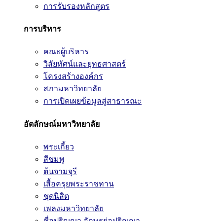
การรับรองหลักสูตร
การบริหาร
คณะผู้บริหาร
วิสัยทัศน์และยุทธศาสตร์
โครงสร้างองค์กร
สภามหาวิทยาลัย
การเปิดเผยข้อมูลสู่สาธารณะ
อัตลักษณ์มหาวิทยาลัย
พระเกี้ยว
สีชมพู
ต้นจามจุรี
เสื้อครุยพระราชทาน
ชุดนิสิต
เพลงมหาวิทยาลัย
ชื่อปริญญา อักษรย่อปริญญา