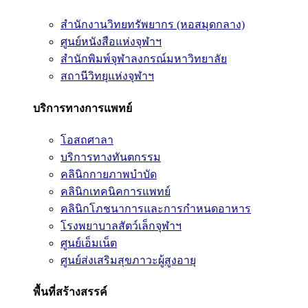
สำนักงานวิทยทรัพยากร (หอสมุดกลาง)
ศูนย์หนังสือแห่งจุฬาฯ
สำนักพิมพ์จุฬาลงกรณ์มหาวิทยาลัย
สถานีวิทยุแห่งจุฬาฯ
บริการทางการแพทย์
โอสถศาลา
บริการทางทันตกรรม
คลินิกกายภาพบำบัด
คลินิกเทคนิคการแพทย์
คลินิกโภชนาการและการกำหนดอาหาร
โรงพยาบาลสัตว์เล็กจุฬาฯ
ศูนย์เอ็มเน็ต
ศูนย์ส่งเสริมสุขภาวะผู้สูงอายุ
พื้นที่สร้างสรรค์