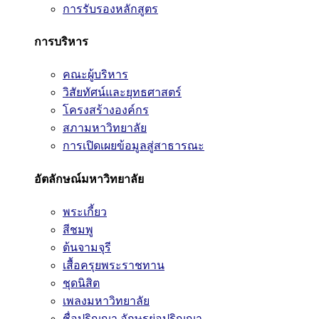
การรับรองหลักสูตร
การบริหาร
คณะผู้บริหาร
วิสัยทัศน์และยุทธศาสตร์
โครงสร้างองค์กร
สภามหาวิทยาลัย
การเปิดเผยข้อมูลสู่สาธารณะ
อัตลักษณ์มหาวิทยาลัย
พระเกี้ยว
สีชมพู
ต้นจามจุรี
เสื้อครุยพระราชทาน
ชุดนิสิต
เพลงมหาวิทยาลัย
ชื่อปริญญา อักษรย่อปริญญา