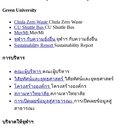
Green University
Chula Zero Waste
Chula Zero Waste
CU Shuttle Bus
CU Shuttle Bus
MuvMi
MuvMi
จุฬาฯ กับความยั่งยืน
จุฬาฯ กับความยั่งยืน
Sustainability Report
Sustainability Report
การบริหาร
คณะผู้บริหาร
คณะผู้บริหาร
วิสัยทัศน์และยุทธศาสตร์
วิสัยทัศน์และยุทธศาสตร์
โครงสร้างองค์กร
โครงสร้างองค์กร
สภามหาวิทยาลัย
สภามหาวิทยาลัย
การเปิดเผยข้อมูลสู่สาธารณะ
การเปิดเผยข้อมูลสู่
สาธารณะ
บริจาคให้จุฬาฯ