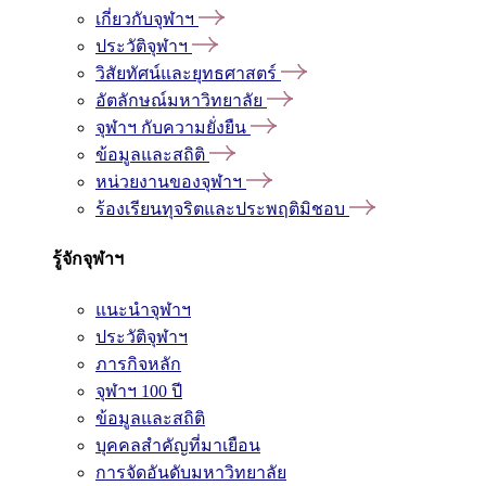
เกี่ยวกับจุฬาฯ
ประวัติจุฬาฯ
วิสัยทัศน์และยุทธศาสตร์
อัตลักษณ์มหาวิทยาลัย
จุฬาฯ กับความยั่งยืน
ข้อมูลและสถิติ
หน่วยงานของจุฬาฯ
ร้องเรียนทุจริตและประพฤติมิชอบ
รู้จักจุฬาฯ
แนะนำจุฬาฯ
ประวัติจุฬาฯ
ภารกิจหลัก
จุฬาฯ 100 ปี
ข้อมูลและสถิติ
บุคคลสำคัญที่มาเยือน
การจัดอันดับมหาวิทยาลัย