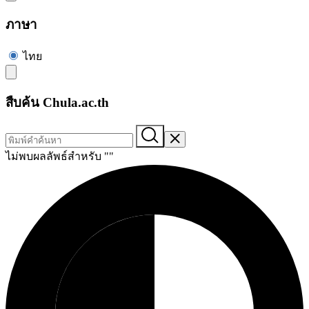
ภาษา
ไทย
สืบค้น Chula.ac.th
ไม่พบผลลัพธ์สำหรับ "
"