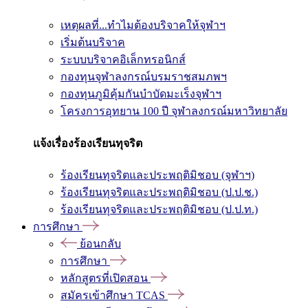
เหตุผลที่...ทำไมต้องบริจาคให้จุฬาฯ
เริ่มต้นบริจาค
ระบบบริจาคอิเล็กทรอนิกส์
กองทุนจุฬาลงกรณ์บรมราชสมภพฯ
กองทุนภูมิคุ้มกันบำบัดมะเร็งจุฬาฯ
โครงการอุทยาน 100 ปี จุฬาลงกรณ์มหาวิทยาลัย
แจ้งเรื่องร้องเรียนทุจริต
ร้องเรียนทุจริตและประพฤติมิชอบ (จุฬาฯ)
ร้องเรียนทุจริตและประพฤติมิชอบ (ป.ป.ช.)
ร้องเรียนทุจริตและประพฤติมิชอบ (ป.ป.ท.)
การศึกษา
ย้อนกลับ
การศึกษา
หลักสูตรที่เปิดสอน
สมัครเข้าศึกษา TCAS