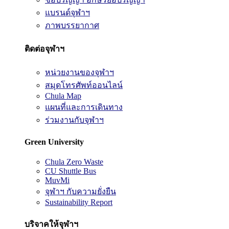
แบรนด์จุฬาฯ
ภาพบรรยากาศ
ติดต่อจุฬาฯ
หน่วยงานของจุฬาฯ
สมุดโทรศัพท์ออนไลน์
Chula Map
แผนที่และการเดินทาง
ร่วมงานกับจุฬาฯ
Green University
Chula Zero Waste
CU Shuttle Bus
MuvMi
จุฬาฯ กับความยั่งยืน
Sustainability Report
บริจาคให้จุฬาฯ