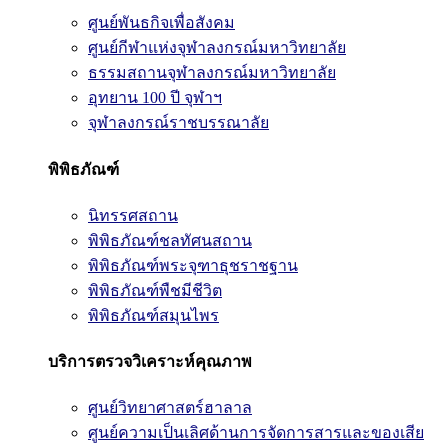
ศูนย์พันธกิจเพื่อสังคม
ศูนย์กีฬาแห่งจุฬาลงกรณ์มหาวิทยาลัย
ธรรมสถานจุฬาลงกรณ์มหาวิทยาลัย
อุทยาน 100 ปี จุฬาฯ
จุฬาลงกรณ์ราชบรรณาลัย
พิพิธภัณฑ์
นิทรรศสถาน
พิพิธภัณฑ์ชลทัศนสถาน
พิพิธภัณฑ์พระจุฑาธุชราชฐาน
พิพิธภัณฑ์พืชมีชีวิต
พิพิธภัณฑ์สมุนไพร
บริการตรวจวิเคราะห์คุณภาพ
ศูนย์วิทยาศาสตร์ฮาลาล
ศูนย์ความเป็นเลิศด้านการจัดการสารและของเสีย