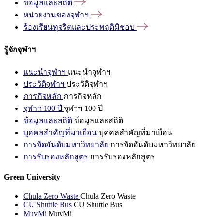
ข้อมูลและสถิติ
หน่วยงานของจุฬาฯ
ร้องเรียนทุจริตและประพฤติมิชอบ
รู้จักจุฬาฯ
แนะนำจุฬาฯ
แนะนำจุฬาฯ
ประวัติจุฬาฯ
ประวัติจุฬาฯ
ภารกิจหลัก
ภารกิจหลัก
จุฬาฯ 100 ปี
จุฬาฯ 100 ปี
ข้อมูลและสถิติ
ข้อมูลและสถิติ
บุคคลสำคัญที่มาเยือน
บุคคลสำคัญที่มาเยือน
การจัดอันดับมหาวิทยาลัย
การจัดอันดับมหาวิทยาลัย
การรับรองหลักสูตร
การรับรองหลักสูตร
Green University
Chula Zero Waste
Chula Zero Waste
CU Shuttle Bus
CU Shuttle Bus
MuvMi
MuvMi