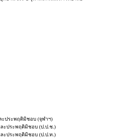
และประพฤติมิชอบ (จุฬาฯ)
ตและประพฤติมิชอบ (ป.ป.ช.)
ตและประพฤติมิชอบ (ป.ป.ท.)