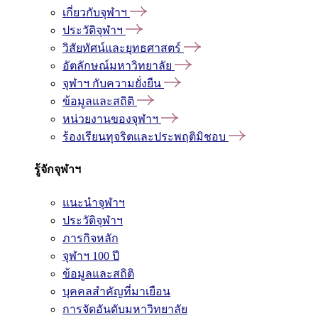
เกี่ยวกับจุฬาฯ
ประวัติจุฬาฯ
วิสัยทัศน์และยุทธศาสตร์
อัตลักษณ์มหาวิทยาลัย
จุฬาฯ กับความยั่งยืน
ข้อมูลและสถิติ
หน่วยงานของจุฬาฯ
ร้องเรียนทุจริตและประพฤติมิชอบ
รู้จักจุฬาฯ
แนะนำจุฬาฯ
ประวัติจุฬาฯ
ภารกิจหลัก
จุฬาฯ 100 ปี
ข้อมูลและสถิติ
บุคคลสำคัญที่มาเยือน
การจัดอันดับมหาวิทยาลัย