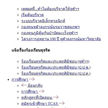
เหตุผลที่...ทำไมต้องบริจาคให้จุฬาฯ
เริ่มต้นบริจาค
ระบบบริจาคอิเล็กทรอนิกส์
กองทุนจุฬาลงกรณ์บรมราชสมภพฯ
กองทุนภูมิคุ้มกันบำบัดมะเร็งจุฬาฯ
โครงการอุทยาน 100 ปี จุฬาลงกรณ์มหาวิทยาลัย
แจ้งเรื่องร้องเรียนทุจริต
ร้องเรียนทุจริตและประพฤติมิชอบ (จุฬาฯ)
ร้องเรียนทุจริตและประพฤติมิชอบ (ป.ป.ช.)
ร้องเรียนทุจริตและประพฤติมิชอบ (ป.ป.ท.)
การศึกษา
ย้อนกลับ
การศึกษา
หลักสูตรที่เปิดสอน
สมัครเข้าศึกษา TCAS