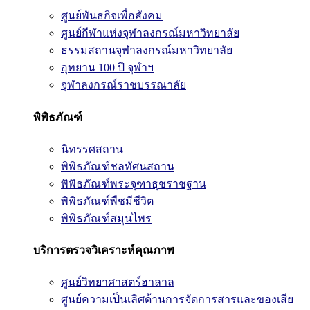
ศูนย์พันธกิจเพื่อสังคม
ศูนย์กีฬาแห่งจุฬาลงกรณ์มหาวิทยาลัย
ธรรมสถานจุฬาลงกรณ์มหาวิทยาลัย
อุทยาน 100 ปี จุฬาฯ
จุฬาลงกรณ์ราชบรรณาลัย
พิพิธภัณฑ์
นิทรรศสถาน
พิพิธภัณฑ์ชลทัศนสถาน
พิพิธภัณฑ์พระจุฑาธุชราชฐาน
พิพิธภัณฑ์พืชมีชีวิต
พิพิธภัณฑ์สมุนไพร
บริการตรวจวิเคราะห์คุณภาพ
ศูนย์วิทยาศาสตร์ฮาลาล
ศูนย์ความเป็นเลิศด้านการจัดการสารและของเสีย