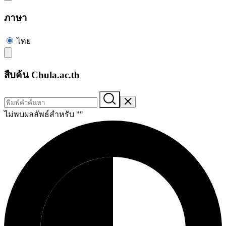
ภาษา
ไทย
สืบค้น Chula.ac.th
ไม่พบผลลัพธ์สำหรับ "
"