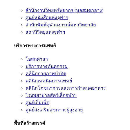
สำนักงานวิทยทรัพยากร (หอสมุดกลาง)
ศูนย์หนังสือแห่งจุฬาฯ
สำนักพิมพ์จุฬาลงกรณ์มหาวิทยาลัย
สถานีวิทยุแห่งจุฬาฯ
บริการทางการแพทย์
โอสถศาลา
บริการทางทันตกรรม
คลินิกกายภาพบำบัด
คลินิกเทคนิคการแพทย์
คลินิกโภชนาการและการกำหนดอาหาร
โรงพยาบาลสัตว์เล็กจุฬาฯ
ศูนย์เอ็มเน็ต
ศูนย์ส่งเสริมสุขภาวะผู้สูงอายุ
พื้นที่สร้างสรรค์