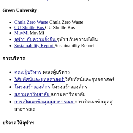
Green University
Chula Zero Waste
Chula Zero Waste
CU Shuttle Bus
CU Shuttle Bus
MuvMi
MuvMi
จุฬาฯ กับความยั่งยืน
จุฬาฯ กับความยั่งยืน
Sustainability Report
Sustainability Report
การบริหาร
คณะผู้บริหาร
คณะผู้บริหาร
วิสัยทัศน์และยุทธศาสตร์
วิสัยทัศน์และยุทธศาสตร์
โครงสร้างองค์กร
โครงสร้างองค์กร
สภามหาวิทยาลัย
สภามหาวิทยาลัย
การเปิดเผยข้อมูลสู่สาธารณะ
การเปิดเผยข้อมูลสู่
สาธารณะ
บริจาคให้จุฬาฯ