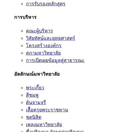
การรับรองหลักสูตร
การบริหาร
คณะผู้บริหาร
วิสัยทัศน์และยุทธศาสตร์
โครงสร้างองค์กร
สภามหาวิทยาลัย
การเปิดเผยข้อมูลสู่สาธารณะ
อัตลักษณ์มหาวิทยาลัย
พระเกี้ยว
สีชมพู
ต้นจามจุรี
เสื้อครุยพระราชทาน
ชุดนิสิต
เพลงมหาวิทยาลัย
ชื่อปริญญา อักษรย่อปริญญา