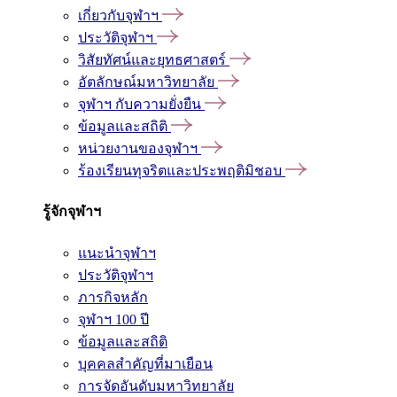
เกี่ยวกับจุฬาฯ
ประวัติจุฬาฯ
วิสัยทัศน์และยุทธศาสตร์
อัตลักษณ์มหาวิทยาลัย
จุฬาฯ กับความยั่งยืน
ข้อมูลและสถิติ
หน่วยงานของจุฬาฯ
ร้องเรียนทุจริตและประพฤติมิชอบ
รู้จักจุฬาฯ
แนะนำจุฬาฯ
ประวัติจุฬาฯ
ภารกิจหลัก
จุฬาฯ 100 ปี
ข้อมูลและสถิติ
บุคคลสำคัญที่มาเยือน
การจัดอันดับมหาวิทยาลัย