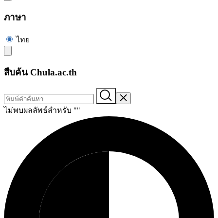
ภาษา
ไทย
สืบค้น Chula.ac.th
ไม่พบผลลัพธ์สำหรับ "
"