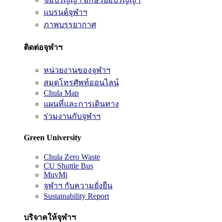
แบรนด์จุฬาฯ
ภาพบรรยากาศ
ติดต่อจุฬาฯ
หน่วยงานของจุฬาฯ
สมุดโทรศัพท์ออนไลน์
Chula Map
แผนที่และการเดินทาง
ร่วมงานกับจุฬาฯ
Green University
Chula Zero Waste
CU Shuttle Bus
MuvMi
จุฬาฯ กับความยั่งยืน
Sustainability Report
บริจาคให้จุฬาฯ