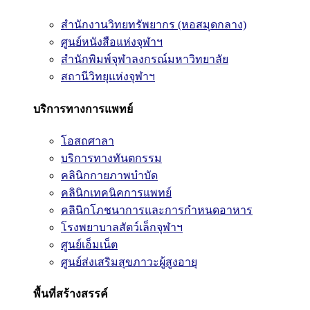
สำนักงานวิทยทรัพยากร (หอสมุดกลาง)
ศูนย์หนังสือแห่งจุฬาฯ
สำนักพิมพ์จุฬาลงกรณ์มหาวิทยาลัย
สถานีวิทยุแห่งจุฬาฯ
บริการทางการแพทย์
โอสถศาลา
บริการทางทันตกรรม
คลินิกกายภาพบำบัด
คลินิกเทคนิคการแพทย์
คลินิกโภชนาการและการกำหนดอาหาร
โรงพยาบาลสัตว์เล็กจุฬาฯ
ศูนย์เอ็มเน็ต
ศูนย์ส่งเสริมสุขภาวะผู้สูงอายุ
พื้นที่สร้างสรรค์