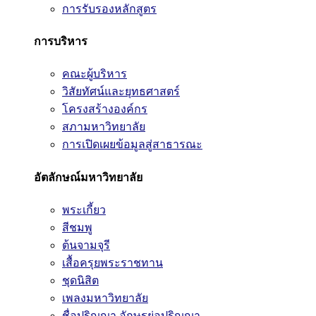
การรับรองหลักสูตร
การบริหาร
คณะผู้บริหาร
วิสัยทัศน์และยุทธศาสตร์
โครงสร้างองค์กร
สภามหาวิทยาลัย
การเปิดเผยข้อมูลสู่สาธารณะ
อัตลักษณ์มหาวิทยาลัย
พระเกี้ยว
สีชมพู
ต้นจามจุรี
เสื้อครุยพระราชทาน
ชุดนิสิต
เพลงมหาวิทยาลัย
ชื่อปริญญา อักษรย่อปริญญา