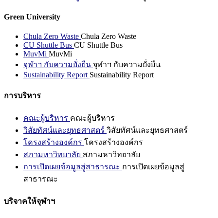
Green University
Chula Zero Waste
Chula Zero Waste
CU Shuttle Bus
CU Shuttle Bus
MuvMi
MuvMi
จุฬาฯ กับความยั่งยืน
จุฬาฯ กับความยั่งยืน
Sustainability Report
Sustainability Report
การบริหาร
คณะผู้บริหาร
คณะผู้บริหาร
วิสัยทัศน์และยุทธศาสตร์
วิสัยทัศน์และยุทธศาสตร์
โครงสร้างองค์กร
โครงสร้างองค์กร
สภามหาวิทยาลัย
สภามหาวิทยาลัย
การเปิดเผยข้อมูลสู่สาธารณะ
การเปิดเผยข้อมูลสู่
สาธารณะ
บริจาคให้จุฬาฯ