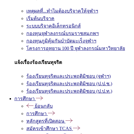
เหตุผลที่...ทำไมต้องบริจาคให้จุฬาฯ
เริ่มต้นบริจาค
ระบบบริจาคอิเล็กทรอนิกส์
กองทุนจุฬาลงกรณ์บรมราชสมภพฯ
กองทุนภูมิคุ้มกันบำบัดมะเร็งจุฬาฯ
โครงการอุทยาน 100 ปี จุฬาลงกรณ์มหาวิทยาลัย
แจ้งเรื่องร้องเรียนทุจริต
ร้องเรียนทุจริตและประพฤติมิชอบ (จุฬาฯ)
ร้องเรียนทุจริตและประพฤติมิชอบ (ป.ป.ช.)
ร้องเรียนทุจริตและประพฤติมิชอบ (ป.ป.ท.)
การศึกษา
ย้อนกลับ
การศึกษา
หลักสูตรที่เปิดสอน
สมัครเข้าศึกษา TCAS