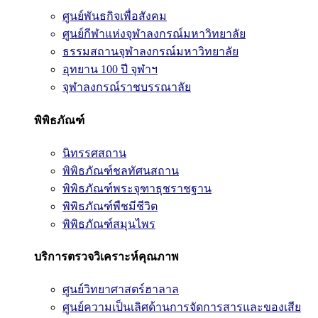
ศูนย์พันธกิจเพื่อสังคม
ศูนย์กีฬาแห่งจุฬาลงกรณ์มหาวิทยาลัย
ธรรมสถานจุฬาลงกรณ์มหาวิทยาลัย
อุทยาน 100 ปี จุฬาฯ
จุฬาลงกรณ์ราชบรรณาลัย
พิพิธภัณฑ์
นิทรรศสถาน
พิพิธภัณฑ์ชลทัศนสถาน
พิพิธภัณฑ์พระจุฑาธุชราชฐาน
พิพิธภัณฑ์พืชมีชีวิต
พิพิธภัณฑ์สมุนไพร
บริการตรวจวิเคราะห์คุณภาพ
ศูนย์วิทยาศาสตร์ฮาลาล
ศูนย์ความเป็นเลิศด้านการจัดการสารและของเสีย