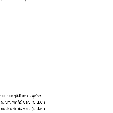
และประพฤติมิชอบ (จุฬาฯ)
ตและประพฤติมิชอบ (ป.ป.ช.)
ตและประพฤติมิชอบ (ป.ป.ท.)