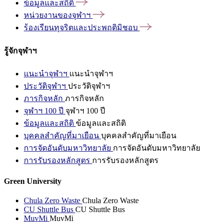
ข้อมูลและสถิติ
หน่วยงานของจุฬาฯ
ร้องเรียนทุจริตและประพฤติมิชอบ
รู้จักจุฬาฯ
แนะนำจุฬาฯ
แนะนำจุฬาฯ
ประวัติจุฬาฯ
ประวัติจุฬาฯ
ภารกิจหลัก
ภารกิจหลัก
จุฬาฯ 100 ปี
จุฬาฯ 100 ปี
ข้อมูลและสถิติ
ข้อมูลและสถิติ
บุคคลสำคัญที่มาเยือน
บุคคลสำคัญที่มาเยือน
การจัดอันดับมหาวิทยาลัย
การจัดอันดับมหาวิทยาลัย
การรับรองหลักสูตร
การรับรองหลักสูตร
Green University
Chula Zero Waste
Chula Zero Waste
CU Shuttle Bus
CU Shuttle Bus
MuvMi
MuvMi