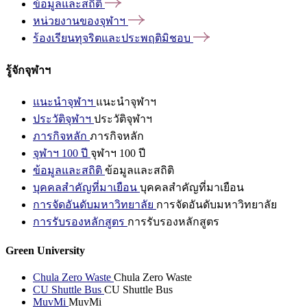
ข้อมูลและสถิติ
หน่วยงานของจุฬาฯ
ร้องเรียนทุจริตและประพฤติมิชอบ
รู้จักจุฬาฯ
แนะนำจุฬาฯ
แนะนำจุฬาฯ
ประวัติจุฬาฯ
ประวัติจุฬาฯ
ภารกิจหลัก
ภารกิจหลัก
จุฬาฯ 100 ปี
จุฬาฯ 100 ปี
ข้อมูลและสถิติ
ข้อมูลและสถิติ
บุคคลสำคัญที่มาเยือน
บุคคลสำคัญที่มาเยือน
การจัดอันดับมหาวิทยาลัย
การจัดอันดับมหาวิทยาลัย
การรับรองหลักสูตร
การรับรองหลักสูตร
Green University
Chula Zero Waste
Chula Zero Waste
CU Shuttle Bus
CU Shuttle Bus
MuvMi
MuvMi