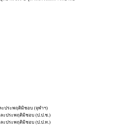
และประพฤติมิชอบ (จุฬาฯ)
ตและประพฤติมิชอบ (ป.ป.ช.)
ตและประพฤติมิชอบ (ป.ป.ท.)