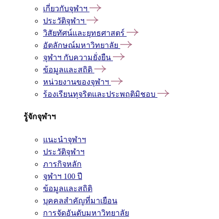
เกี่ยวกับจุฬาฯ
ประวัติจุฬาฯ
วิสัยทัศน์และยุทธศาสตร์
อัตลักษณ์มหาวิทยาลัย
จุฬาฯ กับความยั่งยืน
ข้อมูลและสถิติ
หน่วยงานของจุฬาฯ
ร้องเรียนทุจริตและประพฤติมิชอบ
รู้จักจุฬาฯ
แนะนำจุฬาฯ
ประวัติจุฬาฯ
ภารกิจหลัก
จุฬาฯ 100 ปี
ข้อมูลและสถิติ
บุคคลสำคัญที่มาเยือน
การจัดอันดับมหาวิทยาลัย