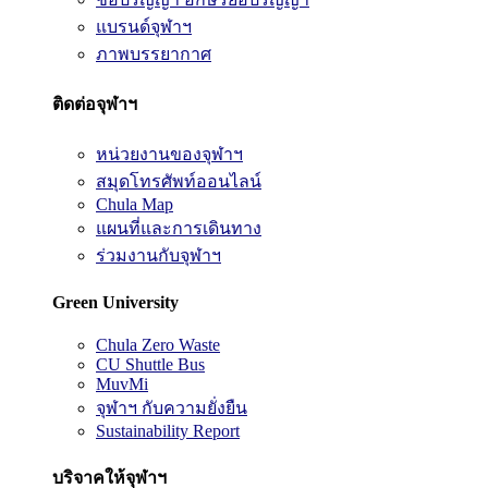
แบรนด์จุฬาฯ
ภาพบรรยากาศ
ติดต่อจุฬาฯ
หน่วยงานของจุฬาฯ
สมุดโทรศัพท์ออนไลน์
Chula Map
แผนที่และการเดินทาง
ร่วมงานกับจุฬาฯ
Green University
Chula Zero Waste
CU Shuttle Bus
MuvMi
จุฬาฯ กับความยั่งยืน
Sustainability Report
บริจาคให้จุฬาฯ