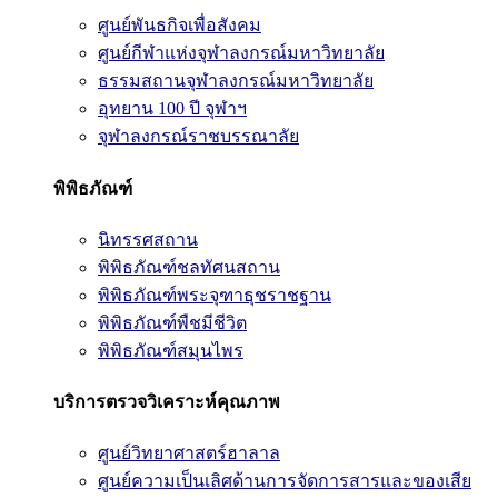
ศูนย์พันธกิจเพื่อสังคม
ศูนย์กีฬาแห่งจุฬาลงกรณ์มหาวิทยาลัย
ธรรมสถานจุฬาลงกรณ์มหาวิทยาลัย
อุทยาน 100 ปี จุฬาฯ
จุฬาลงกรณ์ราชบรรณาลัย
พิพิธภัณฑ์
นิทรรศสถาน
พิพิธภัณฑ์ชลทัศนสถาน
พิพิธภัณฑ์พระจุฑาธุชราชฐาน
พิพิธภัณฑ์พืชมีชีวิต
พิพิธภัณฑ์สมุนไพร
บริการตรวจวิเคราะห์คุณภาพ
ศูนย์วิทยาศาสตร์ฮาลาล
ศูนย์ความเป็นเลิศด้านการจัดการสารและของเสีย