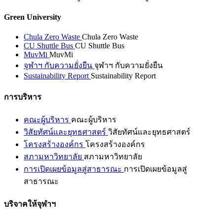
Green University
Chula Zero Waste
Chula Zero Waste
CU Shuttle Bus
CU Shuttle Bus
MuvMi
MuvMi
จุฬาฯ กับความยั่งยืน
จุฬาฯ กับความยั่งยืน
Sustainability Report
Sustainability Report
การบริหาร
คณะผู้บริหาร
คณะผู้บริหาร
วิสัยทัศน์และยุทธศาสตร์
วิสัยทัศน์และยุทธศาสตร์
โครงสร้างองค์กร
โครงสร้างองค์กร
สภามหาวิทยาลัย
สภามหาวิทยาลัย
การเปิดเผยข้อมูลสู่สาธารณะ
การเปิดเผยข้อมูลสู่
สาธารณะ
บริจาคให้จุฬาฯ