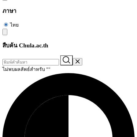
ภาษา
ไทย
สืบค้น Chula.ac.th
ไม่พบผลลัพธ์สำหรับ "
"