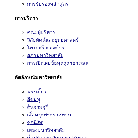
การรับรองหลักสูตร
การบริหาร
คณะผู้บริหาร
วิสัยทัศน์และยุทธศาสตร์
โครงสร้างองค์กร
สภามหาวิทยาลัย
การเปิดเผยข้อมูลสู่สาธารณะ
อัตลักษณ์มหาวิทยาลัย
พระเกี้ยว
สีชมพู
ต้นจามจุรี
เสื้อครุยพระราชทาน
ชุดนิสิต
เพลงมหาวิทยาลัย
ชื่อปริญญา อักษรย่อปริญญา