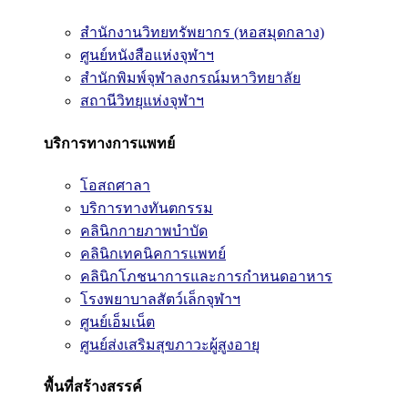
สำนักงานวิทยทรัพยากร (หอสมุดกลาง)
ศูนย์หนังสือแห่งจุฬาฯ
สำนักพิมพ์จุฬาลงกรณ์มหาวิทยาลัย
สถานีวิทยุแห่งจุฬาฯ
บริการทางการแพทย์
โอสถศาลา
บริการทางทันตกรรม
คลินิกกายภาพบำบัด
คลินิกเทคนิคการแพทย์
คลินิกโภชนาการและการกำหนดอาหาร
โรงพยาบาลสัตว์เล็กจุฬาฯ
ศูนย์เอ็มเน็ต
ศูนย์ส่งเสริมสุขภาวะผู้สูงอายุ
พื้นที่สร้างสรรค์