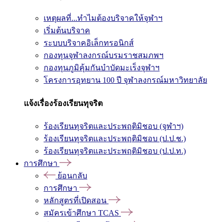
เหตุผลที่...ทำไมต้องบริจาคให้จุฬาฯ
เริ่มต้นบริจาค
ระบบบริจาคอิเล็กทรอนิกส์
กองทุนจุฬาลงกรณ์บรมราชสมภพฯ
กองทุนภูมิคุ้มกันบำบัดมะเร็งจุฬาฯ
โครงการอุทยาน 100 ปี จุฬาลงกรณ์มหาวิทยาลัย
แจ้งเรื่องร้องเรียนทุจริต
ร้องเรียนทุจริตและประพฤติมิชอบ (จุฬาฯ)
ร้องเรียนทุจริตและประพฤติมิชอบ (ป.ป.ช.)
ร้องเรียนทุจริตและประพฤติมิชอบ (ป.ป.ท.)
การศึกษา
ย้อนกลับ
การศึกษา
หลักสูตรที่เปิดสอน
สมัครเข้าศึกษา TCAS