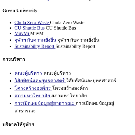
Green University
Chula Zero Waste
Chula Zero Waste
CU Shuttle Bus
CU Shuttle Bus
MuvMi
MuvMi
จุฬาฯ กับความยั่งยืน
จุฬาฯ กับความยั่งยืน
Sustainability Report
Sustainability Report
การบริหาร
คณะผู้บริหาร
คณะผู้บริหาร
วิสัยทัศน์และยุทธศาสตร์
วิสัยทัศน์และยุทธศาสตร์
โครงสร้างองค์กร
โครงสร้างองค์กร
สภามหาวิทยาลัย
สภามหาวิทยาลัย
การเปิดเผยข้อมูลสู่สาธารณะ
การเปิดเผยข้อมูลสู่
สาธารณะ
บริจาคให้จุฬาฯ