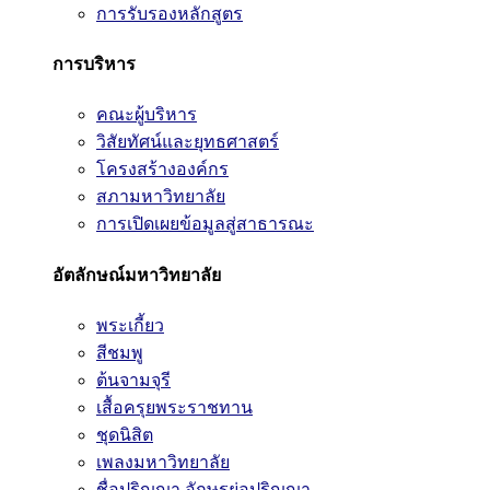
การรับรองหลักสูตร
การบริหาร
คณะผู้บริหาร
วิสัยทัศน์และยุทธศาสตร์
โครงสร้างองค์กร
สภามหาวิทยาลัย
การเปิดเผยข้อมูลสู่สาธารณะ
อัตลักษณ์มหาวิทยาลัย
พระเกี้ยว
สีชมพู
ต้นจามจุรี
เสื้อครุยพระราชทาน
ชุดนิสิต
เพลงมหาวิทยาลัย
ชื่อปริญญา อักษรย่อปริญญา