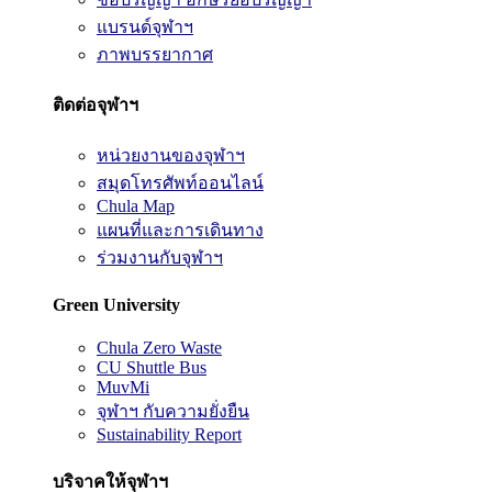
แบรนด์จุฬาฯ
ภาพบรรยากาศ
ติดต่อจุฬาฯ
หน่วยงานของจุฬาฯ
สมุดโทรศัพท์ออนไลน์
Chula Map
แผนที่และการเดินทาง
ร่วมงานกับจุฬาฯ
Green University
Chula Zero Waste
CU Shuttle Bus
MuvMi
จุฬาฯ กับความยั่งยืน
Sustainability Report
บริจาคให้จุฬาฯ