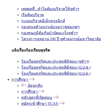
เหตุผลที่...ทำไมต้องบริจาคให้จุฬาฯ
เริ่มต้นบริจาค
ระบบบริจาคอิเล็กทรอนิกส์
กองทุนจุฬาลงกรณ์บรมราชสมภพฯ
กองทุนภูมิคุ้มกันบำบัดมะเร็งจุฬาฯ
โครงการอุทยาน 100 ปี จุฬาลงกรณ์มหาวิทยาลัย
แจ้งเรื่องร้องเรียนทุจริต
ร้องเรียนทุจริตและประพฤติมิชอบ (จุฬาฯ)
ร้องเรียนทุจริตและประพฤติมิชอบ (ป.ป.ช.)
ร้องเรียนทุจริตและประพฤติมิชอบ (ป.ป.ท.)
การศึกษา
ย้อนกลับ
การศึกษา
หลักสูตรที่เปิดสอน
สมัครเข้าศึกษา TCAS