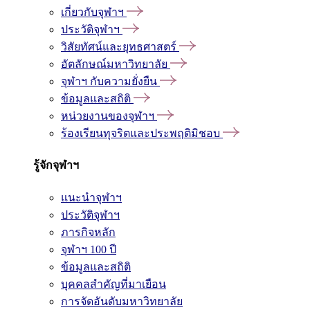
เกี่ยวกับจุฬาฯ
ประวัติจุฬาฯ
วิสัยทัศน์และยุทธศาสตร์
อัตลักษณ์มหาวิทยาลัย
จุฬาฯ กับความยั่งยืน
ข้อมูลและสถิติ
หน่วยงานของจุฬาฯ
ร้องเรียนทุจริตและประพฤติมิชอบ
รู้จักจุฬาฯ
แนะนำจุฬาฯ
ประวัติจุฬาฯ
ภารกิจหลัก
จุฬาฯ 100 ปี
ข้อมูลและสถิติ
บุคคลสำคัญที่มาเยือน
การจัดอันดับมหาวิทยาลัย