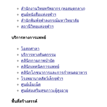
สำนักงานวิทยทรัพยากร (หอสมุดกลาง)
ศูนย์หนังสือแห่งจุฬาฯ
สำนักพิมพ์จุฬาลงกรณ์มหาวิทยาลัย
สถานีวิทยุแห่งจุฬาฯ
บริการทางการแพทย์
โอสถศาลา
บริการทางทันตกรรม
คลินิกกายภาพบำบัด
คลินิกเทคนิคการแพทย์
คลินิกโภชนาการและการกำหนดอาหาร
โรงพยาบาลสัตว์เล็กจุฬาฯ
ศูนย์เอ็มเน็ต
ศูนย์ส่งเสริมสุขภาวะผู้สูงอายุ
พื้นที่สร้างสรรค์