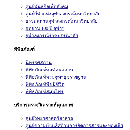
ศูนย์พันธกิจเพื่อสังคม
ศูนย์กีฬาแห่งจุฬาลงกรณ์มหาวิทยาลัย
ธรรมสถานจุฬาลงกรณ์มหาวิทยาลัย
อุทยาน 100 ปี จุฬาฯ
จุฬาลงกรณ์ราชบรรณาลัย
พิพิธภัณฑ์
นิทรรศสถาน
พิพิธภัณฑ์ชลทัศนสถาน
พิพิธภัณฑ์พระจุฑาธุชราชฐาน
พิพิธภัณฑ์พืชมีชีวิต
พิพิธภัณฑ์สมุนไพร
บริการตรวจวิเคราะห์คุณภาพ
ศูนย์วิทยาศาสตร์ฮาลาล
ศูนย์ความเป็นเลิศด้านการจัดการสารและของเสีย