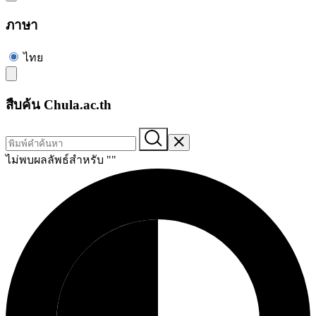
ภาษา
ไทย
สืบค้น Chula.ac.th
ไม่พบผลลัพธ์สำหรับ "
"