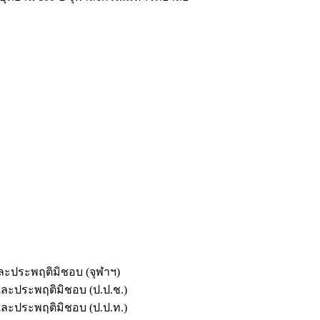
และประพฤติมิชอบ (จุฬาฯ)
ตและประพฤติมิชอบ (ป.ป.ช.)
ตและประพฤติมิชอบ (ป.ป.ท.)