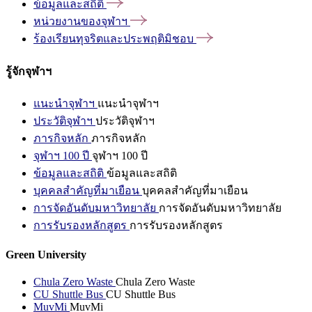
ข้อมูลและสถิติ
หน่วยงานของจุฬาฯ
ร้องเรียนทุจริตและประพฤติมิชอบ
รู้จักจุฬาฯ
แนะนำจุฬาฯ
แนะนำจุฬาฯ
ประวัติจุฬาฯ
ประวัติจุฬาฯ
ภารกิจหลัก
ภารกิจหลัก
จุฬาฯ 100 ปี
จุฬาฯ 100 ปี
ข้อมูลและสถิติ
ข้อมูลและสถิติ
บุคคลสำคัญที่มาเยือน
บุคคลสำคัญที่มาเยือน
การจัดอันดับมหาวิทยาลัย
การจัดอันดับมหาวิทยาลัย
การรับรองหลักสูตร
การรับรองหลักสูตร
Green University
Chula Zero Waste
Chula Zero Waste
CU Shuttle Bus
CU Shuttle Bus
MuvMi
MuvMi