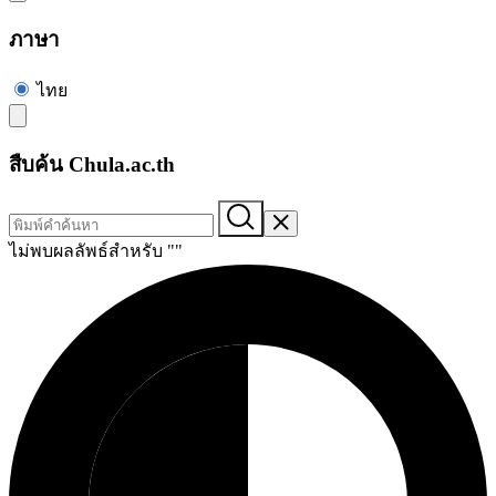
ภาษา
ไทย
สืบค้น Chula.ac.th
ไม่พบผลลัพธ์สำหรับ "
"