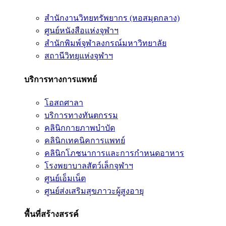
สำนักงานวิทยทรัพยากร (หอสมุดกลาง)
ศูนย์หนังสือแห่งจุฬาฯ
สำนักพิมพ์จุฬาลงกรณ์มหาวิทยาลัย
สถานีวิทยุแห่งจุฬาฯ
บริการทางการแพทย์
โอสถศาลา
บริการทางทันตกรรม
คลินิกกายภาพบำบัด
คลินิกเทคนิคการแพทย์
คลินิกโภชนาการและการกำหนดอาหาร
โรงพยาบาลสัตว์เล็กจุฬาฯ
ศูนย์เอ็มเน็ต
ศูนย์ส่งเสริมสุขภาวะผู้สูงอายุ
พื้นที่สร้างสรรค์