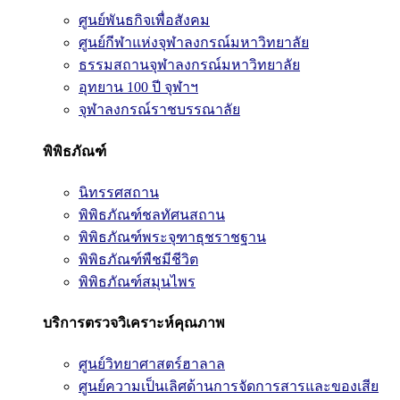
ศูนย์พันธกิจเพื่อสังคม
ศูนย์กีฬาแห่งจุฬาลงกรณ์มหาวิทยาลัย
ธรรมสถานจุฬาลงกรณ์มหาวิทยาลัย
อุทยาน 100 ปี จุฬาฯ
จุฬาลงกรณ์ราชบรรณาลัย
พิพิธภัณฑ์
นิทรรศสถาน
พิพิธภัณฑ์ชลทัศนสถาน
พิพิธภัณฑ์พระจุฑาธุชราชฐาน
พิพิธภัณฑ์พืชมีชีวิต
พิพิธภัณฑ์สมุนไพร
บริการตรวจวิเคราะห์คุณภาพ
ศูนย์วิทยาศาสตร์ฮาลาล
ศูนย์ความเป็นเลิศด้านการจัดการสารและของเสีย