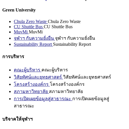
Green University
Chula Zero Waste
Chula Zero Waste
CU Shuttle Bus
CU Shuttle Bus
MuvMi
MuvMi
จุฬาฯ กับความยั่งยืน
จุฬาฯ กับความยั่งยืน
Sustainability Report
Sustainability Report
การบริหาร
คณะผู้บริหาร
คณะผู้บริหาร
วิสัยทัศน์และยุทธศาสตร์
วิสัยทัศน์และยุทธศาสตร์
โครงสร้างองค์กร
โครงสร้างองค์กร
สภามหาวิทยาลัย
สภามหาวิทยาลัย
การเปิดเผยข้อมูลสู่สาธารณะ
การเปิดเผยข้อมูลสู่
สาธารณะ
บริจาคให้จุฬาฯ