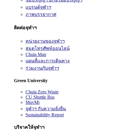
แบรนด์จุฬาฯ
ภาพบรรยากาศ
ติดต่อจุฬาฯ
หน่วยงานของจุฬาฯ
สมุดโทรศัพท์ออนไลน์
Chula Map
แผนที่และการเดินทาง
ร่วมงานกับจุฬาฯ
Green University
Chula Zero Waste
CU Shuttle Bus
MuvMi
จุฬาฯ กับความยั่งยืน
Sustainability Report
บริจาคให้จุฬาฯ