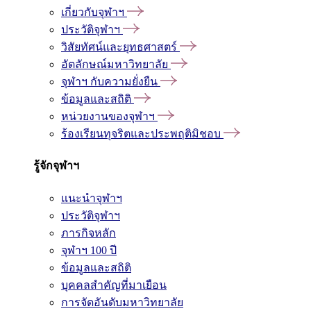
เกี่ยวกับจุฬาฯ
ประวัติจุฬาฯ
วิสัยทัศน์และยุทธศาสตร์
อัตลักษณ์มหาวิทยาลัย
จุฬาฯ กับความยั่งยืน
ข้อมูลและสถิติ
หน่วยงานของจุฬาฯ
ร้องเรียนทุจริตและประพฤติมิชอบ
รู้จักจุฬาฯ
แนะนำจุฬาฯ
ประวัติจุฬาฯ
ภารกิจหลัก
จุฬาฯ 100 ปี
ข้อมูลและสถิติ
บุคคลสำคัญที่มาเยือน
การจัดอันดับมหาวิทยาลัย