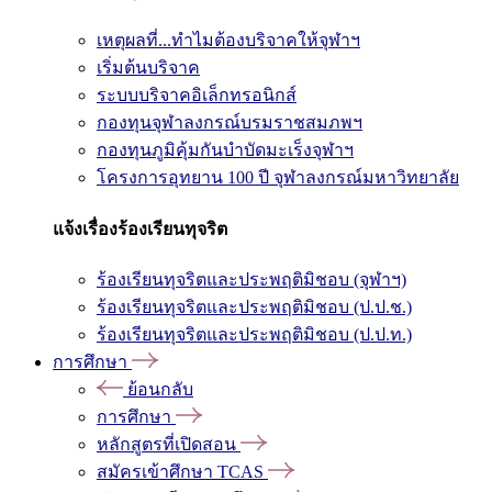
เหตุผลที่...ทำไมต้องบริจาคให้จุฬาฯ
เริ่มต้นบริจาค
ระบบบริจาคอิเล็กทรอนิกส์
กองทุนจุฬาลงกรณ์บรมราชสมภพฯ
กองทุนภูมิคุ้มกันบำบัดมะเร็งจุฬาฯ
โครงการอุทยาน 100 ปี จุฬาลงกรณ์มหาวิทยาลัย
แจ้งเรื่องร้องเรียนทุจริต
ร้องเรียนทุจริตและประพฤติมิชอบ (จุฬาฯ)
ร้องเรียนทุจริตและประพฤติมิชอบ (ป.ป.ช.)
ร้องเรียนทุจริตและประพฤติมิชอบ (ป.ป.ท.)
การศึกษา
ย้อนกลับ
การศึกษา
หลักสูตรที่เปิดสอน
สมัครเข้าศึกษา TCAS