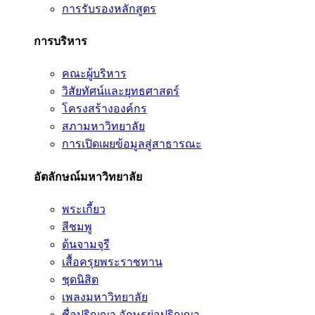
การรับรองหลักสูตร
การบริหาร
คณะผู้บริหาร
วิสัยทัศน์และยุทธศาสตร์
โครงสร้างองค์กร
สภามหาวิทยาลัย
การเปิดเผยข้อมูลสู่สาธารณะ
อัตลักษณ์มหาวิทยาลัย
พระเกี้ยว
สีชมพู
ต้นจามจุรี
เสื้อครุยพระราชทาน
ชุดนิสิต
เพลงมหาวิทยาลัย
ชื่อปริญญา อักษรย่อปริญญา