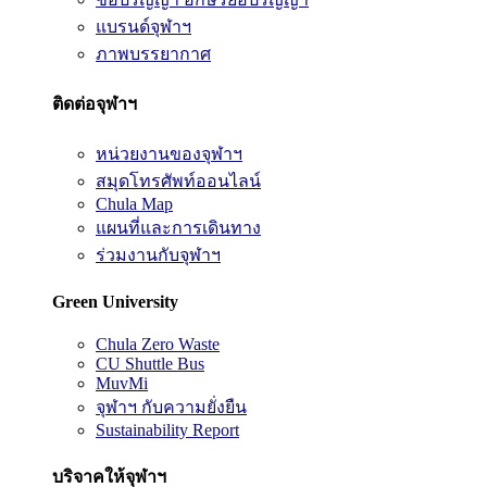
แบรนด์จุฬาฯ
ภาพบรรยากาศ
ติดต่อจุฬาฯ
หน่วยงานของจุฬาฯ
สมุดโทรศัพท์ออนไลน์
Chula Map
แผนที่และการเดินทาง
ร่วมงานกับจุฬาฯ
Green University
Chula Zero Waste
CU Shuttle Bus
MuvMi
จุฬาฯ กับความยั่งยืน
Sustainability Report
บริจาคให้จุฬาฯ