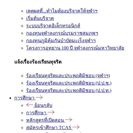
เหตุผลที่...ทำไมต้องบริจาคให้จุฬาฯ
เริ่มต้นบริจาค
ระบบบริจาคอิเล็กทรอนิกส์
กองทุนจุฬาลงกรณ์บรมราชสมภพฯ
กองทุนภูมิคุ้มกันบำบัดมะเร็งจุฬาฯ
โครงการอุทยาน 100 ปี จุฬาลงกรณ์มหาวิทยาลัย
แจ้งเรื่องร้องเรียนทุจริต
ร้องเรียนทุจริตและประพฤติมิชอบ (จุฬาฯ)
ร้องเรียนทุจริตและประพฤติมิชอบ (ป.ป.ช.)
ร้องเรียนทุจริตและประพฤติมิชอบ (ป.ป.ท.)
การศึกษา
ย้อนกลับ
การศึกษา
หลักสูตรที่เปิดสอน
สมัครเข้าศึกษา TCAS