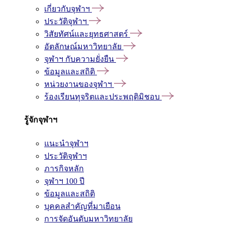
เกี่ยวกับจุฬาฯ
ประวัติจุฬาฯ
วิสัยทัศน์และยุทธศาสตร์
อัตลักษณ์มหาวิทยาลัย
จุฬาฯ กับความยั่งยืน
ข้อมูลและสถิติ
หน่วยงานของจุฬาฯ
ร้องเรียนทุจริตและประพฤติมิชอบ
รู้จักจุฬาฯ
แนะนำจุฬาฯ
ประวัติจุฬาฯ
ภารกิจหลัก
จุฬาฯ 100 ปี
ข้อมูลและสถิติ
บุคคลสำคัญที่มาเยือน
การจัดอันดับมหาวิทยาลัย