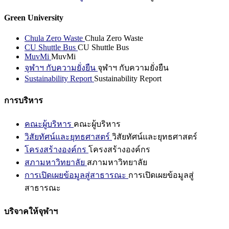
Green University
Chula Zero Waste
Chula Zero Waste
CU Shuttle Bus
CU Shuttle Bus
MuvMi
MuvMi
จุฬาฯ กับความยั่งยืน
จุฬาฯ กับความยั่งยืน
Sustainability Report
Sustainability Report
การบริหาร
คณะผู้บริหาร
คณะผู้บริหาร
วิสัยทัศน์และยุทธศาสตร์
วิสัยทัศน์และยุทธศาสตร์
โครงสร้างองค์กร
โครงสร้างองค์กร
สภามหาวิทยาลัย
สภามหาวิทยาลัย
การเปิดเผยข้อมูลสู่สาธารณะ
การเปิดเผยข้อมูลสู่
สาธารณะ
บริจาคให้จุฬาฯ