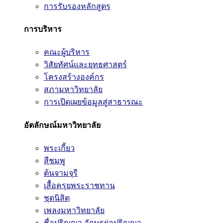
การรับรองหลักสูตร
การบริหาร
คณะผู้บริหาร
วิสัยทัศน์และยุทธศาสตร์
โครงสร้างองค์กร
สภามหาวิทยาลัย
การเปิดเผยข้อมูลสู่สาธารณะ
อัตลักษณ์มหาวิทยาลัย
พระเกี้ยว
สีชมพู
ต้นจามจุรี
เสื้อครุยพระราชทาน
ชุดนิสิต
เพลงมหาวิทยาลัย
ชื่อปริญญา อักษรย่อปริญญา