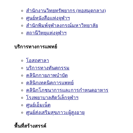
สำนักงานวิทยทรัพยากร (หอสมุดกลาง)
ศูนย์หนังสือแห่งจุฬาฯ
สำนักพิมพ์จุฬาลงกรณ์มหาวิทยาลัย
สถานีวิทยุแห่งจุฬาฯ
บริการทางการแพทย์
โอสถศาลา
บริการทางทันตกรรม
คลินิกกายภาพบำบัด
คลินิกเทคนิคการแพทย์
คลินิกโภชนาการและการกำหนดอาหาร
โรงพยาบาลสัตว์เล็กจุฬาฯ
ศูนย์เอ็มเน็ต
ศูนย์ส่งเสริมสุขภาวะผู้สูงอายุ
พื้นที่สร้างสรรค์