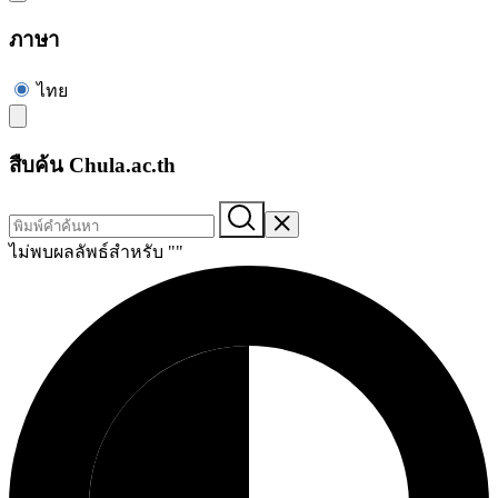
ภาษา
ไทย
สืบค้น Chula.ac.th
ไม่พบผลลัพธ์สำหรับ "
"