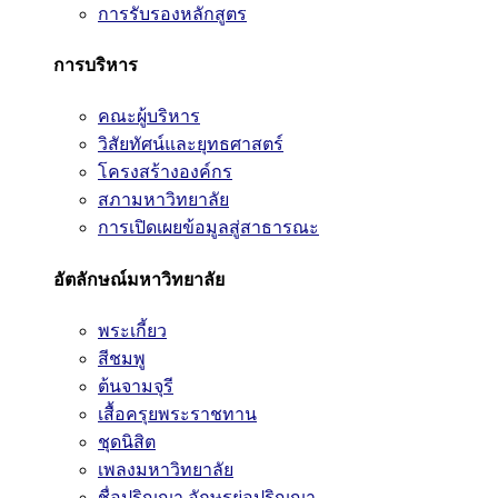
การรับรองหลักสูตร
การบริหาร
คณะผู้บริหาร
วิสัยทัศน์และยุทธศาสตร์
โครงสร้างองค์กร
สภามหาวิทยาลัย
การเปิดเผยข้อมูลสู่สาธารณะ
อัตลักษณ์มหาวิทยาลัย
พระเกี้ยว
สีชมพู
ต้นจามจุรี
เสื้อครุยพระราชทาน
ชุดนิสิต
เพลงมหาวิทยาลัย
ชื่อปริญญา อักษรย่อปริญญา