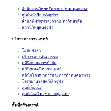
สำนักงานวิทยทรัพยากร (หอสมุดกลาง)
ศูนย์หนังสือแห่งจุฬาฯ
สำนักพิมพ์จุฬาลงกรณ์มหาวิทยาลัย
สถานีวิทยุแห่งจุฬาฯ
บริการทางการแพทย์
โอสถศาลา
บริการทางทันตกรรม
คลินิกกายภาพบำบัด
คลินิกเทคนิคการแพทย์
คลินิกโภชนาการและการกำหนดอาหาร
โรงพยาบาลสัตว์เล็กจุฬาฯ
ศูนย์เอ็มเน็ต
ศูนย์ส่งเสริมสุขภาวะผู้สูงอายุ
พื้นที่สร้างสรรค์