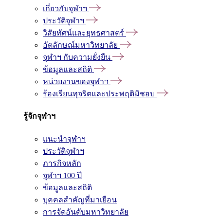
เกี่ยวกับจุฬาฯ
ประวัติจุฬาฯ
วิสัยทัศน์และยุทธศาสตร์
อัตลักษณ์มหาวิทยาลัย
จุฬาฯ กับความยั่งยืน
ข้อมูลและสถิติ
หน่วยงานของจุฬาฯ
ร้องเรียนทุจริตและประพฤติมิชอบ
รู้จักจุฬาฯ
แนะนำจุฬาฯ
ประวัติจุฬาฯ
ภารกิจหลัก
จุฬาฯ 100 ปี
ข้อมูลและสถิติ
บุคคลสำคัญที่มาเยือน
การจัดอันดับมหาวิทยาลัย