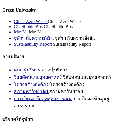
Green University
Chula Zero Waste
Chula Zero Waste
CU Shuttle Bus
CU Shuttle Bus
MuvMi
MuvMi
จุฬาฯ กับความยั่งยืน
จุฬาฯ กับความยั่งยืน
Sustainability Report
Sustainability Report
การบริหาร
คณะผู้บริหาร
คณะผู้บริหาร
วิสัยทัศน์และยุทธศาสตร์
วิสัยทัศน์และยุทธศาสตร์
โครงสร้างองค์กร
โครงสร้างองค์กร
สภามหาวิทยาลัย
สภามหาวิทยาลัย
การเปิดเผยข้อมูลสู่สาธารณะ
การเปิดเผยข้อมูลสู่
สาธารณะ
บริจาคให้จุฬาฯ