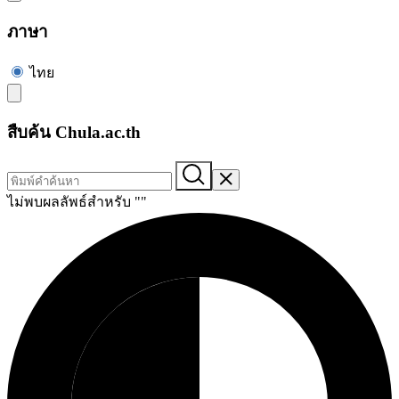
ภาษา
ไทย
สืบค้น Chula.ac.th
ไม่พบผลลัพธ์สำหรับ "
"