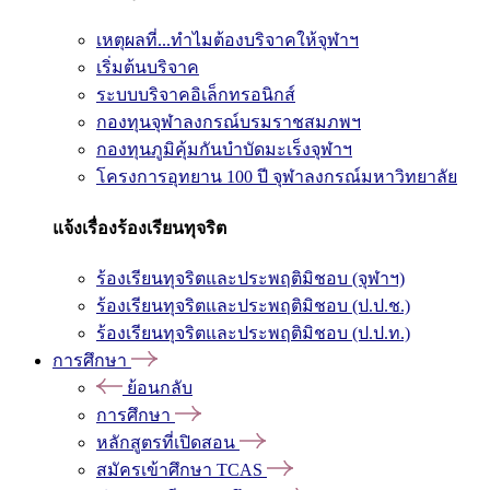
เหตุผลที่...ทำไมต้องบริจาคให้จุฬาฯ
เริ่มต้นบริจาค
ระบบบริจาคอิเล็กทรอนิกส์
กองทุนจุฬาลงกรณ์บรมราชสมภพฯ
กองทุนภูมิคุ้มกันบำบัดมะเร็งจุฬาฯ
โครงการอุทยาน 100 ปี จุฬาลงกรณ์มหาวิทยาลัย
แจ้งเรื่องร้องเรียนทุจริต
ร้องเรียนทุจริตและประพฤติมิชอบ (จุฬาฯ)
ร้องเรียนทุจริตและประพฤติมิชอบ (ป.ป.ช.)
ร้องเรียนทุจริตและประพฤติมิชอบ (ป.ป.ท.)
การศึกษา
ย้อนกลับ
การศึกษา
หลักสูตรที่เปิดสอน
สมัครเข้าศึกษา TCAS