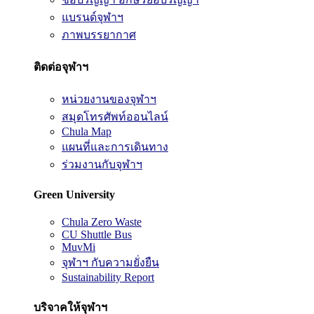
แบรนด์จุฬาฯ
ภาพบรรยากาศ
ติดต่อจุฬาฯ
หน่วยงานของจุฬาฯ
สมุดโทรศัพท์ออนไลน์
Chula Map
แผนที่และการเดินทาง
ร่วมงานกับจุฬาฯ
Green University
Chula Zero Waste
CU Shuttle Bus
MuvMi
จุฬาฯ กับความยั่งยืน
Sustainability Report
บริจาคให้จุฬาฯ