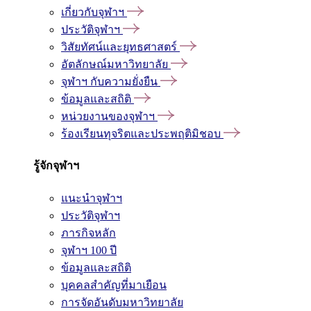
เกี่ยวกับจุฬาฯ
ประวัติจุฬาฯ
วิสัยทัศน์และยุทธศาสตร์
อัตลักษณ์มหาวิทยาลัย
จุฬาฯ กับความยั่งยืน
ข้อมูลและสถิติ
หน่วยงานของจุฬาฯ
ร้องเรียนทุจริตและประพฤติมิชอบ
รู้จักจุฬาฯ
แนะนำจุฬาฯ
ประวัติจุฬาฯ
ภารกิจหลัก
จุฬาฯ 100 ปี
ข้อมูลและสถิติ
บุคคลสำคัญที่มาเยือน
การจัดอันดับมหาวิทยาลัย