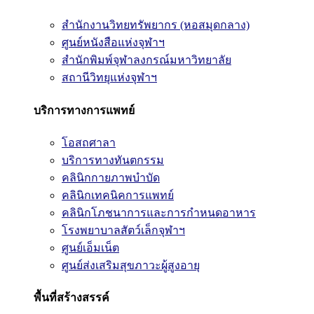
สำนักงานวิทยทรัพยากร (หอสมุดกลาง)
ศูนย์หนังสือแห่งจุฬาฯ
สำนักพิมพ์จุฬาลงกรณ์มหาวิทยาลัย
สถานีวิทยุแห่งจุฬาฯ
บริการทางการแพทย์
โอสถศาลา
บริการทางทันตกรรม
คลินิกกายภาพบำบัด
คลินิกเทคนิคการแพทย์
คลินิกโภชนาการและการกำหนดอาหาร
โรงพยาบาลสัตว์เล็กจุฬาฯ
ศูนย์เอ็มเน็ต
ศูนย์ส่งเสริมสุขภาวะผู้สูงอายุ
พื้นที่สร้างสรรค์