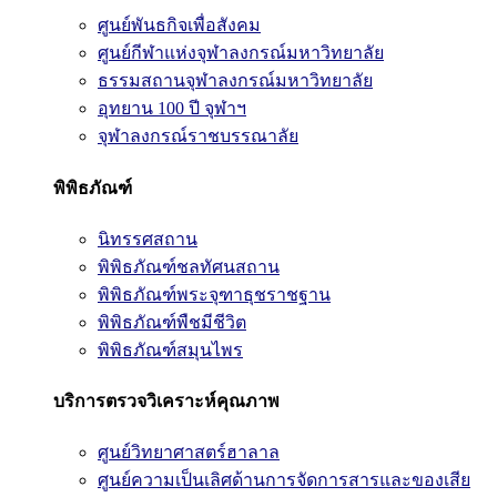
ศูนย์พันธกิจเพื่อสังคม
ศูนย์กีฬาแห่งจุฬาลงกรณ์มหาวิทยาลัย
ธรรมสถานจุฬาลงกรณ์มหาวิทยาลัย
อุทยาน 100 ปี จุฬาฯ
จุฬาลงกรณ์ราชบรรณาลัย
พิพิธภัณฑ์
นิทรรศสถาน
พิพิธภัณฑ์ชลทัศนสถาน
พิพิธภัณฑ์พระจุฑาธุชราชฐาน
พิพิธภัณฑ์พืชมีชีวิต
พิพิธภัณฑ์สมุนไพร
บริการตรวจวิเคราะห์คุณภาพ
ศูนย์วิทยาศาสตร์ฮาลาล
ศูนย์ความเป็นเลิศด้านการจัดการสารและของเสีย