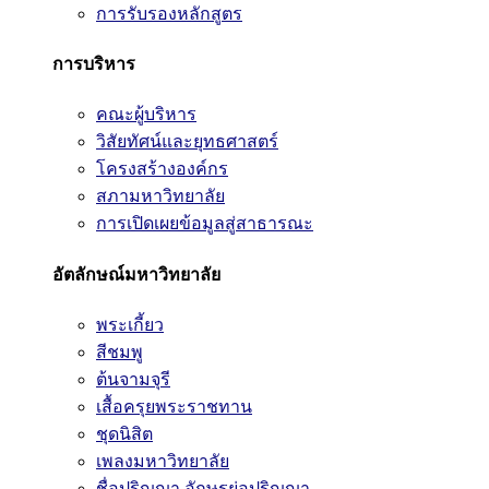
การรับรองหลักสูตร
การบริหาร
คณะผู้บริหาร
วิสัยทัศน์และยุทธศาสตร์
โครงสร้างองค์กร
สภามหาวิทยาลัย
การเปิดเผยข้อมูลสู่สาธารณะ
อัตลักษณ์มหาวิทยาลัย
พระเกี้ยว
สีชมพู
ต้นจามจุรี
เสื้อครุยพระราชทาน
ชุดนิสิต
เพลงมหาวิทยาลัย
ชื่อปริญญา อักษรย่อปริญญา