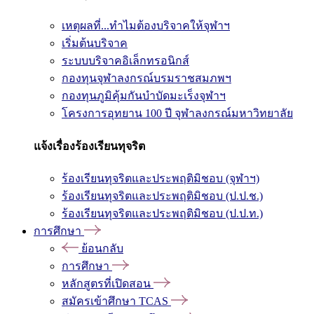
เหตุผลที่...ทำไมต้องบริจาคให้จุฬาฯ
เริ่มต้นบริจาค
ระบบบริจาคอิเล็กทรอนิกส์
กองทุนจุฬาลงกรณ์บรมราชสมภพฯ
กองทุนภูมิคุ้มกันบำบัดมะเร็งจุฬาฯ
โครงการอุทยาน 100 ปี จุฬาลงกรณ์มหาวิทยาลัย
แจ้งเรื่องร้องเรียนทุจริต
ร้องเรียนทุจริตและประพฤติมิชอบ (จุฬาฯ)
ร้องเรียนทุจริตและประพฤติมิชอบ (ป.ป.ช.)
ร้องเรียนทุจริตและประพฤติมิชอบ (ป.ป.ท.)
การศึกษา
ย้อนกลับ
การศึกษา
หลักสูตรที่เปิดสอน
สมัครเข้าศึกษา TCAS