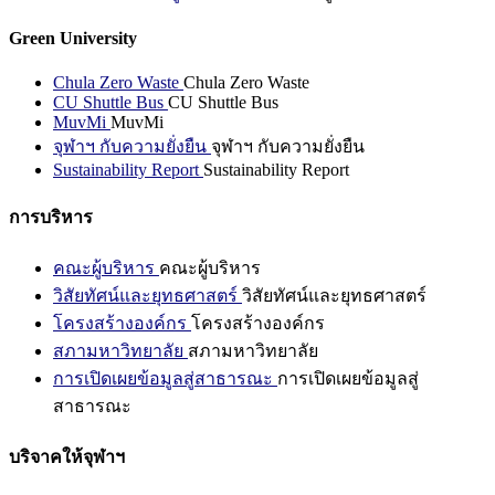
Green University
Chula Zero Waste
Chula Zero Waste
CU Shuttle Bus
CU Shuttle Bus
MuvMi
MuvMi
จุฬาฯ กับความยั่งยืน
จุฬาฯ กับความยั่งยืน
Sustainability Report
Sustainability Report
การบริหาร
คณะผู้บริหาร
คณะผู้บริหาร
วิสัยทัศน์และยุทธศาสตร์
วิสัยทัศน์และยุทธศาสตร์
โครงสร้างองค์กร
โครงสร้างองค์กร
สภามหาวิทยาลัย
สภามหาวิทยาลัย
การเปิดเผยข้อมูลสู่สาธารณะ
การเปิดเผยข้อมูลสู่
สาธารณะ
บริจาคให้จุฬาฯ