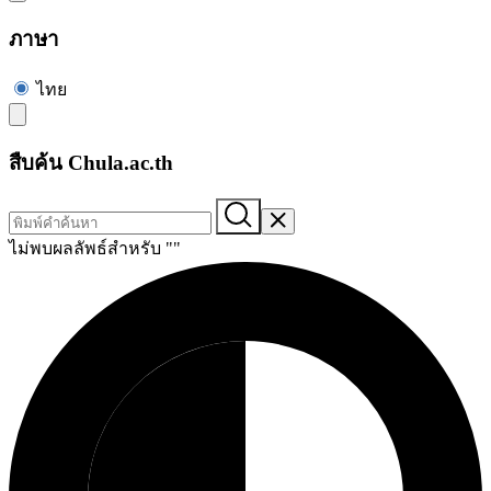
ภาษา
ไทย
สืบค้น Chula.ac.th
ไม่พบผลลัพธ์สำหรับ "
"