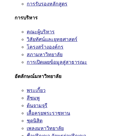
การรับรองหลักสูตร
การบริหาร
คณะผู้บริหาร
วิสัยทัศน์และยุทธศาสตร์
โครงสร้างองค์กร
สภามหาวิทยาลัย
การเปิดเผยข้อมูลสู่สาธารณะ
อัตลักษณ์มหาวิทยาลัย
พระเกี้ยว
สีชมพู
ต้นจามจุรี
เสื้อครุยพระราชทาน
ชุดนิสิต
เพลงมหาวิทยาลัย
ชื่อปริญญา อักษรย่อปริญญา