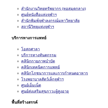
สำนักงานวิทยทรัพยากร (หอสมุดกลาง)
ศูนย์หนังสือแห่งจุฬาฯ
สำนักพิมพ์จุฬาลงกรณ์มหาวิทยาลัย
สถานีวิทยุแห่งจุฬาฯ
บริการทางการแพทย์
โอสถศาลา
บริการทางทันตกรรม
คลินิกกายภาพบำบัด
คลินิกเทคนิคการแพทย์
คลินิกโภชนาการและการกำหนดอาหาร
โรงพยาบาลสัตว์เล็กจุฬาฯ
ศูนย์เอ็มเน็ต
ศูนย์ส่งเสริมสุขภาวะผู้สูงอายุ
พื้นที่สร้างสรรค์