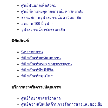
ศูนย์พันธกิจเพื่อสังคม
ศูนย์กีฬาแห่งจุฬาลงกรณ์มหาวิทยาลัย
ธรรมสถานจุฬาลงกรณ์มหาวิทยาลัย
อุทยาน 100 ปี จุฬาฯ
จุฬาลงกรณ์ราชบรรณาลัย
พิพิธภัณฑ์
นิทรรศสถาน
พิพิธภัณฑ์ชลทัศนสถาน
พิพิธภัณฑ์พระจุฑาธุชราชฐาน
พิพิธภัณฑ์พืชมีชีวิต
พิพิธภัณฑ์สมุนไพร
บริการตรวจวิเคราะห์คุณภาพ
ศูนย์วิทยาศาสตร์ฮาลาล
ศูนย์ความเป็นเลิศด้านการจัดการสารและของเสีย