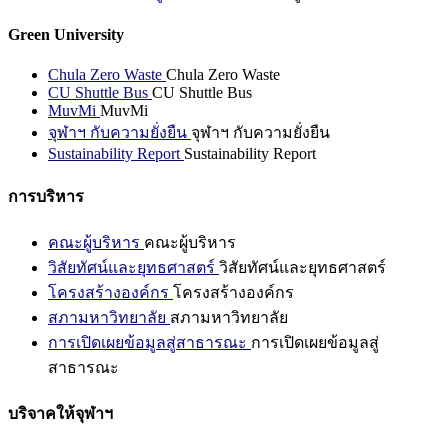
Green University
Chula Zero Waste
Chula Zero Waste
CU Shuttle Bus
CU Shuttle Bus
MuvMi
MuvMi
จุฬาฯ กับความยั่งยืน
จุฬาฯ กับความยั่งยืน
Sustainability Report
Sustainability Report
การบริหาร
คณะผู้บริหาร
คณะผู้บริหาร
วิสัยทัศน์และยุทธศาสตร์
วิสัยทัศน์และยุทธศาสตร์
โครงสร้างองค์กร
โครงสร้างองค์กร
สภามหาวิทยาลัย
สภามหาวิทยาลัย
การเปิดเผยข้อมูลสู่สาธารณะ
การเปิดเผยข้อมูลสู่
สาธารณะ
บริจาคให้จุฬาฯ