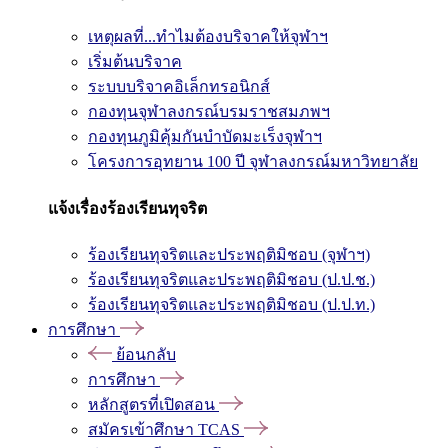
เหตุผลที่...ทำไมต้องบริจาคให้จุฬาฯ
เริ่มต้นบริจาค
ระบบบริจาคอิเล็กทรอนิกส์
กองทุนจุฬาลงกรณ์บรมราชสมภพฯ
กองทุนภูมิคุ้มกันบำบัดมะเร็งจุฬาฯ
โครงการอุทยาน 100 ปี จุฬาลงกรณ์มหาวิทยาลัย
แจ้งเรื่องร้องเรียนทุจริต
ร้องเรียนทุจริตและประพฤติมิชอบ (จุฬาฯ)
ร้องเรียนทุจริตและประพฤติมิชอบ (ป.ป.ช.)
ร้องเรียนทุจริตและประพฤติมิชอบ (ป.ป.ท.)
การศึกษา
ย้อนกลับ
การศึกษา
หลักสูตรที่เปิดสอน
สมัครเข้าศึกษา TCAS