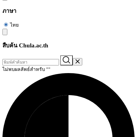
ภาษา
ไทย
สืบค้น Chula.ac.th
ไม่พบผลลัพธ์สำหรับ "
"