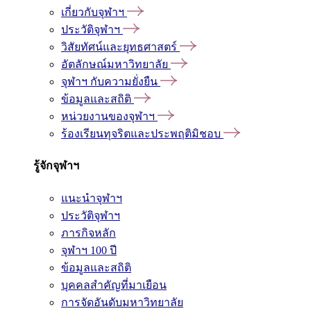
เกี่ยวกับจุฬาฯ
ประวัติจุฬาฯ
วิสัยทัศน์และยุทธศาสตร์
อัตลักษณ์มหาวิทยาลัย
จุฬาฯ กับความยั่งยืน
ข้อมูลและสถิติ
หน่วยงานของจุฬาฯ
ร้องเรียนทุจริตและประพฤติมิชอบ
รู้จักจุฬาฯ
แนะนำจุฬาฯ
ประวัติจุฬาฯ
ภารกิจหลัก
จุฬาฯ 100 ปี
ข้อมูลและสถิติ
บุคคลสำคัญที่มาเยือน
การจัดอันดับมหาวิทยาลัย