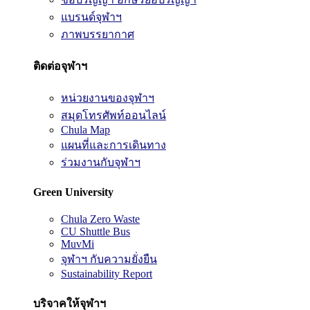
แบรนด์จุฬาฯ
ภาพบรรยากาศ
ติดต่อจุฬาฯ
หน่วยงานของจุฬาฯ
สมุดโทรศัพท์ออนไลน์
Chula Map
แผนที่และการเดินทาง
ร่วมงานกับจุฬาฯ
Green University
Chula Zero Waste
CU Shuttle Bus
MuvMi
จุฬาฯ กับความยั่งยืน
Sustainability Report
บริจาคให้จุฬาฯ