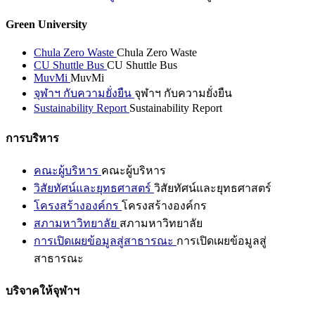
Green University
Chula Zero Waste
Chula Zero Waste
CU Shuttle Bus
CU Shuttle Bus
MuvMi
MuvMi
จุฬาฯ กับความยั่งยืน
จุฬาฯ กับความยั่งยืน
Sustainability Report
Sustainability Report
การบริหาร
คณะผู้บริหาร
คณะผู้บริหาร
วิสัยทัศน์และยุทธศาสตร์
วิสัยทัศน์และยุทธศาสตร์
โครงสร้างองค์กร
โครงสร้างองค์กร
สภามหาวิทยาลัย
สภามหาวิทยาลัย
การเปิดเผยข้อมูลสู่สาธารณะ
การเปิดเผยข้อมูลสู่
สาธารณะ
บริจาคให้จุฬาฯ