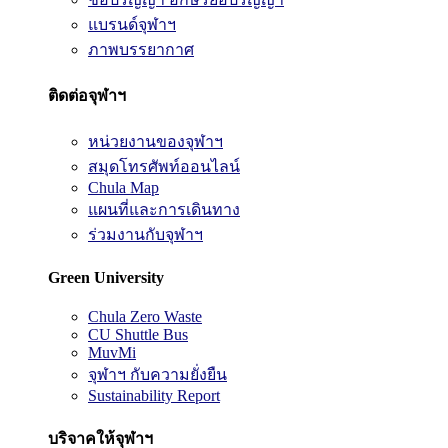
แบรนด์จุฬาฯ
ภาพบรรยากาศ
ติดต่อจุฬาฯ
หน่วยงานของจุฬาฯ
สมุดโทรศัพท์ออนไลน์
Chula Map
แผนที่และการเดินทาง
ร่วมงานกับจุฬาฯ
Green University
Chula Zero Waste
CU Shuttle Bus
MuvMi
จุฬาฯ กับความยั่งยืน
Sustainability Report
บริจาคให้จุฬาฯ