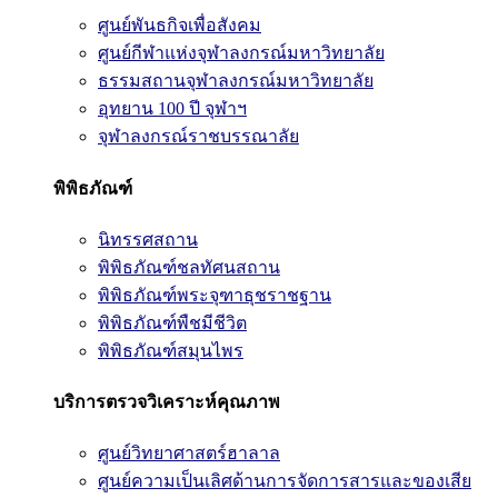
ศูนย์พันธกิจเพื่อสังคม
ศูนย์กีฬาแห่งจุฬาลงกรณ์มหาวิทยาลัย
ธรรมสถานจุฬาลงกรณ์มหาวิทยาลัย
อุทยาน 100 ปี จุฬาฯ
จุฬาลงกรณ์ราชบรรณาลัย
พิพิธภัณฑ์
นิทรรศสถาน
พิพิธภัณฑ์ชลทัศนสถาน
พิพิธภัณฑ์พระจุฑาธุชราชฐาน
พิพิธภัณฑ์พืชมีชีวิต
พิพิธภัณฑ์สมุนไพร
บริการตรวจวิเคราะห์คุณภาพ
ศูนย์วิทยาศาสตร์ฮาลาล
ศูนย์ความเป็นเลิศด้านการจัดการสารและของเสีย