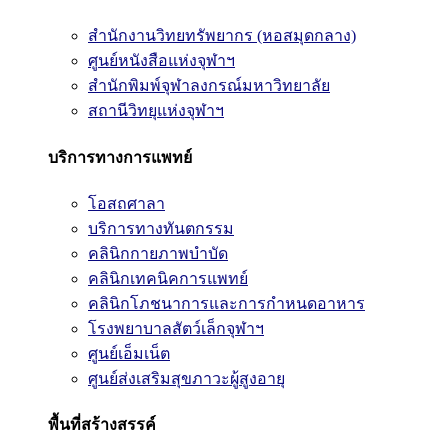
สำนักงานวิทยทรัพยากร (หอสมุดกลาง)
ศูนย์หนังสือแห่งจุฬาฯ
สำนักพิมพ์จุฬาลงกรณ์มหาวิทยาลัย
สถานีวิทยุแห่งจุฬาฯ
บริการทางการแพทย์
โอสถศาลา
บริการทางทันตกรรม
คลินิกกายภาพบำบัด
คลินิกเทคนิคการแพทย์
คลินิกโภชนาการและการกำหนดอาหาร
โรงพยาบาลสัตว์เล็กจุฬาฯ
ศูนย์เอ็มเน็ต
ศูนย์ส่งเสริมสุขภาวะผู้สูงอายุ
พื้นที่สร้างสรรค์