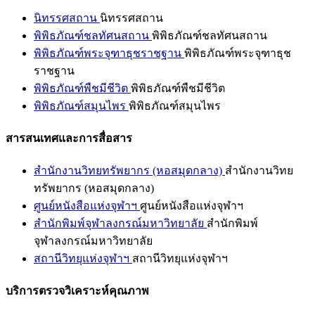
นิทรรศสถาน
นิทรรศสถาน
พิพิธภัณฑ์ชลทัศนสถาน
พิพิธภัณฑ์ชลทัศนสถาน
พิพิธภัณฑ์พระจุฑาธุชราชฐาน
พิพิธภัณฑ์พระจุฑาธุช
ราชฐาน
พิพิธภัณฑ์พืชมีชีวิต
พิพิธภัณฑ์พืชมีชีวิต
พิพิธภัณฑ์สมุนไพร
พิพิธภัณฑ์สมุนไพร
สารสนเทศและการสื่อสาร
สำนักงานวิทยทรัพยากร (หอสมุดกลาง)
สำนักงานวิทย
ทรัพยากร (หอสมุดกลาง)
ศูนย์หนังสือแห่งจุฬาฯ
ศูนย์หนังสือแห่งจุฬาฯ
สำนักพิมพ์จุฬาลงกรณ์มหาวิทยาลัย
สำนักพิมพ์
จุฬาลงกรณ์มหาวิทยาลัย
สถานีวิทยุแห่งจุฬาฯ
สถานีวิทยุแห่งจุฬาฯ
บริการตรวจวิเคราะห์คุณภาพ