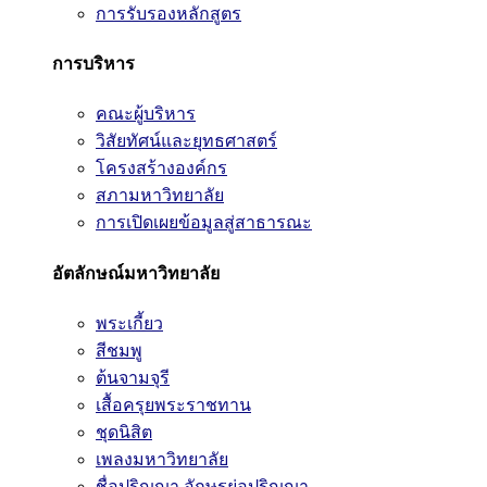
การรับรองหลักสูตร
การบริหาร
คณะผู้บริหาร
วิสัยทัศน์และยุทธศาสตร์
โครงสร้างองค์กร
สภามหาวิทยาลัย
การเปิดเผยข้อมูลสู่สาธารณะ
อัตลักษณ์มหาวิทยาลัย
พระเกี้ยว
สีชมพู
ต้นจามจุรี
เสื้อครุยพระราชทาน
ชุดนิสิต
เพลงมหาวิทยาลัย
ชื่อปริญญา อักษรย่อปริญญา