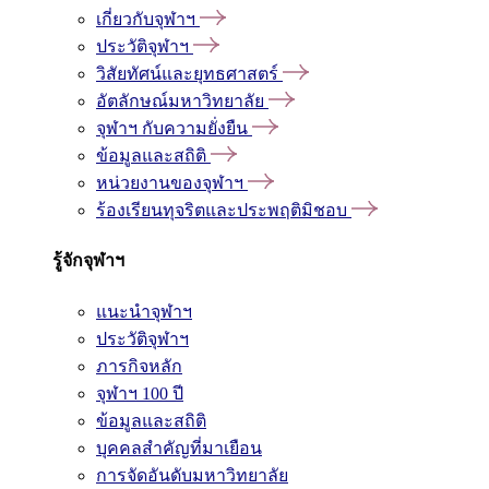
เกี่ยวกับจุฬาฯ
ประวัติจุฬาฯ
วิสัยทัศน์และยุทธศาสตร์
อัตลักษณ์มหาวิทยาลัย
จุฬาฯ กับความยั่งยืน
ข้อมูลและสถิติ
หน่วยงานของจุฬาฯ
ร้องเรียนทุจริตและประพฤติมิชอบ
รู้จักจุฬาฯ
แนะนำจุฬาฯ
ประวัติจุฬาฯ
ภารกิจหลัก
จุฬาฯ 100 ปี
ข้อมูลและสถิติ
บุคคลสำคัญที่มาเยือน
การจัดอันดับมหาวิทยาลัย