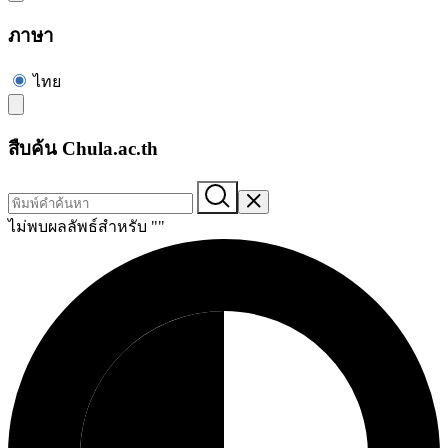
ภาษา
ไทย
สืบค้น Chula.ac.th
ไม่พบผลลัพธ์สำหรับ "
"