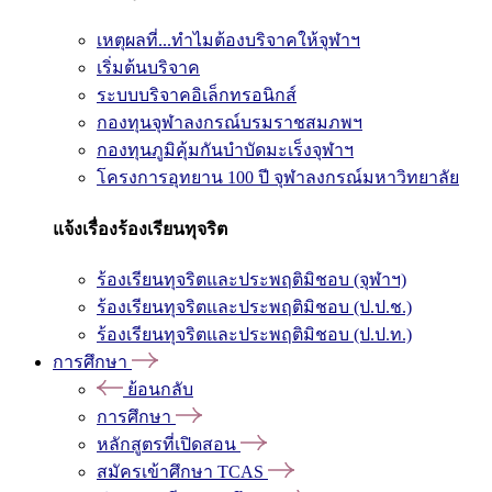
เหตุผลที่...ทำไมต้องบริจาคให้จุฬาฯ
เริ่มต้นบริจาค
ระบบบริจาคอิเล็กทรอนิกส์
กองทุนจุฬาลงกรณ์บรมราชสมภพฯ
กองทุนภูมิคุ้มกันบำบัดมะเร็งจุฬาฯ
โครงการอุทยาน 100 ปี จุฬาลงกรณ์มหาวิทยาลัย
แจ้งเรื่องร้องเรียนทุจริต
ร้องเรียนทุจริตและประพฤติมิชอบ (จุฬาฯ)
ร้องเรียนทุจริตและประพฤติมิชอบ (ป.ป.ช.)
ร้องเรียนทุจริตและประพฤติมิชอบ (ป.ป.ท.)
การศึกษา
ย้อนกลับ
การศึกษา
หลักสูตรที่เปิดสอน
สมัครเข้าศึกษา TCAS