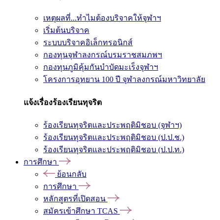
เหตุผลที่...ทำไมต้องบริจาคให้จุฬาฯ
เริ่มต้นบริจาค
ระบบบริจาคอิเล็กทรอนิกส์
กองทุนจุฬาลงกรณ์บรมราชสมภพฯ
กองทุนภูมิคุ้มกันบำบัดมะเร็งจุฬาฯ
โครงการอุทยาน 100 ปี จุฬาลงกรณ์มหาวิทยาลัย
แจ้งเรื่องร้องเรียนทุจริต
ร้องเรียนทุจริตและประพฤติมิชอบ (จุฬาฯ)
ร้องเรียนทุจริตและประพฤติมิชอบ (ป.ป.ช.)
ร้องเรียนทุจริตและประพฤติมิชอบ (ป.ป.ท.)
การศึกษา
ย้อนกลับ
การศึกษา
หลักสูตรที่เปิดสอน
สมัครเข้าศึกษา TCAS