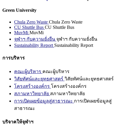
Green University
Chula Zero Waste
Chula Zero Waste
CU Shuttle Bus
CU Shuttle Bus
MuvMi
MuvMi
จุฬาฯ กับความยั่งยืน
จุฬาฯ กับความยั่งยืน
Sustainability Report
Sustainability Report
การบริหาร
คณะผู้บริหาร
คณะผู้บริหาร
วิสัยทัศน์และยุทธศาสตร์
วิสัยทัศน์และยุทธศาสตร์
โครงสร้างองค์กร
โครงสร้างองค์กร
สภามหาวิทยาลัย
สภามหาวิทยาลัย
การเปิดเผยข้อมูลสู่สาธารณะ
การเปิดเผยข้อมูลสู่
สาธารณะ
บริจาคให้จุฬาฯ