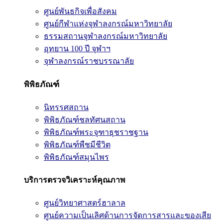
ศูนย์พันธกิจเพื่อสังคม
ศูนย์กีฬาแห่งจุฬาลงกรณ์มหาวิทยาลัย
ธรรมสถานจุฬาลงกรณ์มหาวิทยาลัย
อุทยาน 100 ปี จุฬาฯ
จุฬาลงกรณ์ราชบรรณาลัย
พิพิธภัณฑ์
นิทรรศสถาน
พิพิธภัณฑ์ชลทัศนสถาน
พิพิธภัณฑ์พระจุฑาธุชราชฐาน
พิพิธภัณฑ์พืชมีชีวิต
พิพิธภัณฑ์สมุนไพร
บริการตรวจวิเคราะห์คุณภาพ
ศูนย์วิทยาศาสตร์ฮาลาล
ศูนย์ความเป็นเลิศด้านการจัดการสารและของเสีย