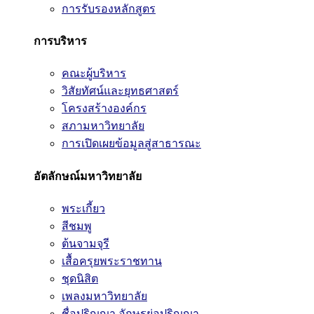
การรับรองหลักสูตร
การบริหาร
คณะผู้บริหาร
วิสัยทัศน์และยุทธศาสตร์
โครงสร้างองค์กร
สภามหาวิทยาลัย
การเปิดเผยข้อมูลสู่สาธารณะ
อัตลักษณ์มหาวิทยาลัย
พระเกี้ยว
สีชมพู
ต้นจามจุรี
เสื้อครุยพระราชทาน
ชุดนิสิต
เพลงมหาวิทยาลัย
ชื่อปริญญา อักษรย่อปริญญา