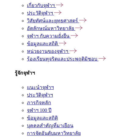
เกี่ยวกับจุฬาฯ
ประวัติจุฬาฯ
วิสัยทัศน์และยุทธศาสตร์
อัตลักษณ์มหาวิทยาลัย
จุฬาฯ กับความยั่งยืน
ข้อมูลและสถิติ
หน่วยงานของจุฬาฯ
ร้องเรียนทุจริตและประพฤติมิชอบ
รู้จักจุฬาฯ
แนะนำจุฬาฯ
ประวัติจุฬาฯ
ภารกิจหลัก
จุฬาฯ 100 ปี
ข้อมูลและสถิติ
บุคคลสำคัญที่มาเยือน
การจัดอันดับมหาวิทยาลัย