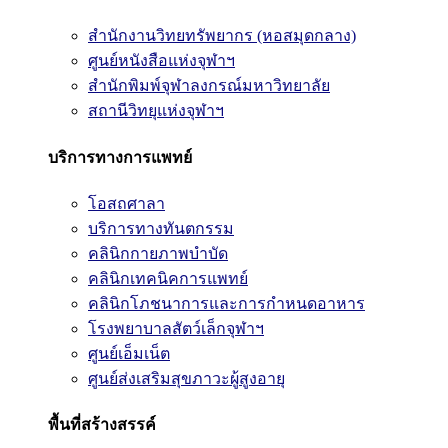
สำนักงานวิทยทรัพยากร (หอสมุดกลาง)
ศูนย์หนังสือแห่งจุฬาฯ
สำนักพิมพ์จุฬาลงกรณ์มหาวิทยาลัย
สถานีวิทยุแห่งจุฬาฯ
บริการทางการแพทย์
โอสถศาลา
บริการทางทันตกรรม
คลินิกกายภาพบำบัด
คลินิกเทคนิคการแพทย์
คลินิกโภชนาการและการกำหนดอาหาร
โรงพยาบาลสัตว์เล็กจุฬาฯ
ศูนย์เอ็มเน็ต
ศูนย์ส่งเสริมสุขภาวะผู้สูงอายุ
พื้นที่สร้างสรรค์