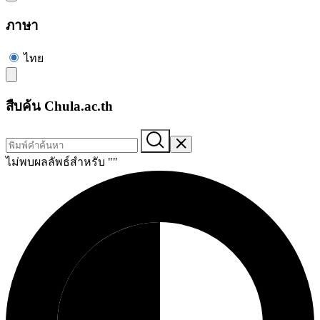
ภาษา
ไทย
สืบค้น Chula.ac.th
ไม่พบผลลัพธ์สำหรับ "
"