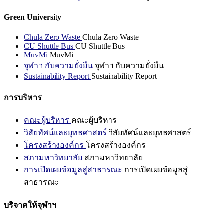
Green University
Chula Zero Waste
Chula Zero Waste
CU Shuttle Bus
CU Shuttle Bus
MuvMi
MuvMi
จุฬาฯ กับความยั่งยืน
จุฬาฯ กับความยั่งยืน
Sustainability Report
Sustainability Report
การบริหาร
คณะผู้บริหาร
คณะผู้บริหาร
วิสัยทัศน์และยุทธศาสตร์
วิสัยทัศน์และยุทธศาสตร์
โครงสร้างองค์กร
โครงสร้างองค์กร
สภามหาวิทยาลัย
สภามหาวิทยาลัย
การเปิดเผยข้อมูลสู่สาธารณะ
การเปิดเผยข้อมูลสู่
สาธารณะ
บริจาคให้จุฬาฯ