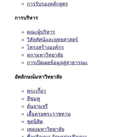
การรับรองหลักสูตร
การบริหาร
คณะผู้บริหาร
วิสัยทัศน์และยุทธศาสตร์
โครงสร้างองค์กร
สภามหาวิทยาลัย
การเปิดเผยข้อมูลสู่สาธารณะ
อัตลักษณ์มหาวิทยาลัย
พระเกี้ยว
สีชมพู
ต้นจามจุรี
เสื้อครุยพระราชทาน
ชุดนิสิต
เพลงมหาวิทยาลัย
ชื่อปริญญา อักษรย่อปริญญา