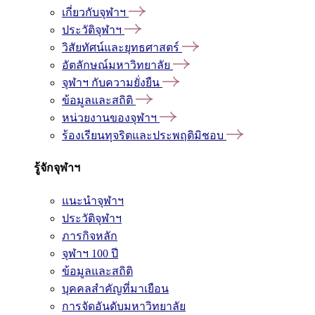
เกี่ยวกับจุฬาฯ
ประวัติจุฬาฯ
วิสัยทัศน์และยุทธศาสตร์
อัตลักษณ์มหาวิทยาลัย
จุฬาฯ กับความยั่งยืน
ข้อมูลและสถิติ
หน่วยงานของจุฬาฯ
ร้องเรียนทุจริตและประพฤติมิชอบ
รู้จักจุฬาฯ
แนะนำจุฬาฯ
ประวัติจุฬาฯ
ภารกิจหลัก
จุฬาฯ 100 ปี
ข้อมูลและสถิติ
บุคคลสำคัญที่มาเยือน
การจัดอันดับมหาวิทยาลัย