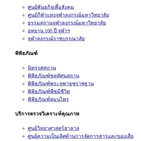
ศูนย์พันธกิจเพื่อสังคม
ศูนย์กีฬาแห่งจุฬาลงกรณ์มหาวิทยาลัย
ธรรมสถานจุฬาลงกรณ์มหาวิทยาลัย
อุทยาน 100 ปี จุฬาฯ
จุฬาลงกรณ์ราชบรรณาลัย
พิพิธภัณฑ์
นิทรรศสถาน
พิพิธภัณฑ์ชลทัศนสถาน
พิพิธภัณฑ์พระจุฑาธุชราชฐาน
พิพิธภัณฑ์พืชมีชีวิต
พิพิธภัณฑ์สมุนไพร
บริการตรวจวิเคราะห์คุณภาพ
ศูนย์วิทยาศาสตร์ฮาลาล
ศูนย์ความเป็นเลิศด้านการจัดการสารและของเสีย