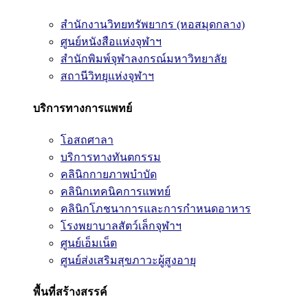
สำนักงานวิทยทรัพยากร (หอสมุดกลาง)
ศูนย์หนังสือแห่งจุฬาฯ
สำนักพิมพ์จุฬาลงกรณ์มหาวิทยาลัย
สถานีวิทยุแห่งจุฬาฯ
บริการทางการแพทย์
โอสถศาลา
บริการทางทันตกรรม
คลินิกกายภาพบำบัด
คลินิกเทคนิคการแพทย์
คลินิกโภชนาการและการกำหนดอาหาร
โรงพยาบาลสัตว์เล็กจุฬาฯ
ศูนย์เอ็มเน็ต
ศูนย์ส่งเสริมสุขภาวะผู้สูงอายุ
พื้นที่สร้างสรรค์