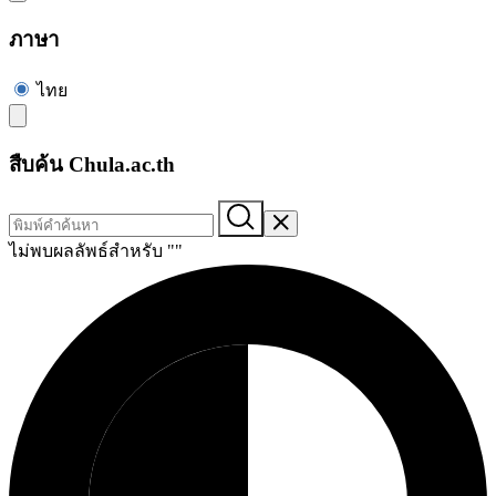
ภาษา
ไทย
สืบค้น Chula.ac.th
ไม่พบผลลัพธ์สำหรับ "
"