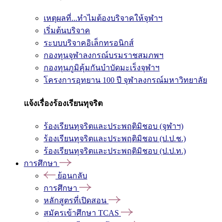
เหตุผลที่...ทำไมต้องบริจาคให้จุฬาฯ
เริ่มต้นบริจาค
ระบบบริจาคอิเล็กทรอนิกส์
กองทุนจุฬาลงกรณ์บรมราชสมภพฯ
กองทุนภูมิคุ้มกันบำบัดมะเร็งจุฬาฯ
โครงการอุทยาน 100 ปี จุฬาลงกรณ์มหาวิทยาลัย
แจ้งเรื่องร้องเรียนทุจริต
ร้องเรียนทุจริตและประพฤติมิชอบ (จุฬาฯ)
ร้องเรียนทุจริตและประพฤติมิชอบ (ป.ป.ช.)
ร้องเรียนทุจริตและประพฤติมิชอบ (ป.ป.ท.)
การศึกษา
ย้อนกลับ
การศึกษา
หลักสูตรที่เปิดสอน
สมัครเข้าศึกษา TCAS