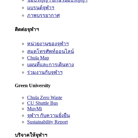
แบรนด์จุฬาฯ
ภาพบรรยากาศ
ติดต่อจุฬาฯ
หน่วยงานของจุฬาฯ
สมุดโทรศัพท์ออนไลน์
Chula Map
แผนที่และการเดินทาง
ร่วมงานกับจุฬาฯ
Green University
Chula Zero Waste
CU Shuttle Bus
MuvMi
จุฬาฯ กับความยั่งยืน
Sustainability Report
บริจาคให้จุฬาฯ