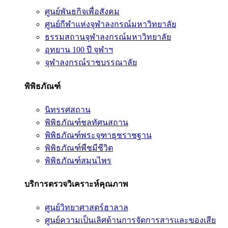
ศูนย์พันธกิจเพื่อสังคม
ศูนย์กีฬาแห่งจุฬาลงกรณ์มหาวิทยาลัย
ธรรมสถานจุฬาลงกรณ์มหาวิทยาลัย
อุทยาน 100 ปี จุฬาฯ
จุฬาลงกรณ์ราชบรรณาลัย
พิพิธภัณฑ์
นิทรรศสถาน
พิพิธภัณฑ์ชลทัศนสถาน
พิพิธภัณฑ์พระจุฑาธุชราชฐาน
พิพิธภัณฑ์พืชมีชีวิต
พิพิธภัณฑ์สมุนไพร
บริการตรวจวิเคราะห์คุณภาพ
ศูนย์วิทยาศาสตร์ฮาลาล
ศูนย์ความเป็นเลิศด้านการจัดการสารและของเสีย