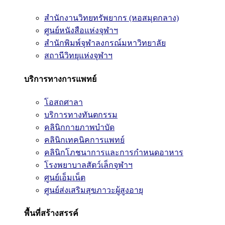
สำนักงานวิทยทรัพยากร (หอสมุดกลาง)
ศูนย์หนังสือแห่งจุฬาฯ
สำนักพิมพ์จุฬาลงกรณ์มหาวิทยาลัย
สถานีวิทยุแห่งจุฬาฯ
บริการทางการแพทย์
โอสถศาลา
บริการทางทันตกรรม
คลินิกกายภาพบำบัด
คลินิกเทคนิคการแพทย์
คลินิกโภชนาการและการกำหนดอาหาร
โรงพยาบาลสัตว์เล็กจุฬาฯ
ศูนย์เอ็มเน็ต
ศูนย์ส่งเสริมสุขภาวะผู้สูงอายุ
พื้นที่สร้างสรรค์