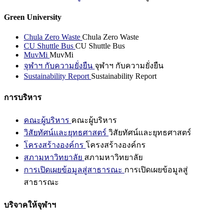
Green University
Chula Zero Waste
Chula Zero Waste
CU Shuttle Bus
CU Shuttle Bus
MuvMi
MuvMi
จุฬาฯ กับความยั่งยืน
จุฬาฯ กับความยั่งยืน
Sustainability Report
Sustainability Report
การบริหาร
คณะผู้บริหาร
คณะผู้บริหาร
วิสัยทัศน์และยุทธศาสตร์
วิสัยทัศน์และยุทธศาสตร์
โครงสร้างองค์กร
โครงสร้างองค์กร
สภามหาวิทยาลัย
สภามหาวิทยาลัย
การเปิดเผยข้อมูลสู่สาธารณะ
การเปิดเผยข้อมูลสู่
สาธารณะ
บริจาคให้จุฬาฯ