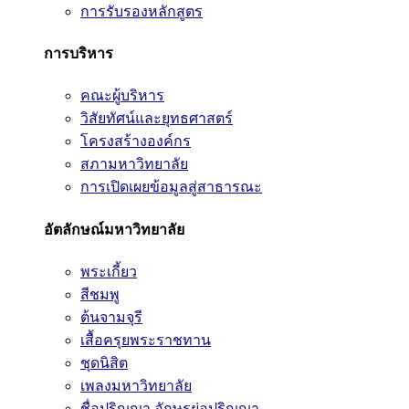
การรับรองหลักสูตร
การบริหาร
คณะผู้บริหาร
วิสัยทัศน์และยุทธศาสตร์
โครงสร้างองค์กร
สภามหาวิทยาลัย
การเปิดเผยข้อมูลสู่สาธารณะ
อัตลักษณ์มหาวิทยาลัย
พระเกี้ยว
สีชมพู
ต้นจามจุรี
เสื้อครุยพระราชทาน
ชุดนิสิต
เพลงมหาวิทยาลัย
ชื่อปริญญา อักษรย่อปริญญา