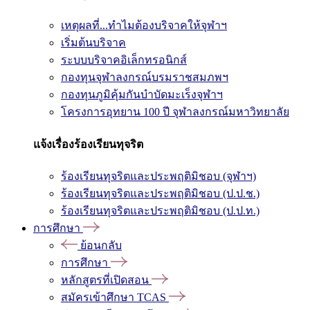
เหตุผลที่...ทำไมต้องบริจาคให้จุฬาฯ
เริ่มต้นบริจาค
ระบบบริจาคอิเล็กทรอนิกส์
กองทุนจุฬาลงกรณ์บรมราชสมภพฯ
กองทุนภูมิคุ้มกันบำบัดมะเร็งจุฬาฯ
โครงการอุทยาน 100 ปี จุฬาลงกรณ์มหาวิทยาลัย
แจ้งเรื่องร้องเรียนทุจริต
ร้องเรียนทุจริตและประพฤติมิชอบ (จุฬาฯ)
ร้องเรียนทุจริตและประพฤติมิชอบ (ป.ป.ช.)
ร้องเรียนทุจริตและประพฤติมิชอบ (ป.ป.ท.)
การศึกษา
ย้อนกลับ
การศึกษา
หลักสูตรที่เปิดสอน
สมัครเข้าศึกษา TCAS