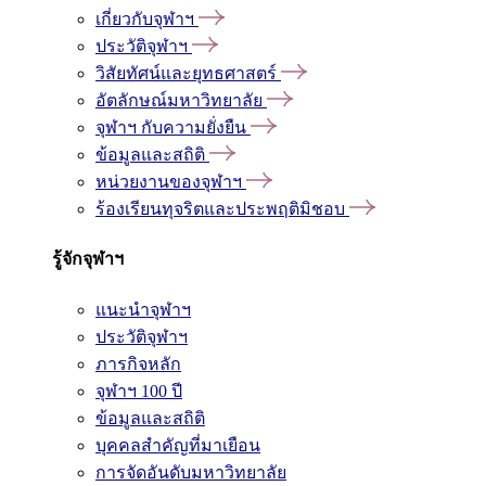
เกี่ยวกับจุฬาฯ
ประวัติจุฬาฯ
วิสัยทัศน์และยุทธศาสตร์
อัตลักษณ์มหาวิทยาลัย
จุฬาฯ กับความยั่งยืน
ข้อมูลและสถิติ
หน่วยงานของจุฬาฯ
ร้องเรียนทุจริตและประพฤติมิชอบ
รู้จักจุฬาฯ
แนะนำจุฬาฯ
ประวัติจุฬาฯ
ภารกิจหลัก
จุฬาฯ 100 ปี
ข้อมูลและสถิติ
บุคคลสำคัญที่มาเยือน
การจัดอันดับมหาวิทยาลัย