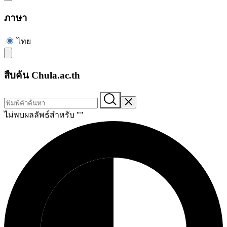
ภาษา
ไทย
สืบค้น Chula.ac.th
ไม่พบผลลัพธ์สำหรับ "
"